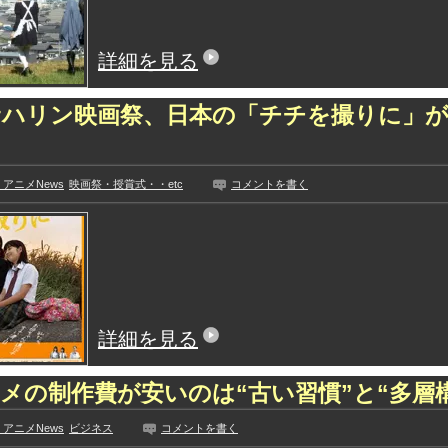
詳細を見る
サハリン映画祭、日本の「チチを撮りに」が
アニメNews
映画祭・授賞式・・etc
コメントを書く
詳細を見る
メの制作費が安いのは“古い習慣”と“多層
アニメNews
ビジネス
コメントを書く