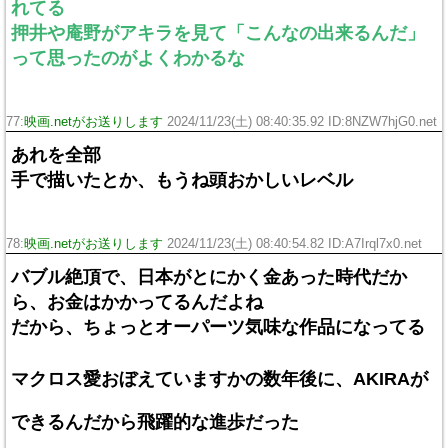
れてる
押井や庵野がアキラを見て「こんなの出来るんだ」
って思ったのがよくわかるな
77:
映画.netがお送りします
2024/11/23(土) 08:40:35.92 ID:8NZW7hjG0.net
あれを全部
手で描いたとか、もうね頭おかしいレベル
78:
映画.netがお送りします
2024/11/23(土) 08:40:54.82 ID:A7Irql7x0.net
バブル絶頂で、日本がとにかく金あった時代だか
ら、お金はかかってるんだよね
だから、ちょっとオーパーツ気味な作品になってる
マクロス愛おぼえていますかの数年後に、AKIRAが
できるんだから飛躍的な進歩だった