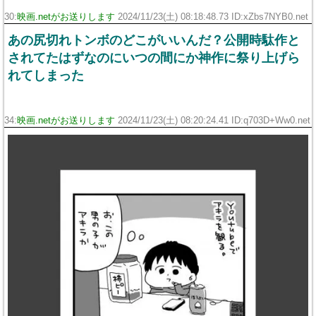
30:
映画.netがお送りします
2024/11/23(土) 08:18:48.73 ID:xZbs7NYB0.net
あの尻切れトンボのどこがいいんだ？公開時駄作と
されてたはずなのにいつの間にか神作に祭り上げら
れてしまった
34:
映画.netがお送りします
2024/11/23(土) 08:20:24.41 ID:q703D+Ww0.net