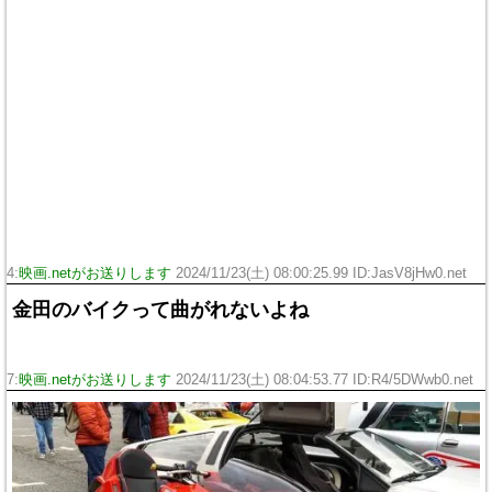
4:
映画.netがお送りします
2024/11/23(土) 08:00:25.99 ID:JasV8jHw0.net
金田のバイクって曲がれないよね
7:
映画.netがお送りします
2024/11/23(土) 08:04:53.77 ID:R4/5DWwb0.net