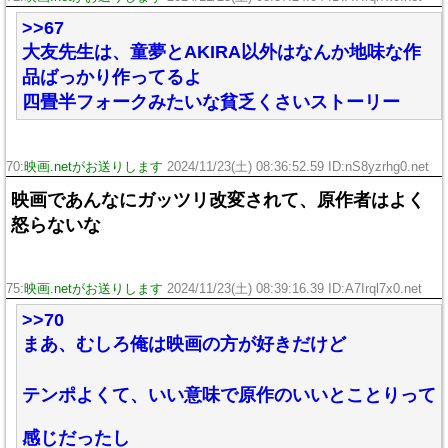
>>67
大友先生は、童夢とAKIRA以外はなんか地味な作
品ばっかり作ってるよ
四畳半フォークみたいな貧乏くさいストーリー
70:
映画.netがお送りします
2024/11/23(土) 08:36:52.59 ID:nS8yzrhg0.net
映画であんなにガッツリ改変されて、原作者はよく
怒らないな
75:
映画.netがお送りします
2024/11/23(土) 08:39:16.39 ID:A7Irql7x0.net
>>70
まあ、むしろ俺は映画の方が好きだけど
テンポよくて、いい意味で原作のいいとことりって
感じだったし