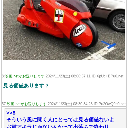
8:
映画.netがお送りします
2024/11/23(土) 08:06:57.11 ID:XpUc+BPu0.net
見る価値あります？
57:
映画.netがお送りします
2024/11/23(土) 08:30:34.23 ID:Pu2OwQ9h0.net
>>8
そういう風に聞く人にとっては見る価値ないよ
お前アキラじゃないんかって出落ちで終わり