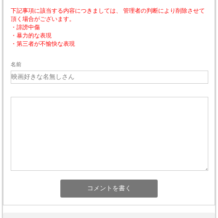
下記事項に該当する内容につきましては、 管理者の判断により削除させて
頂く場合がございます。
・誹謗中傷
・暴力的な表現
・第三者が不愉快な表現
名前