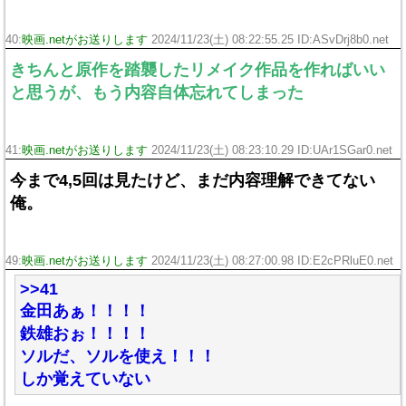
40:
映画.netがお送りします
2024/11/23(土) 08:22:55.25 ID:ASvDrj8b0.net
きちんと原作を踏襲したリメイク作品を作ればいい
と思うが、もう内容自体忘れてしまった
41:
映画.netがお送りします
2024/11/23(土) 08:23:10.29 ID:UAr1SGar0.net
今まで4,5回は見たけど、まだ内容理解できてない
俺。
49:
映画.netがお送りします
2024/11/23(土) 08:27:00.98 ID:E2cPRluE0.net
>>41
金田あぁ！！！！
鉄雄おぉ！！！！
ソルだ、ソルを使え！！！
しか覚えていない