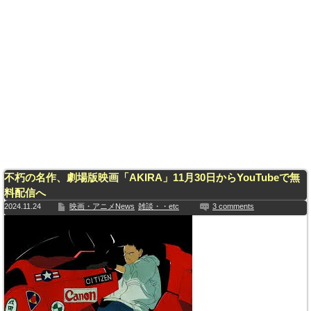
不朽の名作、劇場版映画「AKIRA」11月30日からYouTubeで無
料配信へ
2024.11.24
映画・アニメNews
雑談・・etc
3 comments