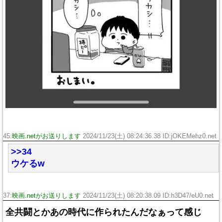
45:
映画.netがお送りします
2024/11/23(土) 08:24:36.38 ID:jOKEMehz0.net
>>34
ウケるw
37:
映画.netがお送りします
2024/11/23(土) 08:20:38.09 ID:h3D47/eU0.net
全共闘とかあの時代に作られたんだなぁって感じ