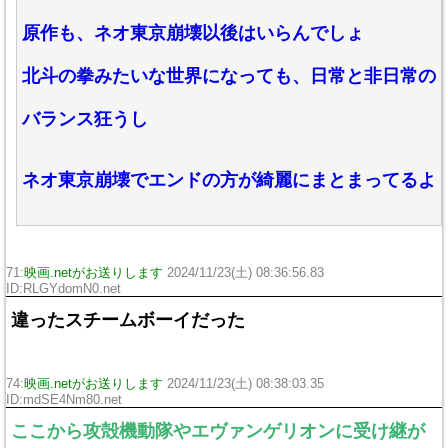
原作も、ネオ東京崩壊以後はいらんでしょ
北斗の拳みたいな世界になっても、日常と非日常の
バランス狂うし
ネオ東京崩壊でエンドの方が綺麗にまとまってるよ
71:
映画.netがお送りします
2024/11/23(土) 08:36:56.83
ID:RLGYdomN0.net
違ったスチームボーイだった
74:
映画.netがお送りします
2024/11/23(土) 08:38:03.35
ID:mdSE4Nm80.net
ここから攻殻機動隊やエヴァンゲリオンに受け継が