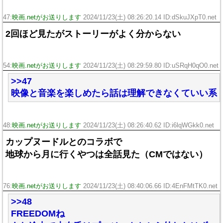
47:
映画.netがお送りします
2024/11/23(土) 08:26:20.14 ID:dSkuJXpT0.net
2回ほど見たがストーリーがよく分からない
54:
映画.netがお送りします
2024/11/23(土) 08:29:59.80 ID:uSRqH0qO0.net
>>47
映像と音楽を楽しめたら話は理解できなくていい系
48:
映画.netがお送りします
2024/11/23(土) 08:26:40.62 ID:i6lqWGkk0.net
カップヌードルとのコラボで
地球から月に行くやつは全話見た（CMではない）
76:
映画.netがお送りします
2024/11/23(土) 08:40:06.66 ID:4EnFMtTK0.net
>>48
FREEDOMね