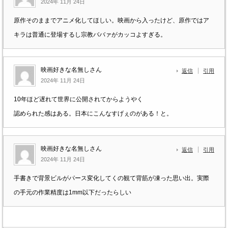
2024年 11月 24日
原作そのままでアニメ化してほしい。映画から入ったけど、原作ではア
キラは普通に登場するし宗教ババァがカッコよすぎる。
映画好きな名無しさん
返信
引用
2024年 11月 24日
10年ほど遅れて世界に公開されてからようやく
認められた感はある。日本にこんなすげぇのがある！と。
映画好きな名無しさん
返信
引用
2024年 11月 24日
手書きで背景ビルがパース変化してくの観て背筋が凍った思い出。実際
の手元の作業精度は1mm以下だったらしい