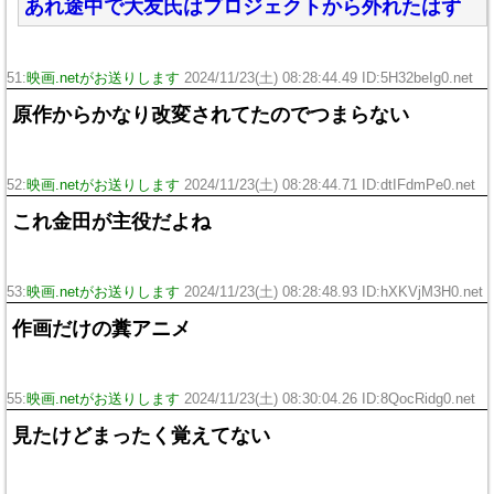
あれ途中で大友氏はプロジェクトから外れたはず
51:
映画.netがお送りします
2024/11/23(土) 08:28:44.49 ID:5H32beIg0.net
原作からかなり改変されてたのでつまらない
52:
映画.netがお送りします
2024/11/23(土) 08:28:44.71 ID:dtIFdmPe0.net
これ金田が主役だよね
53:
映画.netがお送りします
2024/11/23(土) 08:28:48.93 ID:hXKVjM3H0.net
作画だけの糞アニメ
55:
映画.netがお送りします
2024/11/23(土) 08:30:04.26 ID:8QocRidg0.net
見たけどまったく覚えてない