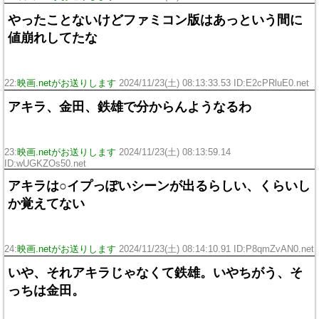
やったことないけどファミコン版はあっという間に
値崩れしてたな
22:
映画.netがお送りします
2024/11/23(土) 08:13:33.53 ID:E2cPRluE0.net
アキラ、金田、鉄雄で分からんようなるわ
23:
映画.netがお送りします
2024/11/23(土) 08:13:59.14
ID:wUGKZOs50.net
アキラは○イプっぽいシーンが出るらしい、くらいし
か覚えてない
24:
映画.netがお送りします
2024/11/23(土) 08:14:10.91 ID:P8qmZvAN0.net
いや、それアキラじゃなくて鉄雄。いやちがう、そ
っちは金田。