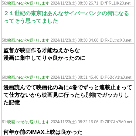
56:
映画.netがお送りします
2024/11/23(土) 08:30:26.71 ID:/PRL1IK20.net
２１世紀の東京はあんなサイバーパンクの街になる
ってそう思ってました
58:
映画.netがお送りします
2024/11/23(土) 08:30:34.68 ID:RkDLtncX0.net
監督が映画作る才能ねえからな
漫画に集中してりゃ良かったのに
60:
映画.netがお送りします
2024/11/23(土) 08:31:45.40 ID:P6BcV1ta0.net
漫画読んでて映画化の為に4巻でずっと連載止まって
て仕方ないから映画見に行ったら別物でガッカリし
た記憶
61:
映画.netがお送りします
2024/11/23(土) 08:32:16.06 ID:ZlPGLs7M0.net
何年か前のIMAX上映は良かった