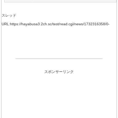
スレッド
URL:https://hayabusa3.2ch.sc/test/read.cgi/news/1732316358/0-
スポンサーリンク