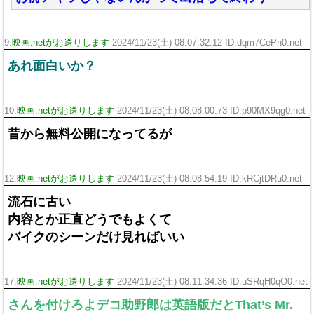
9:
映画.netがお送りします
2024/11/23(土) 08:07:32.12 ID:dqm7CePn0.net
あれ面白いか？
10:
映画.netがお送りします
2024/11/23(土) 08:08:00.73 ID:p90MX9qg0.net
昔から無料公開になってるが
12:
映画.netがお送りします
2024/11/23(土) 08:08:54.19 ID:kRCjtDRu0.net
流石に古い
内容とか正直どうでもよくて
バイクのシーンだけ見ればいい
17:
映画.netがお送りします
2024/11/23(土) 08:11:34.36 ID:uSRqH0qO0.net
さんを付けろよデコ助野郎は英語版だとThat’s Mr.