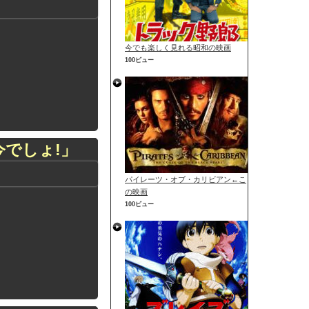
今でも楽しく見れる昭和の映画
100ビュー
今でしょ!」
パイレーツ・オブ・カリビアン←こ
の映画
100ビュー