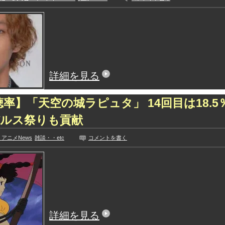
詳細を見る
聴率】「天空の城ラピュタ」 14回目は18.
バルス祭りも貢献
アニメNews
雑談・・etc
コメントを書く
詳細を見る