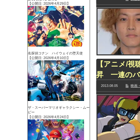
【公開日: 2026年4月29日】
名探偵コナン ハイウェイの堕天使
【公開日: 2026年4月10日】
【アニメ/視
昇 一連の
2013.08.05
映画・
ザ・スーパーマリオギャラクシー・ムー
ビー
【公開日: 2026年4月24日】