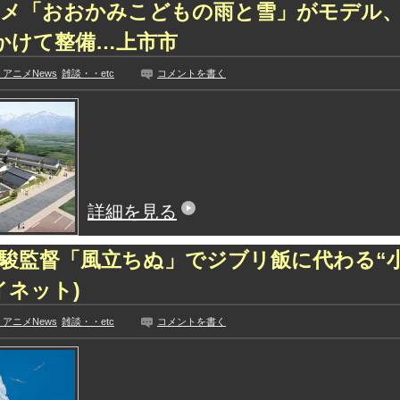
ニメ「おおかみこどもの雨と雪」がモデル
かけて整備…上市市
アニメNews
雑談・・etc
コメントを書く
詳細を見る
駿監督「風立ちぬ」でジブリ飯に代わる“小
イネット)
アニメNews
雑談・・etc
コメントを書く