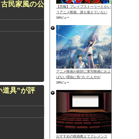
、古民家風の公
【悲報】ブレイブストーリーとかい
うアニメ映画、誰も覚えていない
100ビュー
アニメ映画が絶対に実写映画におよ
ばない理由に気づいたんやが
100ビュー
道具”が評
おすすめの映画教えてクレメンス