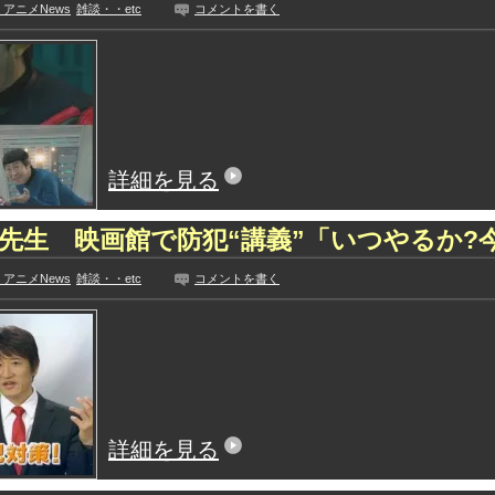
アニメNews
雑談・・etc
コメントを書く
詳細を見る
先生 映画館で防犯“講義”「いつやるか?
アニメNews
雑談・・etc
コメントを書く
詳細を見る