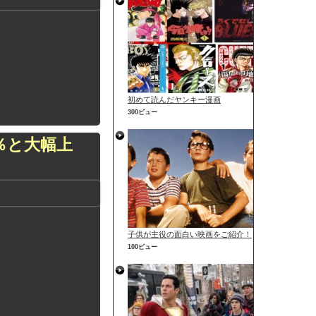
初めて読んだヤンキー漫画
300ビュー
5％と大幅上
子供が主役の面白い映画をご紹介！
100ビュー