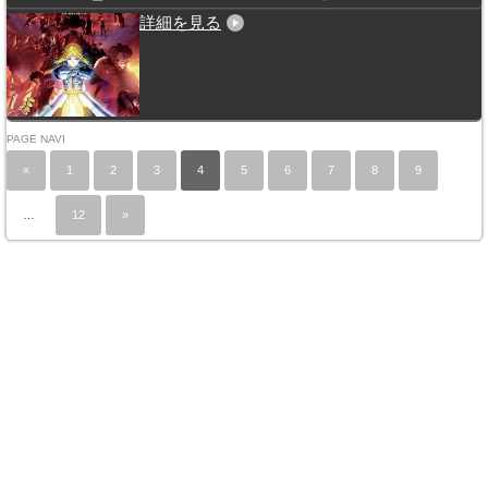
詳細を見る
PAGE NAVI
«
1
2
3
4
5
6
7
8
9
…
12
»