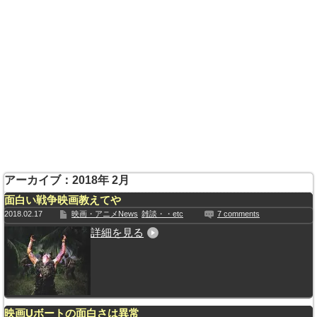
アーカイブ：2018年 2月
面白い戦争映画教えてや
2018.02.17
映画・アニメNews
雑談・・etc
7 comments
詳細を見る
映画Uボートの面白さは異常