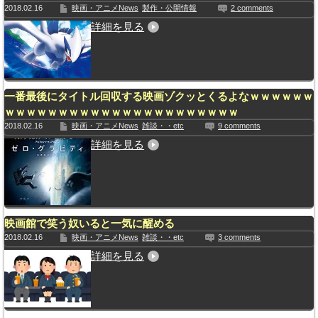
2018.02.16
映画・アニメNews
製作・公開情報
2 comments
詳細を見る
一番最後にタイトル回収する映画ゾクッとくるよなｗｗｗｗｗｗ
ｗｗｗｗｗｗｗｗｗｗｗｗｗｗｗｗｗｗｗｗｗｗ
2018.02.16
映画・アニメNews
雑談・・etc
9 comments
詳細を見る
映画館で笑う奴いると一気に醒める
2018.02.16
映画・アニメNews
雑談・・etc
3 comments
詳細を見る