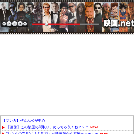
【マンガ】ぜんぶ私が中心
【画像】この部屋の間取り、めっちゃ良くね？？？
NEW!
"おならの異臭"により数百人が映画館から避難ｗｗｗｗｗ
NEW!