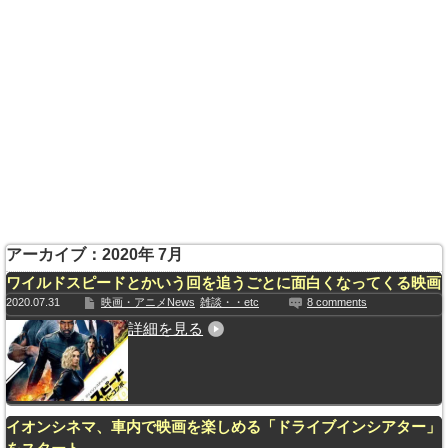
アーカイブ：2020年 7月
ワイルドスピードとかいう回を追うごとに面白くなってくる映画
2020.07.31
映画・アニメNews
雑談・・etc
8 comments
詳細を見る
イオンシネマ、車内で映画を楽しめる「ドライブインシアター」