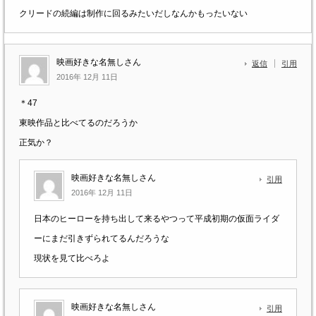
クリードの続編は制作に回るみたいだしなんかもったいない
映画好きな名無しさん
返信
引用
2016年 12月 11日
＊47
東映作品と比べてるのだろうか
正気か？
映画好きな名無しさん
引用
2016年 12月 11日
日本のヒーローを持ち出して来るやつって平成初期の仮面ライダ
ーにまだ引きずられてるんだろうな
現状を見て比べろよ
映画好きな名無しさん
引用