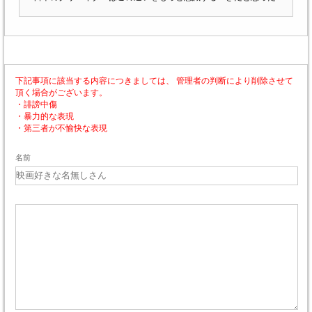
下記事項に該当する内容につきましては、 管理者の判断により削除させて
頂く場合がございます。
・誹謗中傷
・暴力的な表現
・第三者が不愉快な表現
名前