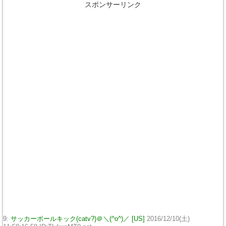
スポンサーリンク
9:
サッカーボールキック(catv?)＠＼(^o^)／ [US]
2016/12/10(土)