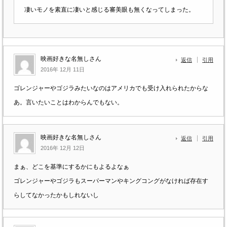
凄いモノを素直に凄いと感じる審美眼も無くなってしまった。
映画好きな名無しさん
返信
引用
2016年 12月 11日
ゴレンジャーやゴジラみたいなのはアメリカでも受け入れられたからな
あ。言いたいことはわからんでもない。
映画好きな名無しさん
返信
引用
2016年 12月 12日
まぁ、どこを基準にするかにもよるよなぁ
ゴレンジャーやゴジラもスーパーマンやキングコングがなければ存在す
らしてなかったかもしれないし