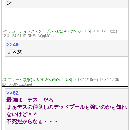
ン
62:
シューティングスタープレス(庭)＠＼(^o^)／ [US]
2016/12/10(土)
12:31:24.91 ID:RKSeAQqM0.net
>>49
リス女
70:
フォーク攻撃(大阪府)＠＼(^o^)／ [US]
2016/12/10(土) 12:34:17.05
ID:4prx8VOZ0.net
>>62
最強は デス だろ
まぁデスの仲良しのデッドプールも強いのかも知れ
ないけど＾＾
不死だからなぁ・・・