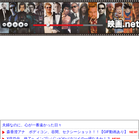
夫婦なのに、心が一番遠かった日々
森香澄アナ ボディコン、谷間、セクシーショット！！【GIF動画あり】
NEW!
X収益化、終了へ インプレゾンビやパクツイの一掃なるか！？
NEW!