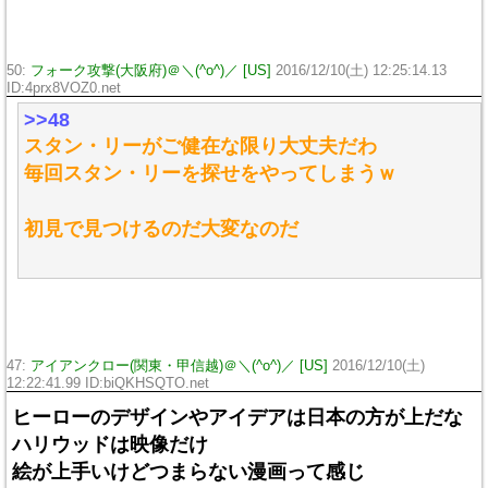
50:
フォーク攻撃(大阪府)＠＼(^o^)／ [US]
2016/12/10(土) 12:25:14.13
ID:4prx8VOZ0.net
>>48
スタン・リーがご健在な限り大丈夫だわ
毎回スタン・リーを探せをやってしまうｗ
初見で見つけるのだ大変なのだ
47:
アイアンクロー(関東・甲信越)＠＼(^o^)／ [US]
2016/12/10(土)
12:22:41.99 ID:biQKHSQTO.net
ヒーローのデザインやアイデアは日本の方が上だな
ハリウッドは映像だけ
絵が上手いけどつまらない漫画って感じ