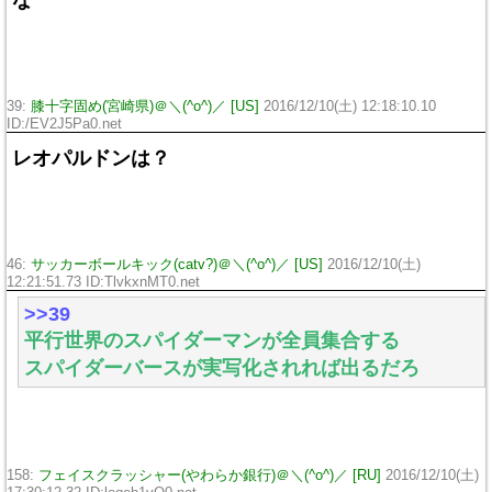
39:
膝十字固め(宮崎県)＠＼(^o^)／ [US]
2016/12/10(土) 12:18:10.10
ID:/EV2J5Pa0.net
レオパルドンは？
46:
サッカーボールキック(catv?)＠＼(^o^)／ [US]
2016/12/10(土)
12:21:51.73 ID:TlvkxnMT0.net
>>39
平行世界のスパイダーマンが全員集合する
スパイダーバースが実写化されれば出るだろ
158:
フェイスクラッシャー(やわらか銀行)＠＼(^o^)／ [RU]
2016/12/10(土)