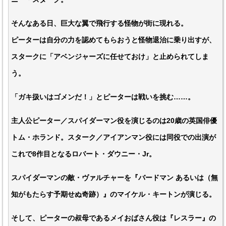
そんなある日、巨大な翼で飛行する怪物が街に現れる。
ピーターは自分の力を認めてもらおうと怪物退治に乗り出すが、
スタークに「アベンジャーズに任せておけ」と止められてしま
う。
「ガキ扱いはゴメンだ！」とピーターは戦いを挑む……。
主人公ピーター／スパイダーマン役を演じるのは20歳の英国俳優
トム・ホランド。スターク／アイアンマン役には同役での出演が
これで8作目となるロバート・ダウニー・Jr。
スパイダーマンの敵・ヴァルチャーを『バードマン あるいは（無
知がもたらす予期せぬ奇跡）』のマイケル・キートンが演じる。
そして、ピーターの叔母であるメイおばさん役は『レスラー』の