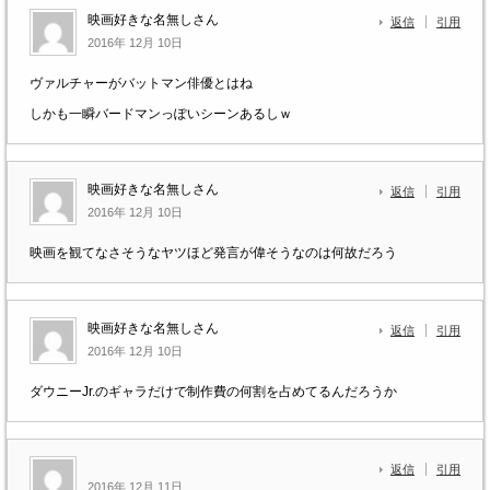
映画好きな名無しさん
返信
引用
2016年 12月 10日
ヴァルチャーがバットマン俳優とはね
しかも一瞬バードマンっぽいシーンあるしｗ
映画好きな名無しさん
返信
引用
2016年 12月 10日
映画を観てなさそうなヤツほど発言が偉そうなのは何故だろう
映画好きな名無しさん
返信
引用
2016年 12月 10日
ダウニーJr.のギャラだけで制作費の何割を占めてるんだろうか
返信
引用
2016年 12月 11日