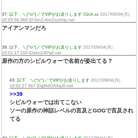
37:
以下、＼(^o^)／でVIPがお送りします ©2ch.sc
2017/09/04(月)
18:59:56.968 ID:6mZx6mZxyhhlp.net
アイアンマンだろ
39:
以下、＼(^o^)／でVIPがお送りします
2017/09/04(月)
19:01:17.159 IDxlm2I4Pq0.net
原作の方のシビルウォーで名前が姿出てる？
43:
以下、＼(^o^)／でVIPがお送りします
2017/09/04(月)
19:02:27.967 IDgMdOAXqJ0.net
>>39
シビルウォーでは出てこない
ソーの原作の神話レベルの言及とGOGで言及され
てる