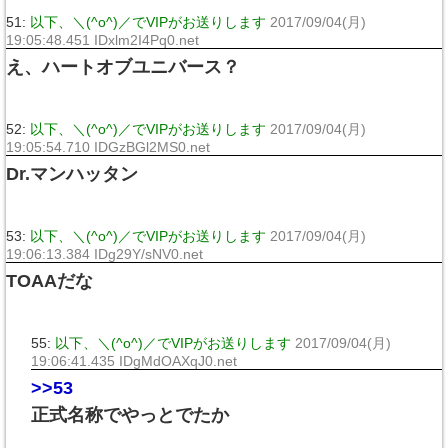
51:
以下、＼(^o^)／でVIPがお送りします
2017/09/04(月)
19:05:48.451 IDxlm2I4Pq0.net
え、ハートオブユニバース？
52:
以下、＼(^o^)／でVIPがお送りします
2017/09/04(月)
19:05:54.710 IDGzBGl2MS0.net
Dr.マンハッタン
53:
以下、＼(^o^)／でVIPがお送りします
2017/09/04(月)
19:06:13.384 IDg29Y/sNV0.net
TOAAだな
55:
以下、＼(^o^)／でVIPがお送りします
2017/09/04(月)
19:06:41.435 IDgMdOAXqJ0.net
>>53
正式名称でやっとでたか