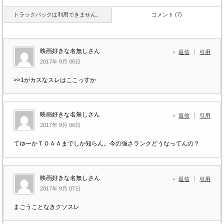
トラックバックは利用できません。
コメント (7)
映画好きな名無しさん
返信
引用
2017年 9月 06日
>>1がカスなスレはここっすか
映画好きな名無しさん
返信
引用
2017年 9月 06日
てゆーかＴＯＡＡまでしか知らん。今の強さランクどうなってんの？
映画好きな名無しさん
返信
引用
2017年 9月 07日
まごうことなきクソスレ