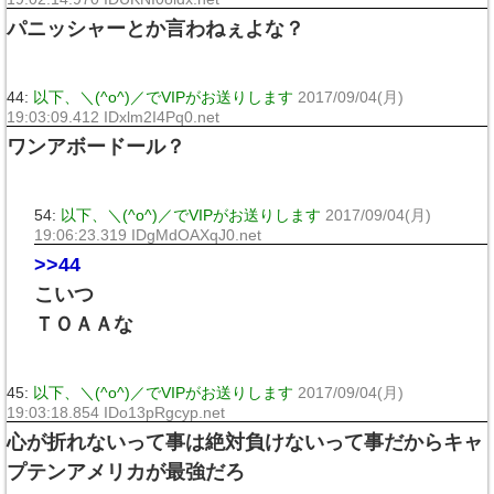
パニッシャーとか言わねぇよな？
44:
以下、＼(^o^)／でVIPがお送りします
2017/09/04(月)
19:03:09.412 IDxlm2I4Pq0.net
ワンアボードール？
54:
以下、＼(^o^)／でVIPがお送りします
2017/09/04(月)
19:06:23.319 IDgMdOAXqJ0.net
>>44
こいつ
ＴＯＡＡな
45:
以下、＼(^o^)／でVIPがお送りします
2017/09/04(月)
19:03:18.854 IDo13pRgcyp.net
心が折れないって事は絶対負けないって事だからキャ
プテンアメリカが最強だろ