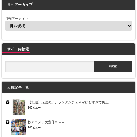
月刊アーカイブ
月刊アーカイブ
サイト内検索
人気記事一覧
【悲報】鬼滅の刃、ランダムチェキがひどすぎて炎上
100ビュー
秋アニメ、大豊作ｗｗｗ
100ビュー