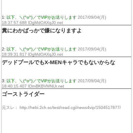
1:
以下、＼(^o^)／でVIPがお送りします
2017/09/04(月)
18:37:57.688 IDgMdOAXqJ0.net
糞にわかばっかで嫌になりますよ
2:
以下、＼(^o^)／でVIPがお送りします
2017/09/04(月)
18:39:31.817 IDgMdOAXqJ0.net
デッドプールでもX-MENキャラでもないからな
3:
以下、＼(^o^)／でVIPがお送りします
2017/09/04(月)
18:40:15.407 IDmBKBVMNUr.net
ゴーストライダー
元スレ： http://hebi.2ch.sc/test/read.cgi/news4vip/1504517877/