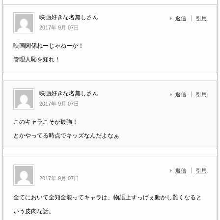
映画好きな名無しさん
返信
引用
2017年 9月 07日
映画関係ねーじゃねーか！
管理人恥を知れ！
映画好きな名無しさん
返信
引用
2017年 9月 07日
このキャラこそが最強！
とかやってる時点でキッズなんだよなぁ
返信
引用
2017年 9月 07日
全てにおいて全知全能ってキャラは、物語上すっげぇ動かし難くなると
いう皮肉な話。