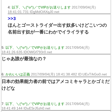
4:
以下、＼(^o^)／でVIPがお送りします
2017/09/04(月)
18:41:01.731 IDgMdOAXqJ0.net
>>3
ほんとゴーストライダー出す奴多いけどこいつの
名前出す奴が一番にわかでイライラする
5:
以下、＼(^o^)／でVIPがお送りします
2017/09/04(月)
18:41:26.635 IDOWGf793r0.net
じゃあ誰が最強なの？
6:
かわいいは正義
2017/09/04(月) 18:41:38.482 ID:UExT/kGo0.net
日本の効果能力者の前ではアメコミキャラとかゴミだ
けどな
7:
以下、＼(^o^)／でVIPがお送りします
2017/09/04(月)
18:41:49.144 IDuESrJ5zh0.net