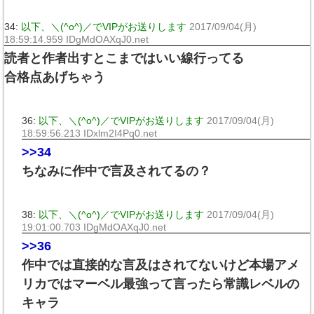
34:
以下、＼(^o^)／でVIPがお送りします
2017/09/04(月)
18:59:14.959 IDgMdOAXqJ0.net
読者と作者出すとこまではいい線行ってる
合格点あげちゃう
36:
以下、＼(^o^)／でVIPがお送りします
2017/09/04(月)
18:59:56.213 IDxlm2I4Pq0.net
>>34
ちなみに作中で言及されてるの？
38:
以下、＼(^o^)／でVIPがお送りします
2017/09/04(月)
19:01:00.703 IDgMdOAXqJ0.net
>>36
作中では直接的な言及はされてないけど本場アメ
リカではマーベル最強って言ったら常識レベルの
キャラ