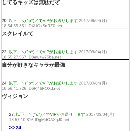
してるキッズは無駄だぞ
20:
以下、＼(^o^)／でVIPがお送りします
2017/09/04(月)
18:54:55.351 IDXUOkSnRZ0.net
スクレイルて
22:
以下、＼(^o^)／でVIPがお送りします
2017/09/04(月)
18:55:27.967 ID8ew+w75ba.net
自分が好きなキャラが最強
24:
以下、＼(^o^)／でVIPがお送りします
2017/09/04(月)
18:56:41.726 ID6Pj46FOXd.net
ヴィジョン
27:
以下、＼(^o^)／でVIPがお送りします
2017/09/04(月)
18:57:10.816 IDgMdOAXqJ0.net
>>24