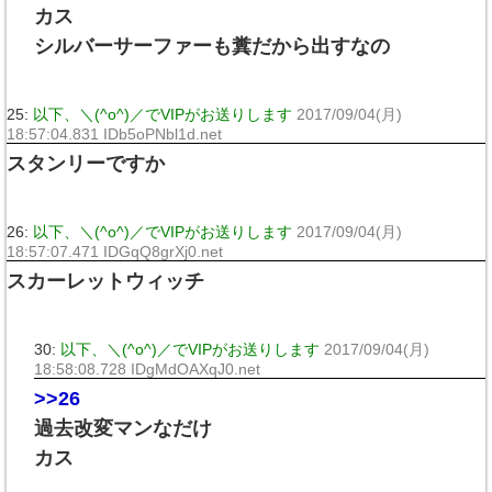
カス
シルバーサーファーも糞だから出すなの
25:
以下、＼(^o^)／でVIPがお送りします
2017/09/04(月)
18:57:04.831 IDb5oPNbl1d.net
スタンリーですか
26:
以下、＼(^o^)／でVIPがお送りします
2017/09/04(月)
18:57:07.471 IDGqQ8grXj0.net
スカーレットウィッチ
30:
以下、＼(^o^)／でVIPがお送りします
2017/09/04(月)
18:58:08.728 IDgMdOAXqJ0.net
>>26
過去改変マンなだけ
カス