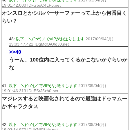
40:
以下、＼(^o^)／でVIPがお送りします
2017/09/04(月)
19:01:42.080 IDkGboC4LFp.net
オンスロとかシルバーサーファーって上から何番目く
らい？
48:
以下、＼(^o^)／でVIPがお送りします
2017/09/04(月)
19:03:47.422 IDgMdOAXqJ0.net
>>40
うーん、100位内に入ってくるかこないかぐらいか
な
41:
以下、＼(^o^)／でVIPがお送りします
2017/09/04(月)
19:01:46.313 IDuESrJ5zh0.net
マジレスすると映画化されてるので最強はドゥマムー
かギャラクタス
42:
以下、＼(^o^)／でVIPがお送りします
2017/09/04(月)
19:02:14.970 IDUKNI08ldx.net