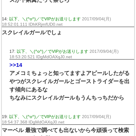
スが下痢糞だって察しろ
14:
以下、＼(^o^)／でVIPがお送りします
2017/09/04(月)
18:52:01.111 IDhKRjmfUD0.net
スクレイルガールでしょ
17:
以下、＼(^o^)／でVIPがお送りします
2017/09/04(月)
18:53:20.521 IDgMdOAXqJ0.net
>>14
アメコミちょっと知ってますよアピールしたがる
やつがスクレイルガールとゴーストライダーを出
す傾向にあるな
ちなみにスクレイルガールもうんちっちだから
19:
以下、＼(^o^)／でVIPがお送りします
2017/09/04(月)
18:54:37.368 IDgMdOAXqJ0.net
マーベル 最強で調べても出ないから今頑張って検索