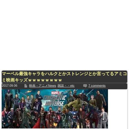
マーベル最強キャラをハルクとかストレンジとか言ってるアミコ
ミ映画キッズｗｗｗｗｗｗｗｗ
2017.09.06
映画・アニメNews
雑談・・etc
7 comments