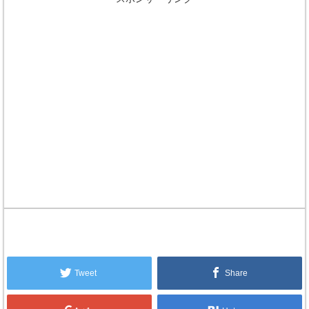
Tweet
Share