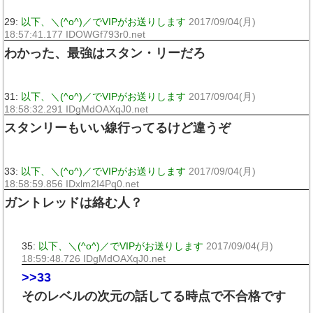
29:
以下、＼(^o^)／でVIPがお送りします
2017/09/04(月)
18:57:41.177 IDOWGf793r0.net
わかった、最強はスタン・リーだろ
31:
以下、＼(^o^)／でVIPがお送りします
2017/09/04(月)
18:58:32.291 IDgMdOAXqJ0.net
スタンリーもいい線行ってるけど違うぞ
33:
以下、＼(^o^)／でVIPがお送りします
2017/09/04(月)
18:58:59.856 IDxlm2I4Pq0.net
ガントレッドは絡む人？
35:
以下、＼(^o^)／でVIPがお送りします
2017/09/04(月)
18:59:48.726 IDgMdOAXqJ0.net
>>33
そのレベルの次元の話してる時点で不合格です