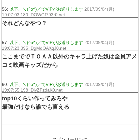
56:
以下、＼(^o^)／でVIPがお送りします
2017/09/04(月)
19:07:03.180 IDOWGf793r0.net
それどんなやつ？
57:
以下、＼(^o^)／でVIPがお送りします
2017/09/04(月)
19:07:23.395 IDgMdOAXqJ0.net
ここまででＴＯＡＡ以外のキャラ上げた奴は全員アメ
コミ映画キッズだから
60:
以下、＼(^o^)／でVIPがお送りします
2017/09/04(月)
19:07:55.198 IDlyZFzdaK0.net
top10くらい作ってみろや
最強だけなら誰でも言える
スポンサーリンク