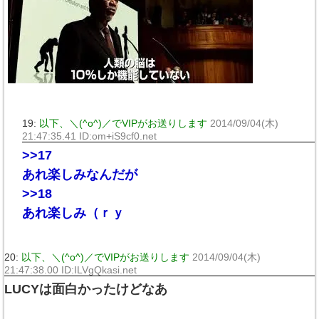
19:
以下、＼(^o^)／でVIPがお送りします
2014/09/04(木)
21:47:35.41 ID:om+iS9cf0.net
>>17
あれ楽しみなんだが
>>18
あれ楽しみ（ｒｙ
20:
以下、＼(^o^)／でVIPがお送りします
2014/09/04(木)
21:47:38.00 ID:ILVgQkasi.net
LUCYは面白かったけどなあ