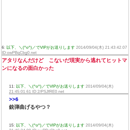
6:
以下、＼(^o^)／でVIPがお送りします
2014/09/04(木) 21:43:42.07
ID:owPBqCbg0.net
アタリなんだけど こないだ現実から逃れてヒットマ
ンになるの面白かった
11:
以下、＼(^o^)／でVIPがお送りします
2014/09/04(木)
21:45:01.61 ID:2/PSJfRE0.net
>>6
銃弾曲げるやつ？
15:
以下、＼(^o^)／でVIPがお送りします
2014/09/04(木)