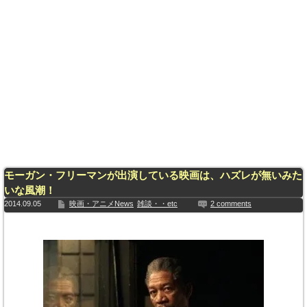
モーガン・フリーマンが出演している映画は、ハズレが無いみた
いな風潮！
2014.09.05
映画・アニメNews
雑談・・etc
2 comments