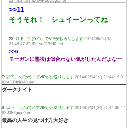
21:46:24.99 ID:owPBqCbg0.net
>>11
そうそれ！ シュイーンってね
23:
以下、＼(^o^)／でVIPがお送りします
2014/09/04(木)
21:48:47.39 ID:1so/G/Nd0.net
>>6
モーガンに悪役は似合わない気がしたんだよなー
7:
以下、＼(^o^)／でVIPがお送りします
2014/09/04(木) 21:44:19.91
ID:ACT4Ni940.net
ダークナイト
8:
以下、＼(^o^)／でVIPがお送りします
2014/09/04(木) 21:44:35.47
ID:J356gqjo0.net
最高の人生の見つけ方大好き