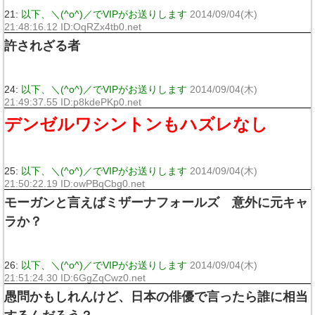
21:
以下、＼(^o^)／でVIPがお送りします
2014/09/04(木)
21:48:16.12 ID:OqRZx4tb0.net
許されざる者
24:
以下、＼(^o^)／でVIPがお送りします
2014/09/04(木)
21:49:37.55 ID:p8kdePKp0.net
デンゼルワシントンもハズレなし
25:
以下、＼(^o^)／でVIPがお送りします
2014/09/04(木)
21:50:22.19 ID:owPBqCbg0.net
モーガンと言えばミザーナフォールズ 意外に元キャ
ラか？
26:
以下、＼(^o^)／でVIPがお送りします
2014/09/04(木)
21:51:24.30 ID:6GgZqCwz0.net
愚問かもしれんけど、日本の俳優で言ったら誰に相当