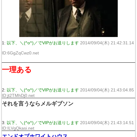
1:
以下、＼(^o^)／でVIPがお送りします
2014/09/04(木) 21:42:31.14
ID:6GgZqCwz0.net
一理ある
2:
以下、＼(^o^)／でVIPがお送りします
2014/09/04(木) 21:43:04.85
ID:jt2TMhDj0.net
それを言うならメルギブソン
3:
以下、＼(^o^)／でVIPがお送りします
2014/09/04(木) 21:43:14.51
ID:ILVgQkasi.net
エンドオブホワイトハウス