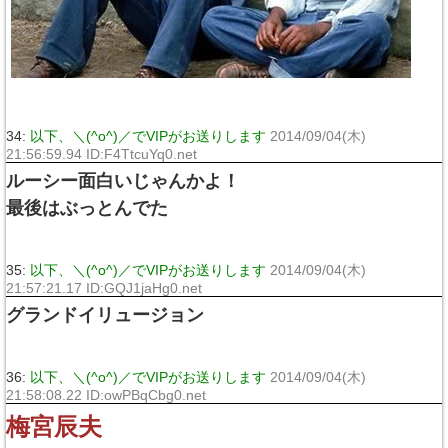
34:
以下、＼(^o^)／でVIPがお送りします
2014/09/04(木)
21:56:59.94 ID:F4TtcuYq0.net
ルーシー面白いじゃんかよ！
最後はぶっとんでた
35:
以下、＼(^o^)／でVIPがお送りします
2014/09/04(木)
21:57:21.17 ID:GQJ1jaHg0.net
グランドイリュージョン
36:
以下、＼(^o^)／でVIPがお送りします
2014/09/04(木)
21:58:08.22 ID:owPBqCbg0.net
梅宮辰夫