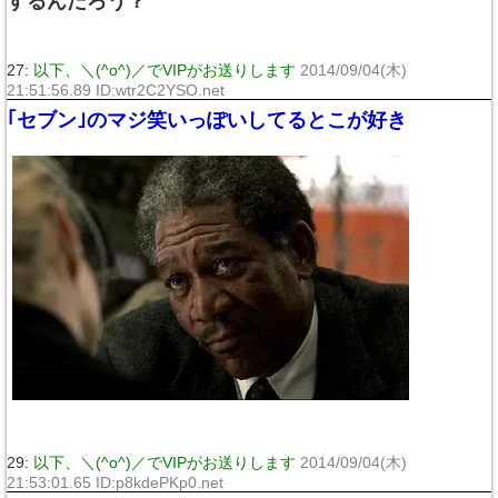
するんだろう？
27:
以下、＼(^o^)／でVIPがお送りします
2014/09/04(木)
21:51:56.89 ID:wtr2C2YSO.net
｢セブン｣のマジ笑いっぽいしてるとこが好き
29:
以下、＼(^o^)／でVIPがお送りします
2014/09/04(木)
21:53:01.65 ID:p8kdePKp0.net