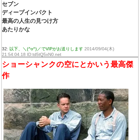
セブン
ディープインパクト
最高の人生の見つけ方
あたりかな
32:
以下、＼(^o^)／でVIPがお送りします
2014/09/04(木)
21:54:04.18 ID:td5tQ5xN0.net
ショーシャンクの空にとかいう最高傑
作