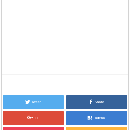
Tweet
Share
+1
Hatena