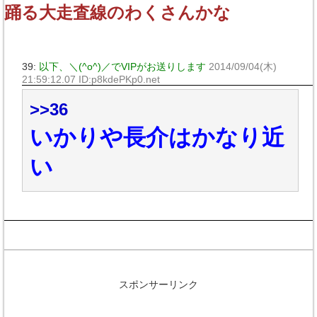
踊る大走査線のわくさんかな
39:
以下、＼(^o^)／でVIPがお送りします
2014/09/04(木)
21:59:12.07 ID:p8kdePKp0.net
>>36
いかりや長介はかなり近
い
スポンサーリンク