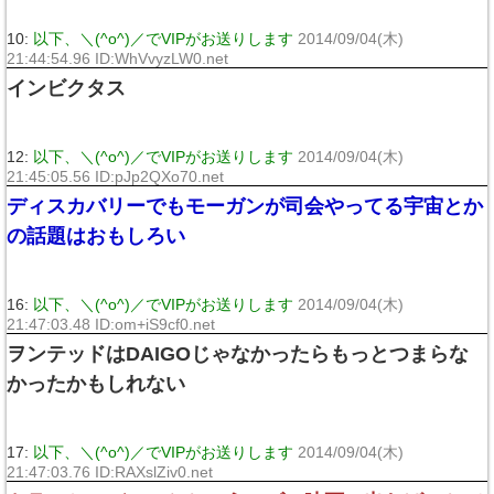
10:
以下、＼(^o^)／でVIPがお送りします
2014/09/04(木)
21:44:54.96 ID:WhVvyzLW0.net
インビクタス
12:
以下、＼(^o^)／でVIPがお送りします
2014/09/04(木)
21:45:05.56 ID:pJp2QXo70.net
ディスカバリーでもモーガンが司会やってる宇宙とか
の話題はおもしろい
16:
以下、＼(^o^)／でVIPがお送りします
2014/09/04(木)
21:47:03.48 ID:om+iS9cf0.net
ヲンテッドはDAIGOじゃなかったらもっとつまらな
かったかもしれない
17:
以下、＼(^o^)／でVIPがお送りします
2014/09/04(木)
21:47:03.76 ID:RAXslZiv0.net