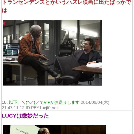
トランセンデンスとかいうハズレ映画に出たばっかで
は
18:
以下、＼(^o^)／でVIPがお送りします
2014/09/04(木)
21:47:11.12 ID:PEY1ucjf0.net
LUCYは微妙だった