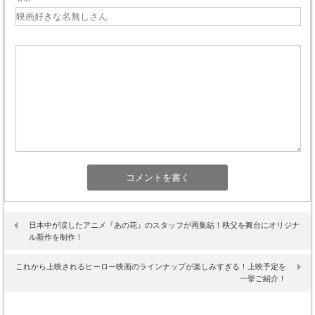
日本中が涙したアニメ『あの花』のスタッフが再集結！秩父を舞台にオリジナ
ル新作を制作！
これから上映されるヒーロー映画のラインナップが楽しみすぎる！上映予定を
一挙ご紹介！