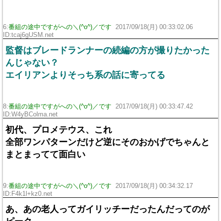
6:
番組の途中ですがへの＼(^o^)／です
2017/09/18(月) 00:33:02.06
ID:tcaj6gUSM.net
監督はブレードランナーの続編の方が撮りたかった
んじゃない？
エイリアンよりそっち系の話に寄ってる
8:
番組の途中ですがへの＼(^o^)／です
2017/09/18(月) 00:33:47.42
ID:W4yBColma.net
初代、プロメテウス、これ
全部ワンパターンだけど逆にそのおかげでちゃんと
まとまってて面白い
9:
番組の途中ですがへの＼(^o^)／です
2017/09/18(月) 00:34:32.17
ID:F4k1l+kz0.net
あ、あの老人ってガイリッチーだったんだってのが