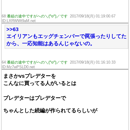
68:
番組の途中ですがへの＼(^o^)／です
2017/09/18(月) 01:19:00.67
ID:LXRWWt9aM.net
>>63
エイリアンもエッグチェンバーで罠張ったりしてた
から、一応知能はあるんじゃないの。
64:
番組の途中ですがへの＼(^o^)／です
2017/09/18(月) 01:16:10.33
ID:Mz7wPSLD0.net
まさかvsプレデターを
こんなに買ってる人がいるとは
プレデターはプレデターで
ちゃんとした続編が作られてるらしいが