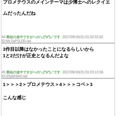
プロメテウスのメインテーマは少博士へのレクイエ
ムだったんだね
44:
番組の途中ですがへの＼(^o^)／です
2017/09/18(月) 01:02:53.92
ID:Mz7wPSLD0.net
3作目以降はなかったことになるらしいから
1と2だけが正史となるんだよな
45:
番組の途中ですがへの＼(^o^)／です
2017/09/18(月) 01:03:13.56
ID:lZfp5K8A0.net
1＞＞＞2＞プロメテウス＞4＞＞＞コベ＞3
こんな感じ