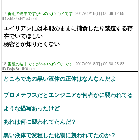
17:
番組の途中ですがへの＼(^o^)／です
2017/09/18(月) 00:38:12.95
ID:XMz4xNYb0.net
エイリアンには本能のままに捕食したり繁殖する存
在でいてほしい
秘密とか知りたくない
18:
番組の途中ですがへの＼(^o^)／です
2017/09/18(月) 00:38:25.83
ID:DyjvSuUK0.net
ところであの黒い液体の正体はなんなんだよ
プロメテウスだとエンジニアが何者かに襲われてる
ような描写あったけど
あれは何に襲われてたんだ？
黒い液体で変種した化物に襲われてたのか？