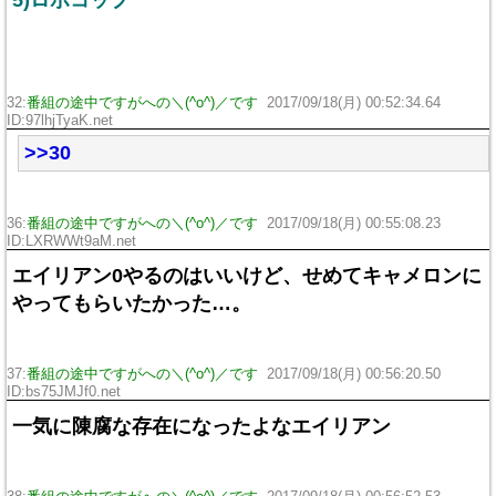
5)ロボコップ
32:
番組の途中ですがへの＼(^o^)／です
2017/09/18(月) 00:52:34.64
ID:97lhjTyaK.net
>>30
36:
番組の途中ですがへの＼(^o^)／です
2017/09/18(月) 00:55:08.23
ID:LXRWWt9aM.net
エイリアン0やるのはいいけど、せめてキャメロンに
やってもらいたかった…。
37:
番組の途中ですがへの＼(^o^)／です
2017/09/18(月) 00:56:20.50
ID:bs75JMJf0.net
一気に陳腐な存在になったよなエイリアン