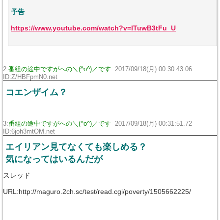
予告
https://www.youtube.com/watch?v=ITuwB3tFu_U
2:
番組の途中ですがへの＼(^o^)／です
2017/09/18(月) 00:30:43.06
ID:Z/HBFpmN0.net
コエンザイム？
3:
番組の途中ですがへの＼(^o^)／です
2017/09/18(月) 00:31:51.72
ID:6joh3mtOM.net
エイリアン見てなくても楽しめる？
気になってはいるんだが
スレッド
URL:http://maguro.2ch.sc/test/read.cgi/poverty/1505662225/