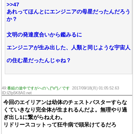
>>47
あれってほんとにエンジニアの母星だったんだろう
か？
文明の発達度合いから鑑みるに
エンジニアが生み出した、人類と同じような宇宙人
の住む星だったんじゃね？
49:
番組の途中ですがへの＼(^o^)／です
2017/09/18(月) 01:05:52.63
ID:lZfp5K8A0.net
今回のエイリアンは幼体のチェストバスターすらな
くていきなり完全体が生まれるんだよ。無理やり過
ぎ出し1に繋がらねえわ。
リドリースコットって狂牛病で頭呆けてるだろ