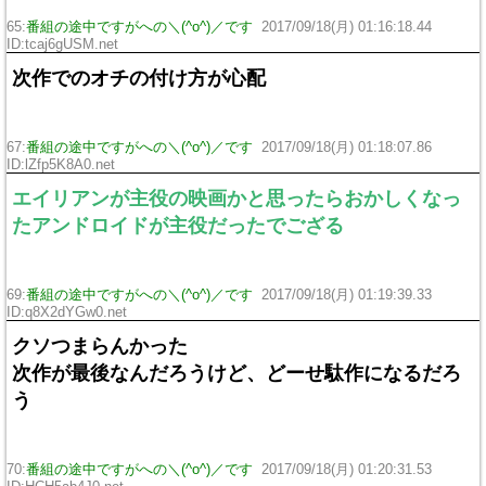
65:
番組の途中ですがへの＼(^o^)／です
2017/09/18(月) 01:16:18.44
ID:tcaj6gUSM.net
次作でのオチの付け方が心配
67:
番組の途中ですがへの＼(^o^)／です
2017/09/18(月) 01:18:07.86
ID:lZfp5K8A0.net
エイリアンが主役の映画かと思ったらおかしくなっ
たアンドロイドが主役だったでござる
69:
番組の途中ですがへの＼(^o^)／です
2017/09/18(月) 01:19:39.33
ID:q8X2dYGw0.net
クソつまらんかった
次作が最後なんだろうけど、どーせ駄作になるだろ
う
70:
番組の途中ですがへの＼(^o^)／です
2017/09/18(月) 01:20:31.53