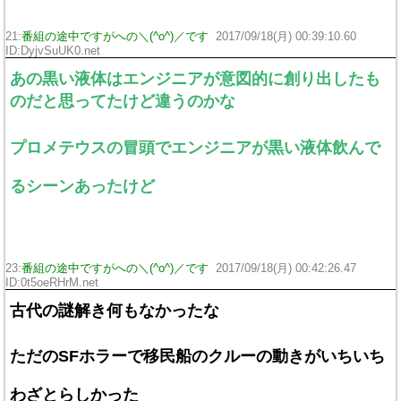
21:
番組の途中ですがへの＼(^o^)／です
2017/09/18(月) 00:39:10.60
ID:DyjvSuUK0.net
あの黒い液体はエンジニアが意図的に創り出したも
のだと思ってたけど違うのかな
プロメテウスの冒頭でエンジニアが黒い液体飲んで
るシーンあったけど
23:
番組の途中ですがへの＼(^o^)／です
2017/09/18(月) 00:42:26.47
ID:0t5oeRHrM.net
古代の謎解き何もなかったな
ただのSFホラーで移民船のクルーの動きがいちいち
わざとらしかった