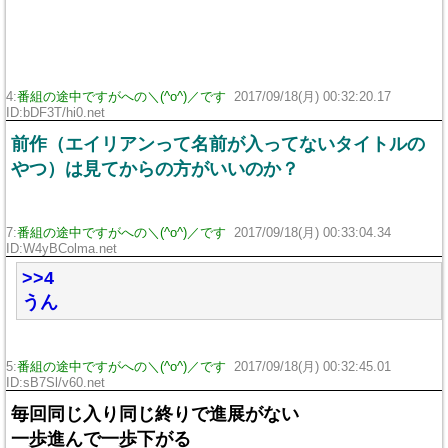
4:
番組の途中ですがへの＼(^o^)／です
2017/09/18(月) 00:32:20.17
ID:bDF3T/hi0.net
前作（エイリアンって名前が入ってないタイトルの
やつ）は見てからの方がいいのか？
7:
番組の途中ですがへの＼(^o^)／です
2017/09/18(月) 00:33:04.34
ID:W4yBColma.net
>>4
うん
5:
番組の途中ですがへの＼(^o^)／です
2017/09/18(月) 00:32:45.01
ID:sB7Sl/v60.net
毎回同じ入り同じ終りで進展がない
一歩進んで一歩下がる