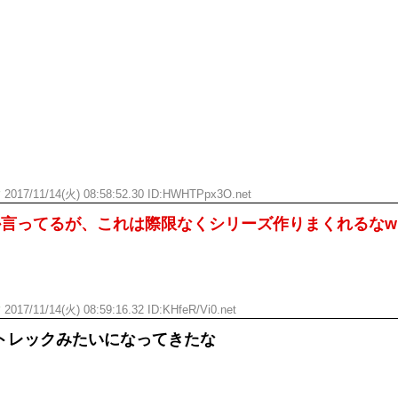
す
2017/11/14(火) 08:58:52.30 ID:
HWHTPpx3O.net
か言ってるが、これは際限なくシリーズ作りまくれるなw
す
2017/11/14(火) 08:59:16.32 ID:
KHfeR/Vi0.net
トレックみたいになってきたな