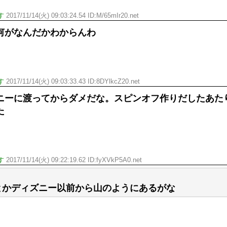
す
2017/11/14(火) 09:03:24.54 ID:
M/65mIr20.net
何がなんだかわからんわ
す
2017/11/14(火) 09:03:33.43 ID:
8DYlkcZ20.net
ニーに渡ってからダメだな。スピンオフ作りだしたあた
た
す
2017/11/14(火) 09:22:19.62 ID:
fyXVkP5A0.net
とかディズニー以前から山のようにあるがな