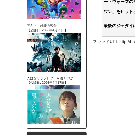
ー・ウォーズの
ワン」をヒット
最後のジェダイ
アギト 超能力戦争
【公開日: 2026年4月29日】
スレッドURL:http://haya
人はなぜラブレターを書くのか
【公開日: 2026年4月17日】