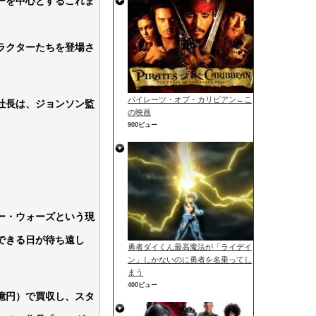
ーを中心とするこれま
ラクターたちを登場さ
パイレーツ・オブ・カリビアン←こ
社長は、ジョンソン監
の映画
900ビュー
。
ー・ウォーズという現
できる日が待ち遠し
勇者ダイくん最高魔法が「ライデイ
ン」しかないのに勇者を名乗ってし
まう
400ビュー
億円）で買収し、スタ