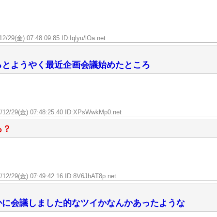
2/29(金) 07:48:09.85 ID:
Iqlyu/lOa.net
るとようやく最近企画会議始めたところ
/12/29(金) 07:48:25.40 ID:
XPsWwkMp0.net
ろ？
/12/29(金) 07:49:42.16 ID:
8V6JhAT8p.net
かに会議しました的なツイかなんかあったような