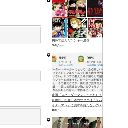
初めて読んだヤンキー漫画
500ビュー
映画『スパイダーマン』がまたして
も傑作。なぜ日本のオタクは『スパ
イダーマン』に興味を持たないの？
100ビュー