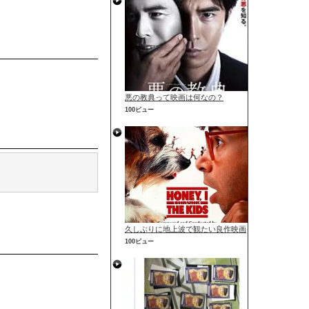
悪の教典って映画は何なの？
100ビュー
久しぶりに地上波で観たい良作映画
100ビュー