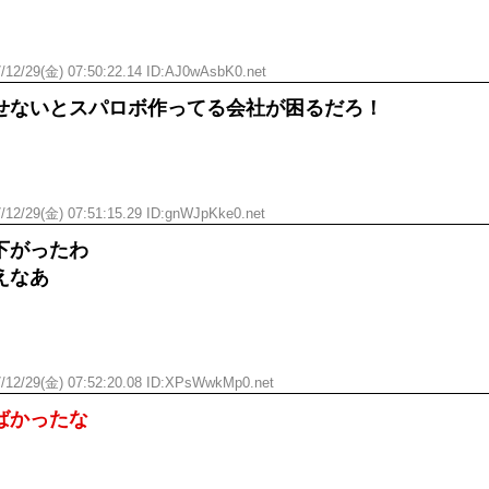
/12/29(金) 07:50:22.14 ID:
AJ0wAsbK0.net
せないとスパロボ作ってる会社が困るだろ！
/12/29(金) 07:51:15.29 ID:
gnWJpKke0.net
下がったわ
えなあ
/12/29(金) 07:52:20.08 ID:
XPsWwkMp0.net
ばかったな