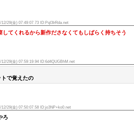
/12/29(金) 07:49:07.73 ID:
Pql3lrRda.net
察してくれるから新作ださなくてもしばらく持ちそう
/12/29(金) 07:59:19.94 ID:
6d4QUGBhM.net
ットで覚えたの
/12/29(金) 07:50:07.58 ID:
jo3NP+ko0.net
やろ