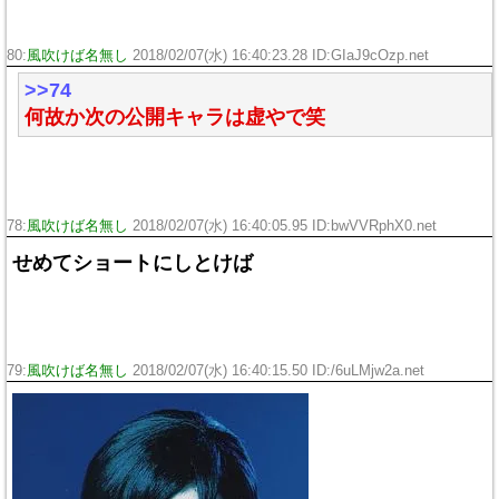
80:
風吹けば名無し
2018/02/07(水) 16:40:23.28 ID:
GIaJ9cOzp.net
>>74
何故か次の公開キャラは虚やで笑
78:
風吹けば名無し
2018/02/07(水) 16:40:05.95 ID:
bwVVRphX0.net
せめてショートにしとけば
79:
風吹けば名無し
2018/02/07(水) 16:40:15.50 ID:
/6uLMjw2a.net