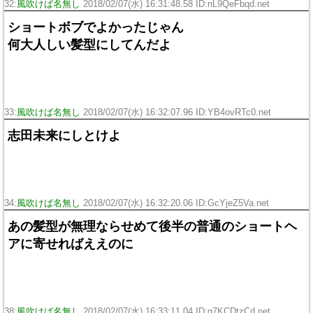
32:
風吹けば名無し
2018/02/07(水) 16:31:48.58 ID:
nL9QeFbqd.net
ショートボブでよかったじゃん
何大人しい髪型にしてんだよ
33:
風吹けば名無し
2018/02/07(水) 16:32:07.96 ID:
YB4ovRTc0.net
志田未来にしとけよ
34:
風吹けば名無し
2018/02/07(水) 16:32:20.06 ID:
GcYjeZ5Va.net
あの髪型が無理ならせめて後半の普通のショートヘ
アに寄せればええのに
38:
風吹けば名無し
2018/02/07(水) 16:33:11.04 ID:
g7KCDtzCd.net