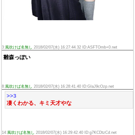
3:
風吹けば名無し
2018/02/07(水) 16:27:44.32 ID:
ASFTOmb+0.net
雛森っぽい
8:
風吹けば名無し
2018/02/07(水) 16:28:41.40 ID:
GIaJ9cOzp.net
>>3
凄くわかる、キミ天才やな
14:
風吹けば名無し
2018/02/07(水) 16:29:42.40 ID:
g7KCDtzCd.net