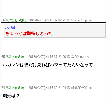
66:
風吹けば名無し
2018/02/07(水) 16:37:42.71 ID:
GIaJ9cOzp.net
>>64
ちょっとは期待しとった
65:
風吹けば名無し
2018/02/07(水) 16:37:22.26 ID:
XzD94uuer.net
ハガレンは役だけ見ればハマってたんやなって
74:
風吹けば名無し
2018/02/07(水) 16:39:21.04 ID:
b1u6R0wD0.net
織姫は？