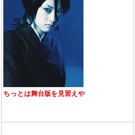
ちっとは舞台版を見習えや