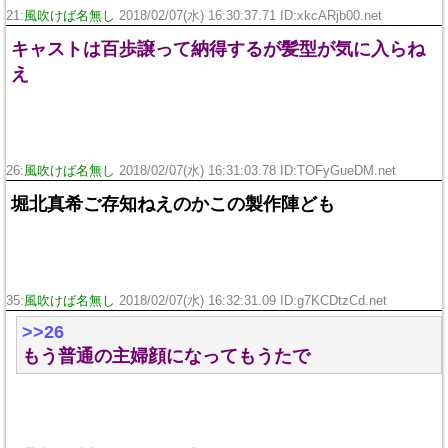
21:
風吹けば名無し
2018/02/07(水) 16:30:37.71 ID:
xkcARjb00.net
キャストは百歩譲って納得するが髪型が気に入らね
え
26:
風吹けば名無し
2018/02/07(水) 16:31:03.78 ID:
TOFyGueDM.net
堀北真希ご存知ねえのかこの製作陣ども
35:
風吹けば名無し
2018/02/07(水) 16:32:31.09 ID:
g7KCDtzCd.net
>>26
もう普通の主婦顔になってもうたで