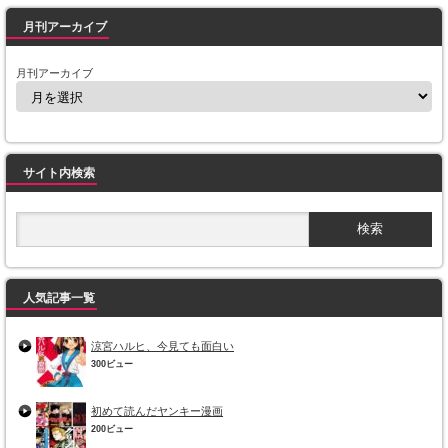
月刊アーカイブ
月刊アーカイブ
サイト内検索
人気記事一覧
涼宮ハルヒ、今見ても面白い
300ビュー
初めて読んだヤンキー漫画
200ビュー