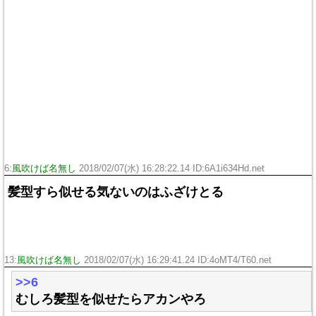
6:
風吹けば名無し
2018/02/07(水) 16:28:22.14 ID:
6A1i634Hd.net
髪型すら似せる気ないのはふざけとる
13:
風吹けば名無し
2018/02/07(水) 16:29:41.24 ID:
4oMT4/T60.net
>>6
むしろ髪型を似せたらアカンやろ