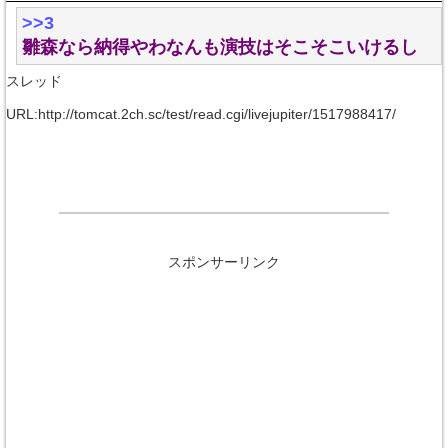
>>3
雛森なら納得やわなんも演技はそこそこいけるし
スレッド
URL:http://tomcat.2ch.sc/test/read.cgi/livejupiter/1517988417/
スポンサーリンク