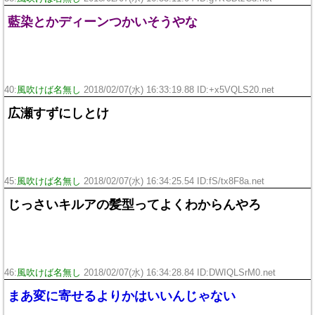
藍染とかディーンつかいそうやな
40:
風吹けば名無し
2018/02/07(水) 16:33:19.88 ID:
+x5VQLS20.net
広瀬すずにしとけ
45:
風吹けば名無し
2018/02/07(水) 16:34:25.54 ID:
fS/tx8F8a.net
じっさいキルアの髪型ってよくわからんやろ
46:
風吹けば名無し
2018/02/07(水) 16:34:28.84 ID:
DWIQLSrM0.net
まあ変に寄せるよりかはいいんじゃない