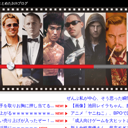
まとめた2chブログ
ぜんぶ私が中心、そう思った瞬
を取りお胸に押し当てる...
【画像】池田レイラちゃん、服
NEW!
がるｗｗｗｗｗｗｗｗｗ...
アニメ「ヤニねこ」、BPOで
NEW!
売り上げが入ったぞー！...
「成人向けゲームを大ヒットさ
NEW!
話題にｗｗｗｗｗｗ
新人女性声優さん、最高すぎ