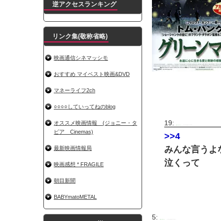
逆アクセスランキング
リンク集(敬称省略)
映画通信シネマッシモ
おすすめ マイベスト映画&DVD
マネーライフ2ch
○○○○していってねのblog
19:
オススメ映画情報 (ジョニー・タ
名無しさん＠おーぷん
2018/02/22(木)01:43:47 ID:XMv
ピア Cinemas)
>>4
みんな言うよ
最新映画情報局
泣くって
映画感想 * FRAGILE
朝目新聞
BABYmatoMETAL
5:
名無しさん＠おーぷん
2018/02/22(木)00:29:30 ID:Vc6