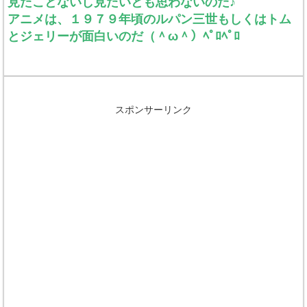
見たことないし見たいとも思わないのだ♪
アニメは、１９７９年頃のルパン三世もしくはトム
とジェリーが面白いのだ（＾ω＾）ﾍﾟﾛﾍﾟﾛ
スポンサーリンク