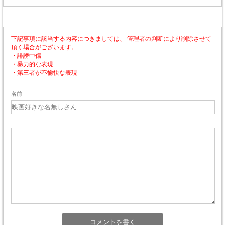
下記事項に該当する内容につきましては、 管理者の判断により削除させて
頂く場合がございます。
・誹謗中傷
・暴力的な表現
・第三者が不愉快な表現
名前