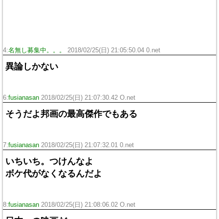
4:
名無し募集中。。。
2018/02/25(日) 21:05:50.04 0.net
異論しかない
6:
fusianasan
2018/02/25(日) 21:07:30.42 O.net
そうだよ邦画の最高傑作でもある
7:
fusianasan
2018/02/25(日) 21:07:32.01 0.net
いちいち。つけんなよ
ボケ代がなくなるんだよ
8:
fusianasan
2018/02/25(日) 21:08:06.02 O.net