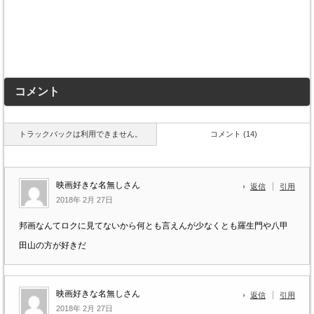
コメント
トラックバックは利用できません。
コメント (14)
映画好きな名無しさん
返信
引用
2018年 2月 27日
邦画なんてロクに見てないから何とも言えんが少なくとも羅生門や八甲
田山の方が好きだ
映画好きな名無しさん
返信
引用
2018年 2月 27日