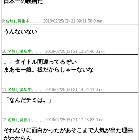
日本一の映画だ
9:
名無し募集中。。。
2018/02/25(日) 21:09:11.58 0.net
うんないない
10:
名無し募集中。。。
2018/02/25(日) 21:13:24.48 0.net
。←タイトル間違ってるぞい
まあモー娘。板だからしゃーないな
11:
名無し募集中。。。
2018/02/25(日) 21:14:34.11 0.net
「なんだチミは。」
12:
名無し募集中。。。
2018/02/25(日) 21:17:25.83 0.net
それなりに面白かったがあそこまで人気が出た理由
がわからん