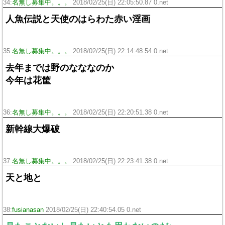
34:
名無し募集中。。。
2018/02/25(日) 22:05:50.87 0.net
人魚伝説と天使のはらわた赤い淫画
35:
名無し募集中。。。
2018/02/25(日) 22:14:48.54 0.net
去年までは野のなななのか
今年は花筐
36:
名無し募集中。。。
2018/02/25(日) 22:20:51.38 0.net
新幹線大爆破
37:
名無し募集中。。。
2018/02/25(日) 22:23:41.38 0.net
天と地と
38:
fusianasan
2018/02/25(日) 22:40:54.05 0.net