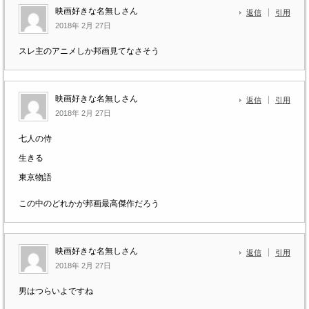
映画好きな名無しさん
返信
引用
2018年 2月 27日
スレ主のアニメしか邦画見てなさそう
映画好きな名無しさん
返信
引用
2018年 2月 27日
七人の侍
生きる
東京物語
この中のどれかが邦画最高傑作だろう
映画好きな名無しさん
返信
引用
2018年 2月 27日
男はつらいよですね