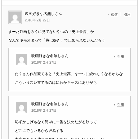
映画好きな名無しさん
返信
引用
2018年 2月 27日
まーた邦画をろくに見てないやつの「史上最高」か
なんでキモオタって「俺は好き」で止められないんだろう
映画好きな名無しさん
引用
2018年 2月 27日
たくさん作品観てると「史上最高」を一つに絞れなくなるからな
こういうスレ立てるのはにわかキッズにありがち
映画好きな名無しさん
引用
2018年 2月 27日
恥ずかしげもなく簡単に一番を決めたがる奴って
どこにでもいるから辟易する