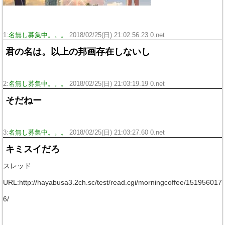
1:
名無し募集中。。。
2018/02/25(日) 21:02:56.23 0.net
君の名は。以上の邦画存在しないし
2:
名無し募集中。。。
2018/02/25(日) 21:03:19.19 0.net
そだねー
3:
名無し募集中。。。
2018/02/25(日) 21:03:27.60 0.net
キミスイだろ
スレッド
URL:http://hayabusa3.2ch.sc/test/read.cgi/morningcoffee/151956017
6/