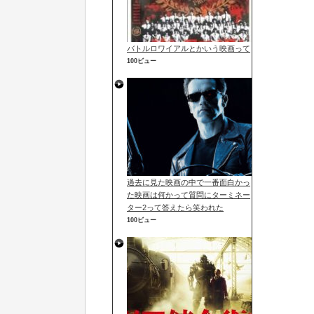
バトルロワイアルとかいう映画って
100ビュー
過去に見た映画の中で一番面白かっ
た映画は何かって質問にターミネー
ター2って答えたら笑われた
100ビュー