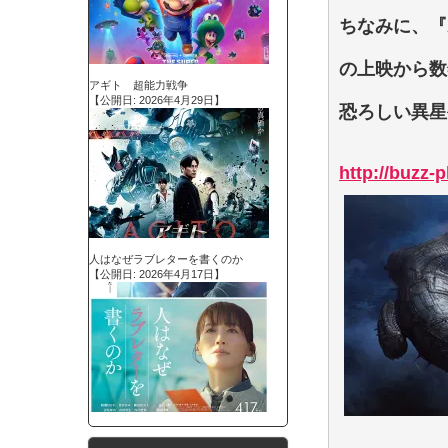
ちなみに、『A
の上映から数
アギト 超能力戦争
【公開日: 2026年4月29日】
恐ろしい異星
http://buzz-
人はなぜラブレターを書くのか
【公開日: 2026年4月17日】