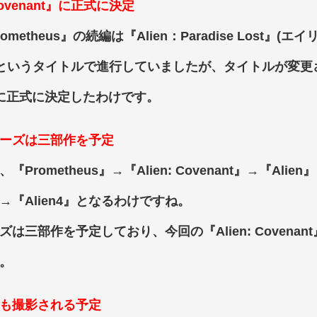
 Covenant』に正式に決定
metheus』の続編は『Alien：Paradise Lost』(エ
)というタイトルで進行していましたが、タイトルが変更され
t』に正式に決定したわけです。
ーズは三部作を予定
Prometheus』→『Alien: Covenant』→『Alien』
3』→『Alien4』となるわけですね。
は三部作を予定しており、今回の『Alien: Covenan
。
も撮影される予定