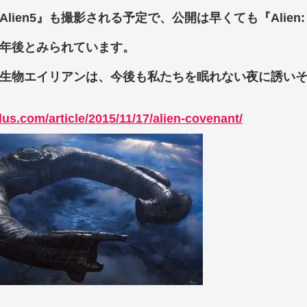
lien5』も撮影される予定で、公開は早くても『Alien: C
年後とみられています。
生物エイリアンは、今後も私たちを眠れない夜に誘い
plus.com/article/2015/11/17/alien-covenant/