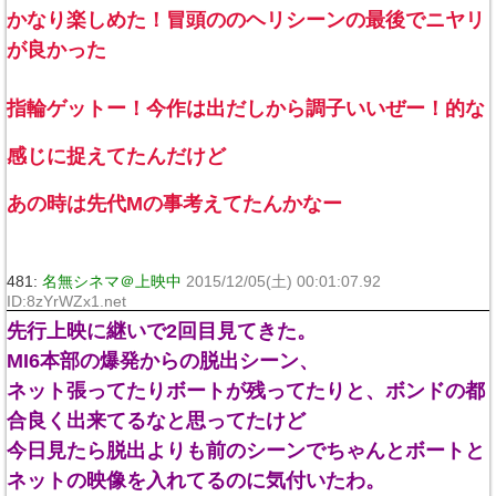
かなり楽しめた！冒頭ののヘリシーンの最後でニヤリ
が良かった
指輪ゲットー！今作は出だしから調子いいぜー！的な
感じに捉えてたんだけど
あの時は先代Mの事考えてたんかなー
481:
名無シネマ＠上映中
2015/12/05(土) 00:01:07.92
ID:8zYrWZx1.net
先行上映に継いで2回目見てきた。
MI6本部の爆発からの脱出シーン、
ネット張ってたりボートが残ってたりと、ボンドの都
合良く出来てるなと思ってたけど
今日見たら脱出よりも前のシーンでちゃんとボートと
ネットの映像を入れてるのに気付いたわ。