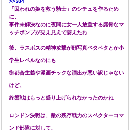
>>504
「囚われの姫を救う騎士」のシチュを作るため
に、
事件未解決なのに夜間に女一人放置する露骨なマ
ッチポンプが見え見えで萎えたわ
後、ラスボスの精神攻撃が顔写真ペタペタとか小
学生レベルなのにも
御都合主義や漫画チックな演出が悪い訳じゃない
けど、
終盤戦はもっと盛り上げられなかったのかね
ロンドン決戦は、敵の残存戦力のスペクターコマ
ンド部隊に対して、