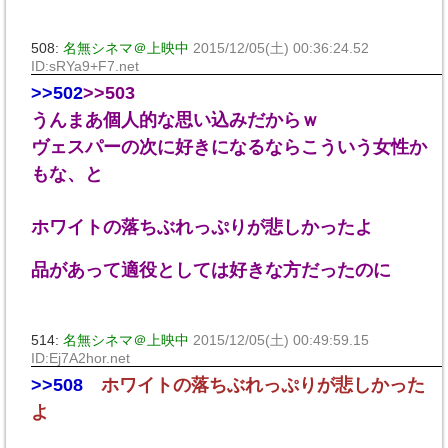
508:
名無シネマ＠上映中
2015/12/05(土) 00:36:24.52
ID:sRYa9+F7.net
>>502
>>503
うんまあ個人的な思い込みだからｗ
ヴェスパーの次に好きになるならこういう女性か
もな、と
ホワイトの落ちぶれっぷりが悲しかったよ
品があって適役としては好きな方だったのに
514:
名無シネマ＠上映中
2015/12/05(土) 00:49:59.15
ID:Ej7A2hor.net
>>508
ホワイトの落ちぶれっぷりが悲しかった
よ