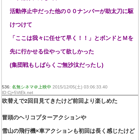
活動停止中だった他の００ナンバーが助太刀に駆
けつけて
「ここは我々に任せて早く！！」とボンドとＭを
先に行かせる位やって欲しかった
(集団戦もしばらくご無沙汰だったし)
536:
名無シネマ＠上映中
2015/12/05(土) 03:06:33.40
ID:Cj+5VtEk.net
吹替えで2回目見てきたけど前回より楽しめた
冒頭のヘリコプターアクションや
雪山の飛行機×車アクションも初回は長く感じたけど