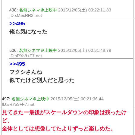
498:
名無シネマ＠上映中
2015/12/05(土) 00:22:11.83
ID:xM5cRR2r.net
>>495
俺も気になった
506:
名無シネマ＠上映中
2015/12/05(土) 00:31:48.79
ID:sRYa9+F7.net
>>495
フクシさんね
似てたけど別人だと思った
497:
名無シネマ＠上映中
2015/12/05(土) 00:21:36.44
ID:sRYa9+F7.net
見てきたー最後がスケールダウンの印象は残ったけ
ど、
全体としては想像してたよりずっと楽しめた。