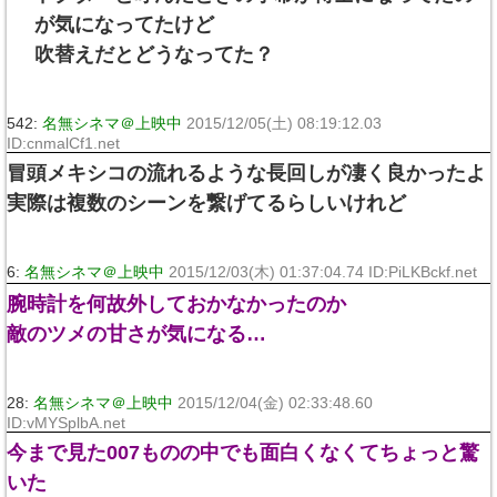
が気になってたけど
吹替えだとどうなってた？
542:
名無シネマ＠上映中
2015/12/05(土) 08:19:12.03
ID:cnmalCf1.net
冒頭メキシコの流れるような長回しが凄く良かったよ
実際は複数のシーンを繋げてるらしいけれど
6:
名無シネマ＠上映中
2015/12/03(木) 01:37:04.74 ID:PiLKBckf.net
腕時計を何故外しておかなかったのか
敵のツメの甘さが気になる…
28:
名無シネマ＠上映中
2015/12/04(金) 02:33:48.60
ID:vMYSplbA.net
今まで見た007ものの中でも面白くなくてちょっと驚
いた