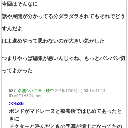
今回はそんなに
話や展開が分かってる分ダラダラされてもそれでどう
すんだよ
はよ進めやって思わないのが大きい気がした
つまりやっぱ編集が悪いんじゃね、もっとバシバシ切
ってよかった
537:
名無シネマ＠上映中
2015/12/05(土) 03:14:41.14
ID:e0F1H3OU.net
>>536
ボンドがマドレーヌと療養所ではじめてあったと
きに
ドクターと呼んだときの字幕が博士になってたの