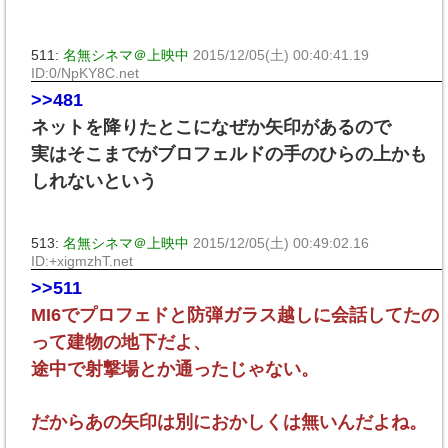
511:
名無シネマ＠上映中
2015/12/05(土) 00:40:41.19
ID:0/NpKY8C.net
>>481
ネットを降りたとこになぜか矢印があるので
実はそこまでがブロフェルドの手のひらの上かも
しれないという
513:
名無シネマ＠上映中
2015/12/05(土) 00:49:02.16
ID:+xigmzhT.net
>>511
MI6でプロフェドと防弾ガラス越しに会話してたの
って建物の地下だよ、
途中で射撃場とか通ったじゃない。
だからあの矢印は別におかしくは無いんだよね。