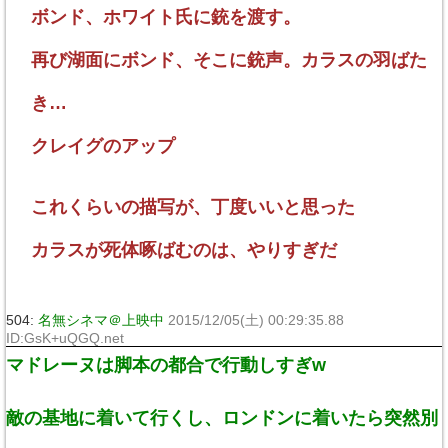
ボンド、ホワイト氏に銃を渡す。
再び湖面にボンド、そこに銃声。カラスの羽ばた
き…
クレイグのアップ
これくらいの描写が、丁度いいと思った
カラスが死体啄ばむのは、やりすぎだ
504:
名無シネマ＠上映中
2015/12/05(土) 00:29:35.88
ID:GsK+uQGQ.net
マドレーヌは脚本の都合で行動しすぎw
敵の基地に着いて行くし、ロンドンに着いたら突然別