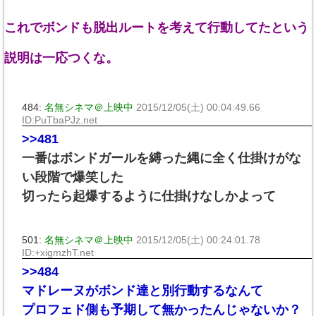
これでボンドも脱出ルートを考えて行動してたという
説明は一応つくな。
484:
名無シネマ＠上映中
2015/12/05(土) 00:04:49.66
ID:PuTbaPJz.net
>>481
一番はボンドガールを縛った縄に全く仕掛けがな
い段階で爆笑した
切ったら起爆するように仕掛けなしかよって
501:
名無シネマ＠上映中
2015/12/05(土) 00:24:01.78
ID:+xigmzhT.net
>>484
マドレーヌがボンド達と別行動するなんて
プロフェド側も予期して無かったんじゃないか？