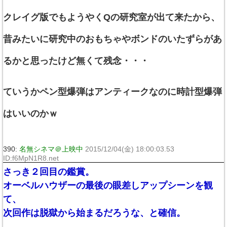
クレイグ版でもようやくQの研究室が出て来たから、
昔みたいに研究中のおもちゃやボンドのいたずらがあ
るかと思ったけど無くて残念・・・
ていうかペン型爆弾はアンティークなのに時計型爆弾
はいいのかｗ
390:
名無シネマ＠上映中
2015/12/04(金) 18:00:03.53
ID:f6MpN1R8.net
さっき２回目の鑑賞。
オーベルハウザーの最後の眼差しアップシーンを観
て、
次回作は脱獄から始まるだろうな、と確信。