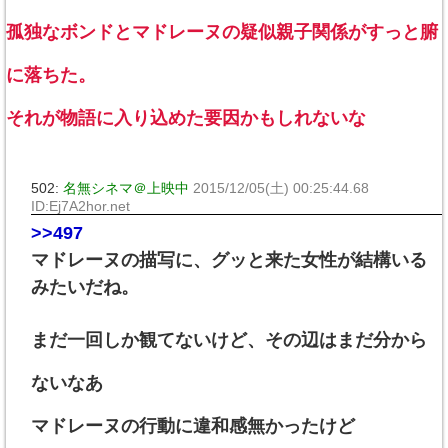
孤独なボンドとマドレーヌの疑似親子関係がすっと腑
に落ちた。
それが物語に入り込めた要因かもしれないな
502:
名無シネマ＠上映中
2015/12/05(土) 00:25:44.68
ID:Ej7A2hor.net
>>497
マドレーヌの描写に、グッと来た女性が結構いる
みたいだね。
まだ一回しか観てないけど、その辺はまだ分から
ないなあ
マドレーヌの行動に違和感無かったけど