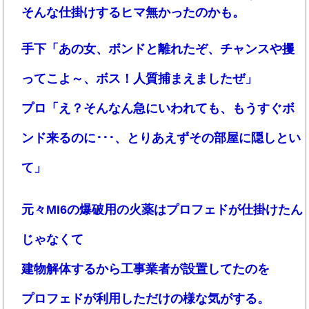
そんな仕掛けするヒマ無かったのかも。
手下「あの女、ボンドと離れたぞ、チャンスや攫
ってこよ～、ボス！人質捕まえましたぜ」
プロ「え？そんなん急にいわれても、もうすぐボ
ンド来るのに･･･、とりあえずその部屋に隠しとい
て」
元々MI6の爆破用の火薬はプロフェドが仕掛けたん
じゃなくて
建物解体するから工事業者が設置してたのを
プロフェドが利用しただけの様な気がする。