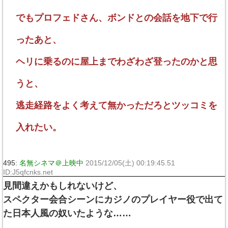
でもプロフェドさん、ボンドとの会話を地下で行
ったあと、
ヘリに乗るのに屋上までわざわざ登ったのかと思
うと、
逃走経路をよく考えて無かっただろとツッコミを
入れたい。
495:
名無シネマ＠上映中
2015/12/05(土) 00:19:45.51
ID:J5qfcnks.net
見間違えかもしれないけど、
スペクター会合シーンにカジノのプレイヤー役で出て
た日本人風の奴いたような……