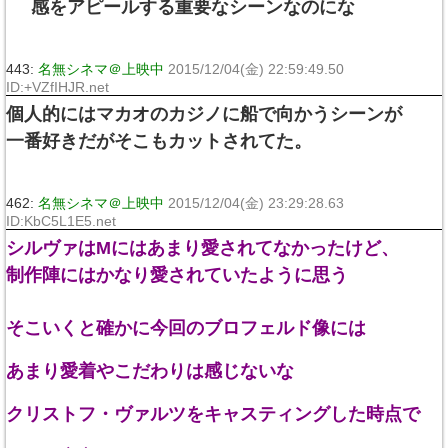
感をアピールする重要なシーンなのにな
443:
名無シネマ＠上映中
2015/12/04(金) 22:59:49.50
ID:+VZfIHJR.net
個人的にはマカオのカジノに船で向かうシーンが
一番好きだがそこもカットされてた。
462:
名無シネマ＠上映中
2015/12/04(金) 23:29:28.63
ID:KbC5L1E5.net
シルヴァはMにはあまり愛されてなかったけど、
制作陣にはかなり愛されていたように思う
そこいくと確かに今回のブロフェルド像には
あまり愛着やこだわりは感じないな
クリストフ・ヴァルツをキャスティングした時点で