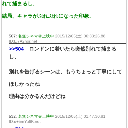
れて捕まるし、
結局、キャラがぶれぶれになった印象。
507:
名無シネマ＠上映中
2015/12/05(土) 00:33:26.88
ID:Ej7A2hor.net
>>504
ロンドンに着いたら突然別れて捕まる
し、
別れを告げるシーンは、もうちょっと丁寧にして
ほしかったね
理由は分かるんだけどね
532:
名無シネマ＠上映中
2015/12/05(土) 01:47:30.81
ID:u+5mYu6K.net