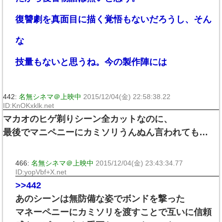
復讐劇を真面目に描く覚悟もないだろうし、そん
な
技量もないと思うね。今の製作陣には
442:
名無シネマ＠上映中
2015/12/04(金) 22:58:38.22
ID:KnOKxklk.net
マカオのヒゲ剃りシーン全カットなのに、
最後でマニペニーにカミソリうんぬん言われても…
466:
名無シネマ＠上映中
2015/12/04(金) 23:43:34.77
ID:yopVbf+X.net
>>442
あのシーンは無防備な姿でボンドを撃った
マネーペニーにカミソリを渡すことで互いに信頼