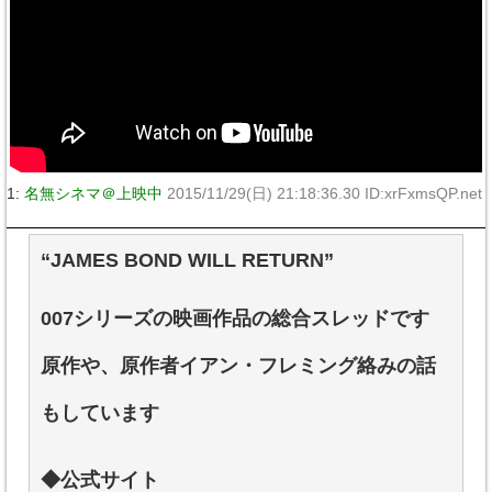
1:
名無シネマ＠上映中
2015/11/29(日) 21:18:36.30 ID:xrFxmsQP.net
“JAMES BOND WILL RETURN”
007シリーズの映画作品の総合スレッドです
原作や、原作者イアン・フレミング絡みの話
もしています
◆公式サイト