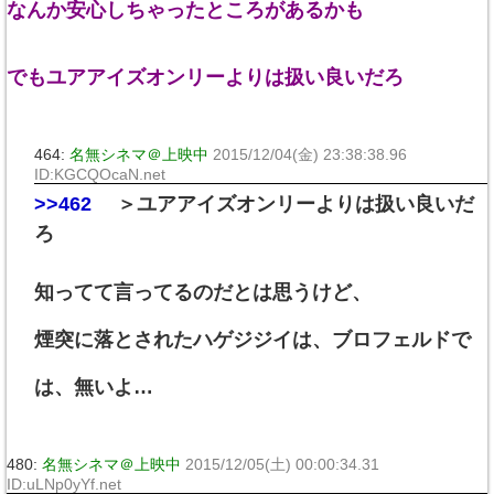
なんか安心しちゃったところがあるかも
でもユアアイズオンリーよりは扱い良いだろ
464:
名無シネマ＠上映中
2015/12/04(金) 23:38:38.96
ID:KGCQOcaN.net
>>462
＞ユアアイズオンリーよりは扱い良いだ
ろ
知ってて言ってるのだとは思うけど、
煙突に落とされたハゲジジイは、ブロフェルドで
は、無いよ…
480:
名無シネマ＠上映中
2015/12/05(土) 00:00:34.31
ID:uLNp0yYf.net