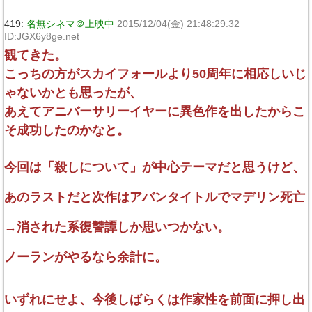
419:
名無シネマ＠上映中
2015/12/04(金) 21:48:29.32
ID:JGX6y8ge.net
観てきた。
こっちの方がスカイフォールより50周年に相応しいじ
ゃないかとも思ったが、
あえてアニバーサリーイヤーに異色作を出したからこ
そ成功したのかなと。
今回は「殺しについて」が中心テーマだと思うけど、
あのラストだと次作はアバンタイトルでマデリン死亡
→消された系復讐譚しか思いつかない。
ノーランがやるなら余計に。
いずれにせよ、今後しばらくは作家性を前面に押し出