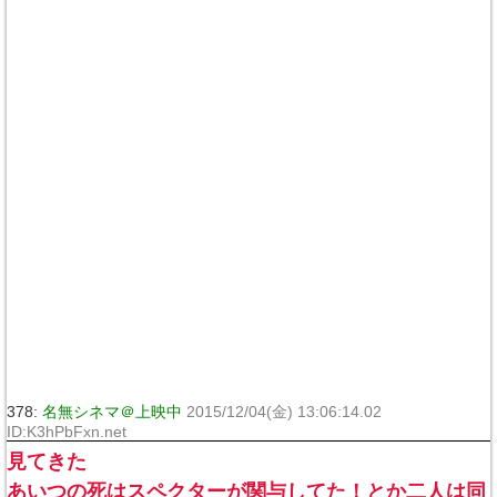
378:
名無シネマ＠上映中
2015/12/04(金) 13:06:14.02
ID:K3hPbFxn.net
見てきた
あいつの死はスペクターが関与してた！とか二人は同