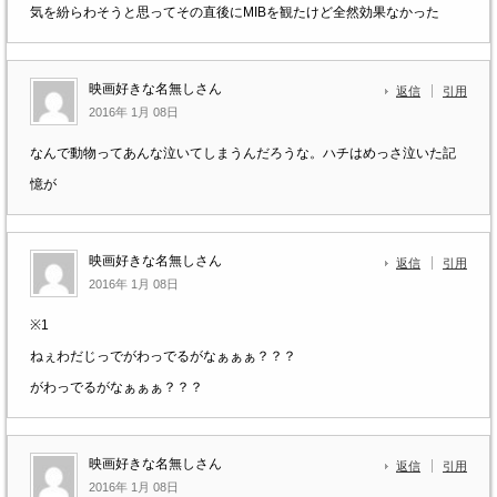
気を紛らわそうと思ってその直後にMIBを観たけど全然効果なかった
映画好きな名無しさん
返信
引用
2016年 1月 08日
なんで動物ってあんな泣いてしまうんだろうな。ハチはめっさ泣いた記
憶が
映画好きな名無しさん
返信
引用
2016年 1月 08日
※1
ねぇわだじっでがわっでるがなぁぁぁ？？？
がわっでるがなぁぁぁ？？？
映画好きな名無しさん
返信
引用
2016年 1月 08日