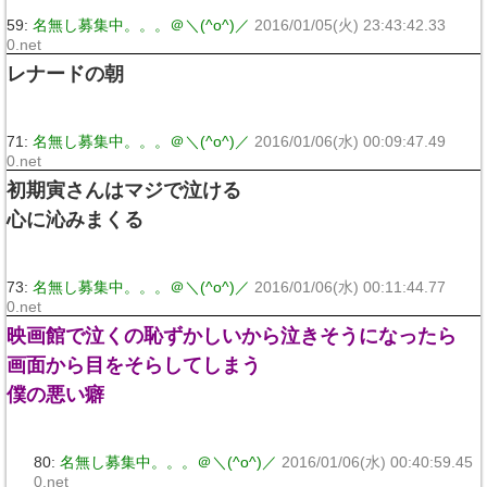
59:
名無し募集中。。。＠＼(^o^)／
2016/01/05(火) 23:43:42.33
0.net
レナードの朝
71:
名無し募集中。。。＠＼(^o^)／
2016/01/06(水) 00:09:47.49
0.net
初期寅さんはマジで泣ける
心に沁みまくる
73:
名無し募集中。。。＠＼(^o^)／
2016/01/06(水) 00:11:44.77
0.net
映画館で泣くの恥ずかしいから泣きそうになったら
画面から目をそらしてしまう
僕の悪い癖
80:
名無し募集中。。。＠＼(^o^)／
2016/01/06(水) 00:40:59.45
0.net