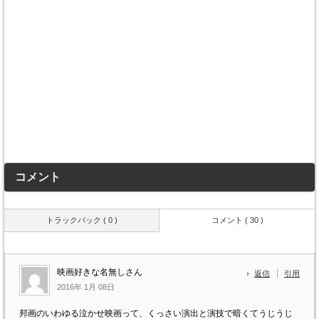
コメント
トラックバック ( 0 )
コメント ( 30 )
映画好きな名無しさん
返信
引用
2016年 1月 08日
邦画のいわゆる泣かせ映画って、くっさい演出と演技で暗くてうじうじ