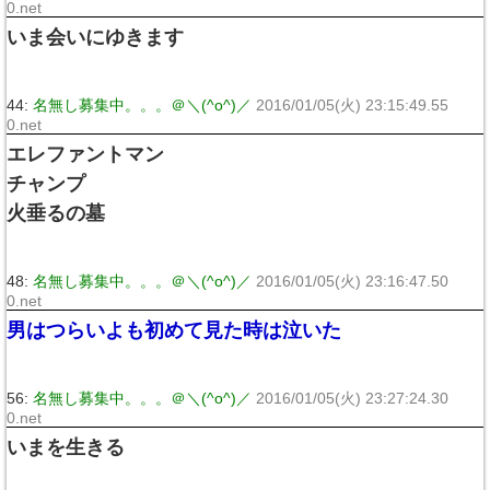
0.net
いま会いにゆきます
44:
名無し募集中。。。＠＼(^o^)／
2016/01/05(火) 23:15:49.55
0.net
エレファントマン
チャンプ
火垂るの墓
48:
名無し募集中。。。＠＼(^o^)／
2016/01/05(火) 23:16:47.50
0.net
男はつらいよも初めて見た時は泣いた
56:
名無し募集中。。。＠＼(^o^)／
2016/01/05(火) 23:27:24.30
0.net
いまを生きる