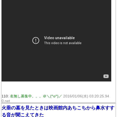
110:
名無し募集中。。。＠＼(^o^)／
2016/01/06(水) 03:20:25.94
0.net
火垂の墓を見たときは映画館内あちこちから鼻水すす
る音が聞こえてきた