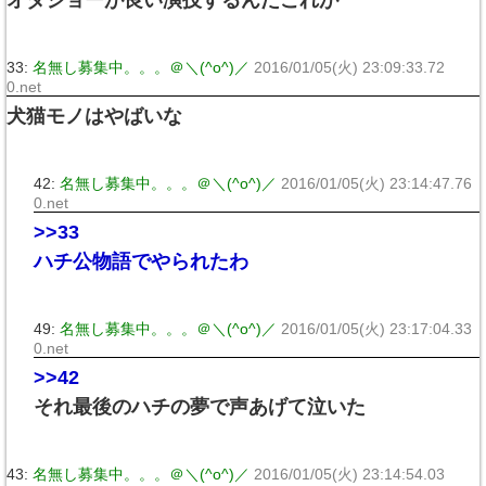
オダジョーが良い演技するんだこれが
33:
名無し募集中。。。＠＼(^o^)／
2016/01/05(火) 23:09:33.72
0.net
犬猫モノはやばいな
42:
名無し募集中。。。＠＼(^o^)／
2016/01/05(火) 23:14:47.76
0.net
>>33
ハチ公物語でやられたわ
49:
名無し募集中。。。＠＼(^o^)／
2016/01/05(火) 23:17:04.33
0.net
>>42
それ最後のハチの夢で声あげて泣いた
43:
名無し募集中。。。＠＼(^o^)／
2016/01/05(火) 23:14:54.03