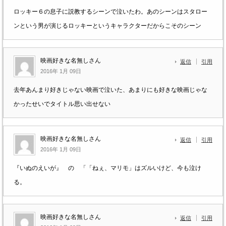
ロッキー６の息子に説教するシーンで泣いたわ。あのシーンはスタロー
ンという男が演じるロッキーというキャラクターだからこそのシーン
映画好きな名無しさん
返信
引用
2016年 1月 09日
去年あんまり好きじゃない映画で泣いた、あまりにも好きな映画じゃな
かったせいでタイトル思い出せない
映画好きな名無しさん
返信
引用
2016年 1月 09日
『いぬのえいが』 の 「「ねぇ、マリモ」はズルいけど、今も泣け
る。
映画好きな名無しさん
返信
引用