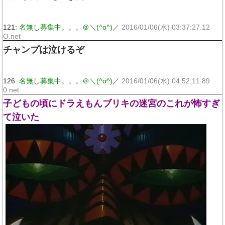
121:
名無し募集中。。。＠＼(^o^)／
2016/01/06(水) 03:37:27.12
O.net
チャンプは泣けるぞ
126:
名無し募集中。。。＠＼(^o^)／
2016/01/06(水) 04:52:11.89
0.net
子どもの頃にドラえもんブリキの迷宮のこれが怖すぎ
て泣いた