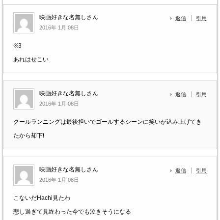
映画好きな名無しさん
返信
引用
2016年 1月 08日
※3
あれはせこい
映画好きな名無しさん
返信
引用
2016年 1月 08日
クールランニングは最後担いでゴールするシーンに笑いが込み上げてき
たから却下❗
映画好きな名無しさん
返信
引用
2016年 1月 08日
こないだHachi見たわ
悲し過ぎて見終わった今でも泣きそうになる