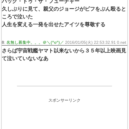
バック・トゥ・ザ・フューチャー
久しぶりに見て、親父のジョージがビフをぶん殴ると
ころで泣いた
人生を変える一発を出せたアイツを尊敬する
8:
名無し募集中。。。＠＼(^o^)／
2016/01/05(火) 22:53:32.91 0.net
さらば宇宙戦艦ヤマト以来ないから３５年以上映画見
て泣いていないなあ
スポンサーリンク