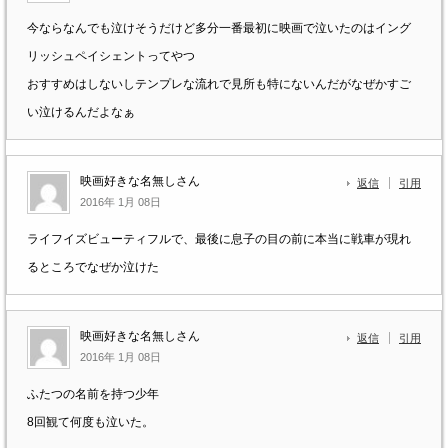
今ならなんでも泣けそうだけど多分一番最初に映画で泣いたのはイング
リッシュペイシェントってやつ
おすすめはしないしテンプレな流れで見所も特にないんだがなぜかすご
い泣けるんだよなぁ
映画好きな名無しさん
返信
引用
2016年 1月 08日
ライフイズビューティフルで、最後に息子の目の前に本当に戦車が現れ
るところでなぜか泣けた
映画好きな名無しさん
返信
引用
2016年 1月 08日
ふたつの名前を持つ少年
8回観て何度も泣いた。