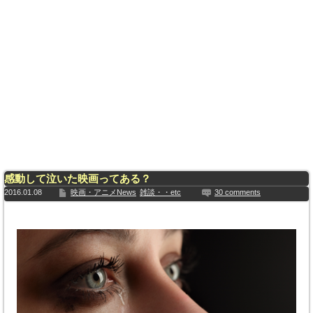
感動して泣いた映画ってある？
2016.01.08
映画・アニメNews
雑談・・etc
30 comments