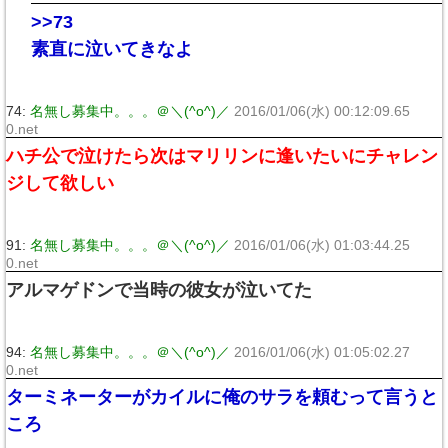
>>73
素直に泣いてきなよ
74:
名無し募集中。。。＠＼(^o^)／
2016/01/06(水) 00:12:09.65
0.net
ハチ公で泣けたら次はマリリンに逢いたいにチャレン
ジして欲しい
91:
名無し募集中。。。＠＼(^o^)／
2016/01/06(水) 01:03:44.25
0.net
アルマゲドンで当時の彼女が泣いてた
94:
名無し募集中。。。＠＼(^o^)／
2016/01/06(水) 01:05:02.27
0.net
ターミネーターがカイルに俺のサラを頼むって言うと
ころ