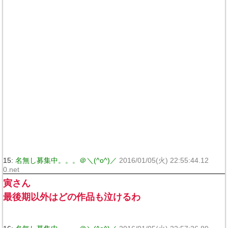
15:
名無し募集中。。。＠＼(^o^)／
2016/01/05(火) 22:55:44.12
0.net
寅さん
最後期以外はどの作品も泣けるわ