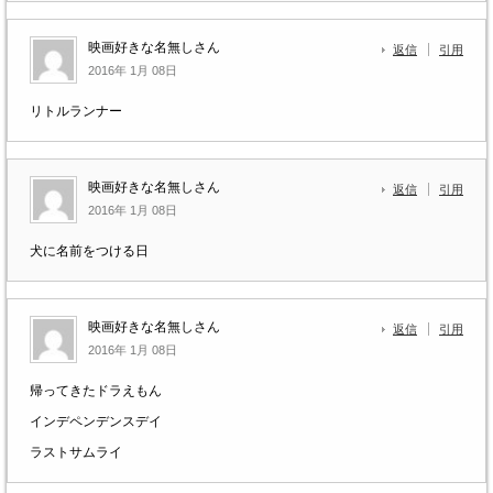
映画好きな名無しさん
返信
引用
2016年 1月 08日
リトルランナー
映画好きな名無しさん
返信
引用
2016年 1月 08日
犬に名前をつける日
映画好きな名無しさん
返信
引用
2016年 1月 08日
帰ってきたドラえもん
インデペンデンスデイ
ラストサムライ