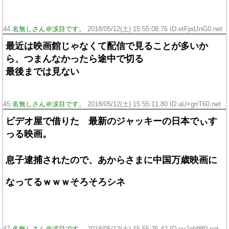
44:
名無しさん＠涙目です。
2018/05/12(土) 15:55:08.76 ID:etFpdJnG0.net
最近は映画館じゃなくて配信で見ることが多いか
ら、つまんなかったら途中で切る
最後までは見ない
45:
名無しさん＠涙目です。
2018/05/12(土) 15:55:11.80 ID:aU+grrT60.net
ビデオ屋で借りた 最新のジャッキーの日本でぃす
っる映画。
息子逮捕されたので、あからさまに中国万歳映画に
なってるｗｗｗそろそろシネ
47:
名無しさん＠涙目です。
2018/05/12(土) 15:55:25.42 ID:ouJebf8f0.net