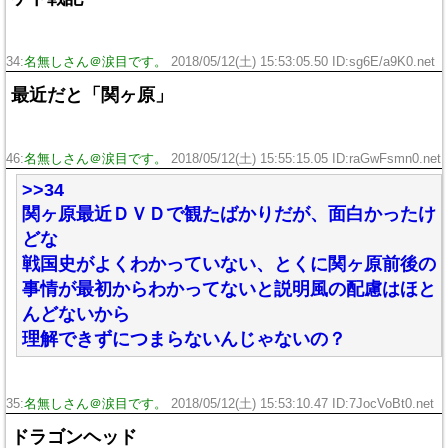
34:
名無しさん＠涙目です。
2018/05/12(土) 15:53:05.50 ID:sg6E/a9K0.net
最近だと「関ヶ原」
46:
名無しさん＠涙目です。
2018/05/12(土) 15:55:15.05 ID:raGwFsmn0.net
>>34
関ヶ原最近ＤＶＤで観たばかりだが、面白かったけ
どな
戦国史がよくわかっていない、とくに関ヶ原前後の
事情が最初からわかってないと説明風の配慮はほと
んどないから
理解できずにつまらないんじゃないの？
35:
名無しさん＠涙目です。
2018/05/12(土) 15:53:10.47 ID:7JocVoBt0.net
ドラゴンヘッド