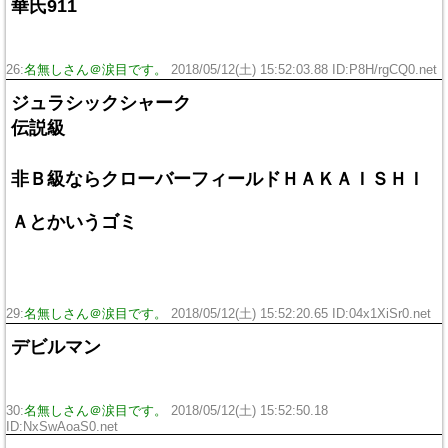
華氏911
26:
名無しさん＠涙目です。
2018/05/12(土) 15:52:03.88 ID:P8H/rgCQ0.net
ジュラシックシャーク
伝説級
非Ｂ級ならクローバーフィールドＨＡＫＡＩＳＨＩ
Ａとかいうゴミ
29:
名無しさん＠涙目です。
2018/05/12(土) 15:52:20.65 ID:04x1XiSr0.net
デビルマン
30:
名無しさん＠涙目です。
2018/05/12(土) 15:52:50.18
ID:NxSwAoaS0.net