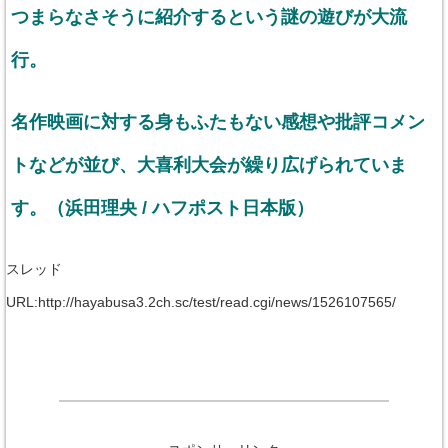
つまらなさそうに紹介するという謎の遊びが大流
行。
名作映画に対する身もふたもない感想や批評コメン
トなどが並び、大喜利大会が繰り広げられていま
す。（浜田理央 / ハフポスト日本版）
スレッド
URL:http://hayabusa3.2ch.sc/test/read.cgi/news/1526107565/