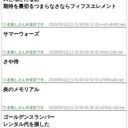
期待を裏切るつまらなさならフィフスエレメント
72:
名無しさん＠涙目です。
2018/05/12(土) 15:58:59.11 ID:r+n2+dhW0.net
サマーウォーズ
73:
名無しさん＠涙目です。
2018/05/12(土) 15:59:03.34 ID:AfntLxJq0.net
さや侍
74:
名無しさん＠涙目です。
2018/05/12(土) 15:59:42.52 ID:yFrR51wl0.net
炎のメモリアル
75:
名無しさん＠涙目です。
2018/05/12(土) 15:59:45.36 ID:w2Xt0c+e0.net
ゴールデンスランバー
レンタル代を損した