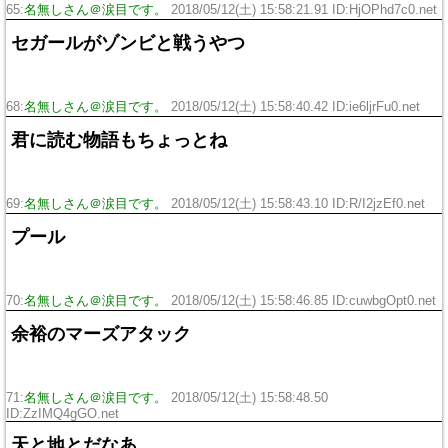
65:
名無しさん＠涙目です。
2018/05/12(土) 15:58:21.91 ID:HjOPhd7c0.net
セガールがゾンビと戦うやつ
68:
名無しさん＠涙目です。
2018/05/12(土) 15:58:40.42 ID:ie6ljrFu0.net
君に読む物語もちょっとね
69:
名無しさん＠涙目です。
2018/05/12(土) 15:58:43.10 ID:R/I2jzEf0.net
プール
70:
名無しさん＠涙目です。
2018/05/12(土) 15:58:46.85 ID:cuwbgOpt0.net
余裕のマーズアタック
71:
名無しさん＠涙目です。
2018/05/12(土) 15:58:48.50
ID:ZzIMQ4gGO.net
天と地とだなあ