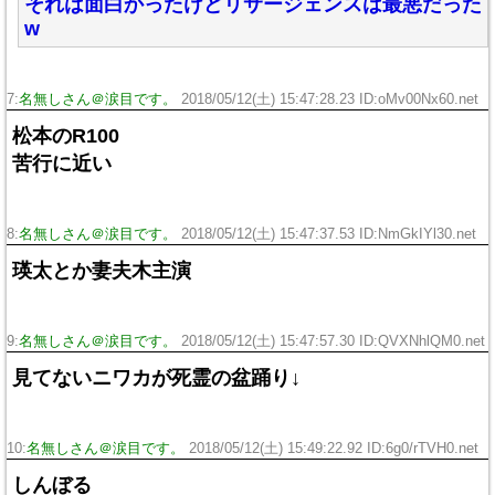
それは面白かったけどリサージェンスは最悪だった
w
7:
名無しさん＠涙目です。
2018/05/12(土) 15:47:28.23 ID:oMv00Nx60.net
松本のR100
苦行に近い
8:
名無しさん＠涙目です。
2018/05/12(土) 15:47:37.53 ID:NmGkIYl30.net
瑛太とか妻夫木主演
9:
名無しさん＠涙目です。
2018/05/12(土) 15:47:57.30 ID:QVXNhlQM0.net
見てないニワカが死霊の盆踊り↓
10:
名無しさん＠涙目です。
2018/05/12(土) 15:49:22.92 ID:6g0/rTVH0.net
しんぼる