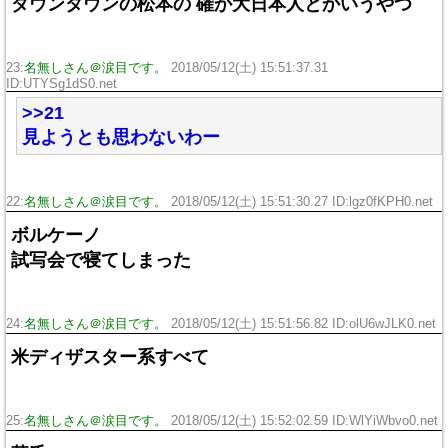
ダウンタウンの松本の 確か大日本人とかいうやつ
23:
名無しさん＠涙目です。
2018/05/12(土) 15:51:37.31
ID:UTYSg1dS0.net
>>21
見ようとも思わないわー
22:
名無しさん＠涙目です。
2018/05/12(土) 15:51:30.27 ID:lgz0fKPH0.net
ボルケーノ
試写会で寝てしまった
24:
名無しさん＠涙目です。
2018/05/12(土) 15:51:56.82 ID:olU6wJLK0.net
米ディザスター系すべて
25:
名無しさん＠涙目です。
2018/05/12(土) 15:52:02.59 ID:WlYiWbvo0.net