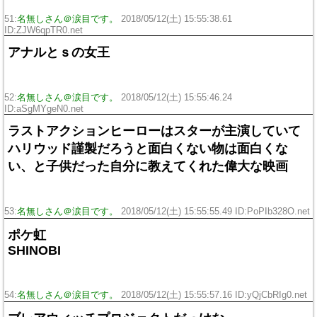
51:
名無しさん＠涙目です。
2018/05/12(土) 15:55:38.61
ID:ZJW6qpTR0.net
アナルとｓの女王
52:
名無しさん＠涙目です。
2018/05/12(土) 15:55:46.24
ID:aSgMYgeN0.net
ラストアクションヒーローはスターが主演していて
ハリウッド謹製だろうと面白くない物は面白くな
い、と子供だった自分に教えてくれた偉大な映画
53:
名無しさん＠涙目です。
2018/05/12(土) 15:55:55.49 ID:PoPIb328O.net
ポケ虹
SHINOBI
54:
名無しさん＠涙目です。
2018/05/12(土) 15:55:57.16 ID:yQjCbRIg0.net