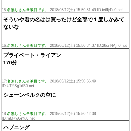
15:
名無しさん＠涙目です。
2018/05/12(土) 15:50:31.49 ID:ie6ljrFu0.net
そういや君の名はは買ったけど全部で１度しかみて
ないな
16:
名無しさん＠涙目です。
2018/05/12(土) 15:50:34.37 ID:28cnNAjn0.net
プライベート・ライアン
170分
17:
名無しさん＠涙目です。
2018/05/12(土) 15:50:36.49
ID:UTYSg1dS0.net
シェーンベルクの空に
18:
名無しさん＠涙目です。
2018/05/12(土) 15:50:42.38
ID:mM+wGiYu0.net
ハプニング