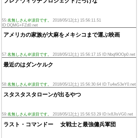
ブレアウィッチプロジェクトだっけな
55:
名無しさん＠涙目です。
2018/05/12(土) 15:56:11.51
ID:DQMG+FZd0.net
アメリカの家族が大麻をメキシコまで運ぶ映画
57:
名無しさん＠涙目です。
2018/05/12(土) 15:56:17.15 ID:Nbqf9OOp0.net
最近のはダンケルク
58:
名無しさん＠涙目です。
2018/05/12(土) 15:56:30.64 ID:Tu4wS3eY0.net
スタスタスタローンが出るやつ
59:
名無しさん＠涙目です。
2018/05/12(土) 15:56:53.29 ID:Ix8JlsVG0.net
ラスト・コマンドー 女戦士と最強傭兵軍団