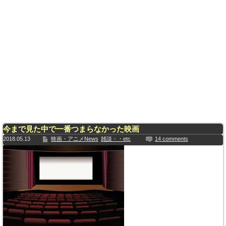
今まで見た中で一番つまらなかった映画
2018.05.13
映画・アニメNews
雑談・・etc
14 comments