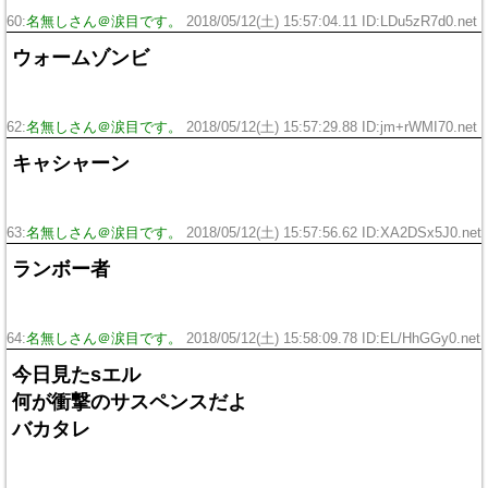
60:
名無しさん＠涙目です。
2018/05/12(土) 15:57:04.11 ID:LDu5zR7d0.net
ウォームゾンビ
62:
名無しさん＠涙目です。
2018/05/12(土) 15:57:29.88 ID:jm+rWMI70.net
キャシャーン
63:
名無しさん＠涙目です。
2018/05/12(土) 15:57:56.62 ID:XA2DSx5J0.net
ランボー者
64:
名無しさん＠涙目です。
2018/05/12(土) 15:58:09.78 ID:EL/HhGGy0.net
今日見たsエル
何が衝撃のサスペンスだよ
バカタレ