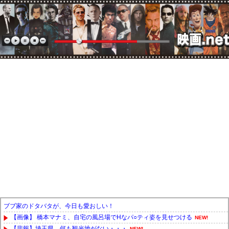
ブブ家のドタバタが、今日も愛おしい！
【画像】 橋本マナミ、自宅の風呂場でHなパ○ティ姿を見せつける
NEW!
【悲報】埼玉県、何も観光地がない・・・
NEW!