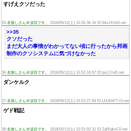
すげえクソだった
50:
名無しさん＠涙目です。
2018/05/12(土) 15:55:36.34 ID:04x1XiSr0.net
>>35
クソだった
まだ大人の事情がわかってない頃に行ったから邦画
制作のクソシステムに気づけなかった
36:
名無しさん＠涙目です。
2018/05/12(土) 15:53:18.87 ID:IpcLT/vl0.net
ダンケルク
37:
名無しさん＠涙目です。
2018/05/12(土) 15:53:27.69 ID:LhLBAFT+0.net
ゲド戦記
38:
名無しさん＠涙目です。
2018/05/12(土) 15:53:50.32 ID:ZgR/gknC0.net