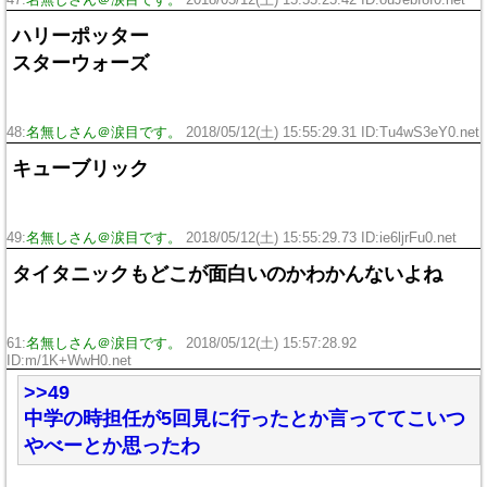
ハリーポッター
スターウォーズ
48:
名無しさん＠涙目です。
2018/05/12(土) 15:55:29.31 ID:Tu4wS3eY0.net
キューブリック
49:
名無しさん＠涙目です。
2018/05/12(土) 15:55:29.73 ID:ie6ljrFu0.net
タイタニックもどこが面白いのかわかんないよね
61:
名無しさん＠涙目です。
2018/05/12(土) 15:57:28.92
ID:m/1K+WwH0.net
>>49
中学の時担任が5回見に行ったとか言っててこいつ
やべーとか思ったわ