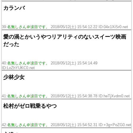
カランバ
39:
名無しさん＠涙目です。
2018/05/12(土) 15:54:12.22 ID:04x1XiSr0.net
愛の渦とかいうやつリアリティのないスイーツ映画
だった
40:
名無しさん＠涙目です。
2018/05/12(土) 15:54:14.49
ID:LoZhYUKC0.net
少林少女
41:
名無しさん＠涙目です。
2018/05/12(土) 15:54:38.78 ID:heTjXvdm0.net
松村がゼロ戦乗るやつ
42:
名無しさん＠涙目です。
2018/05/12(土) 15:54:52.31 ID:+3g+PoZG0.net