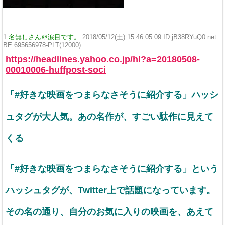
1:
名無しさん＠涙目です。
2018/05/12(土) 15:46:05.09 ID:jB38RYuQ0.net
BE:695656978-PLT(12000)
https://headlines.yahoo.co.jp/hl?a=20180508-
00010006-huffpost-soci
「#好きな映画をつまらなさそうに紹介する」ハッシ
ュタグが大人気。あの名作が、すごい駄作に見えて
くる
「#好きな映画をつまらなさそうに紹介する」という
ハッシュタグが、Twitter上で話題になっています。
その名の通り、自分のお気に入りの映画を、あえて