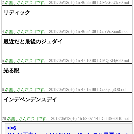
2:
名無しさん＠涙目です。
2018/05/12(土) 15:46:35.88 ID:FNGoU1/z0.net
リディック
4:
名無しさん＠涙目です。
2018/05/12(土) 15:46:54.09 ID:s7VcXieu0.net
最近だと最後のジェダイ
5:
名無しさん＠涙目です。
2018/05/12(土) 15:47:10.80 ID:MQjKHjR30.net
光る眼
6:
名無しさん＠涙目です。
2018/05/12(土) 15:47:15.99 ID:s0qkigfO0.net
インデペンデンスデイ
28:
名無しさん＠涙目です。
2018/05/12(土) 15:52:07.14 ID:rL3S60Tf0.net
>>6