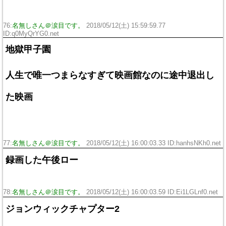
76:
名無しさん＠涙目です。
2018/05/12(土) 15:59:59.77
ID:q0MyQrYG0.net
地獄甲子園
人生で唯一つまらなすぎて映画館なのに途中退出し
た映画
77:
名無しさん＠涙目です。
2018/05/12(土) 16:00:03.33 ID:hanhsNKh0.net
録画した午後ロー
78:
名無しさん＠涙目です。
2018/05/12(土) 16:00:03.59 ID:Ei1LGLnf0.net
ジョンウィックチャプター2