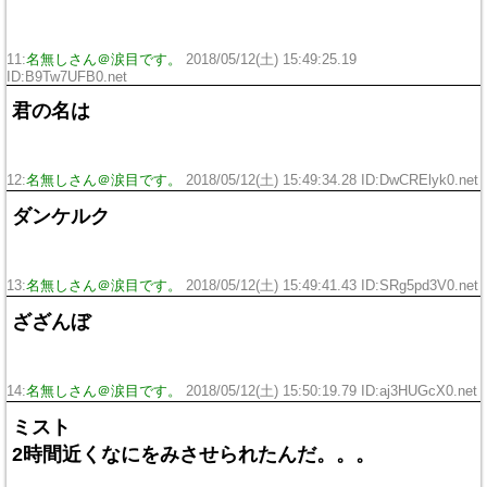
11:
名無しさん＠涙目です。
2018/05/12(土) 15:49:25.19
ID:B9Tw7UFB0.net
君の名は
12:
名無しさん＠涙目です。
2018/05/12(土) 15:49:34.28 ID:DwCRElyk0.net
ダンケルク
13:
名無しさん＠涙目です。
2018/05/12(土) 15:49:41.43 ID:SRg5pd3V0.net
ざざんぼ
14:
名無しさん＠涙目です。
2018/05/12(土) 15:50:19.79 ID:aj3HUGcX0.net
ミスト
2時間近くなにをみさせられたんだ。。。