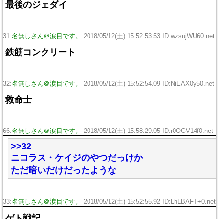
最後のジェダイ
31:
名無しさん＠涙目です。
2018/05/12(土) 15:52:53.53 ID:wzsujWU60.net
鉄筋コンクリート
32:
名無しさん＠涙目です。
2018/05/12(土) 15:52:54.09 ID:NiEAX0y50.net
救命士
66:
名無しさん＠涙目です。
2018/05/12(土) 15:58:29.05 ID:r0OGV14f0.net
>>32
ニコラス・ケイジのやつだっけか
ただ暗いだけだったような
33:
名無しさん＠涙目です。
2018/05/12(土) 15:52:55.92 ID:LhLBAFT+0.net
ゲト戦記