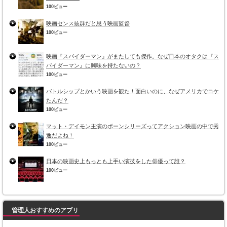
100ビュー
映画センス抜群だと思う映画監督
100ビュー
映画『スパイダーマン』がまたしても傑作。なぜ日本のオタクは『ス
パイダーマン』に興味を持たないの？
100ビュー
バトルシップとかいう映画を観た！面白いのに、なぜアメリカでコケ
たんだ？
100ビュー
マット・デイモン主演のボーンシリーズってアクション映画の中で秀
逸だよね！
100ビュー
日本の映画史上もっとも上手い演技をした俳優って誰？
100ビュー
管理人おすすめのアプリ