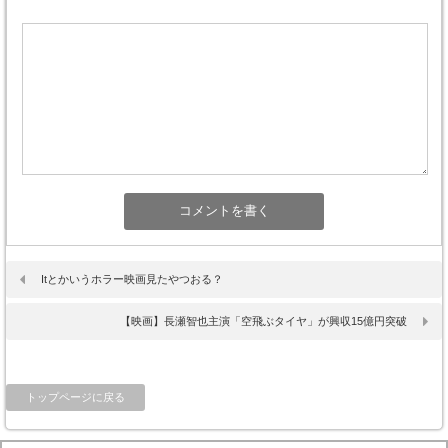
Itとかいうホラー映画見たやつおる？
【映画】長瀬智也主演「空飛ぶタイヤ」が興収15億円突破
トップページに戻る