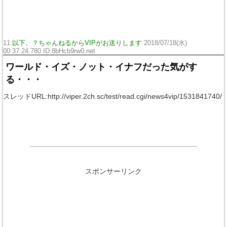
11:
以下、？ちゃんねるからVIPがお送りします
2018/07/18(水)
00:37:24.780 ID:
8bHcb9rw0.net
ワールド・イズ・ノット・イナフだった気がす
る・・・
スレッドURL:http://viper.2ch.sc/test/read.cgi/news4vip/1531841740/
スポンサーリンク