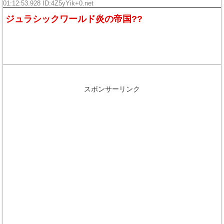
01:12:53.928 ID:
4Z5yYik+0.net
ジュラシックワールド炎の帝国??
スポンサーリンク