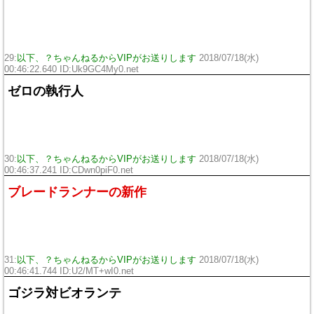
29:
以下、？ちゃんねるからVIPがお送りします
2018/07/18(水)
00:46:22.640 ID:
Uk9GC4My0.net
ゼロの執行人
30:
以下、？ちゃんねるからVIPがお送りします
2018/07/18(水)
00:46:37.241 ID:
CDwn0piF0.net
ブレードランナーの新作
31:
以下、？ちゃんねるからVIPがお送りします
2018/07/18(水)
00:46:41.744 ID:
U2/MT+wI0.net
ゴジラ対ビオランテ