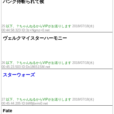
パンク侍斬られて候
25:
以下、？ちゃんねるからVIPがお送りします
2018/07/18(水)
00:44:58.323 ID:
3z+Ngmz+0.net
ヴェルクマイスターハーモニー
26:
以下、？ちゃんねるからVIPがお送りします
2018/07/18(水)
00:45:23.503 ID:
Dx186S1SM.net
スターウォーズ
27:
以下、？ちゃんねるからVIPがお送りします
2018/07/18(水)
00:45:44.205 ID:
bW8jbvmi0.net
Fate