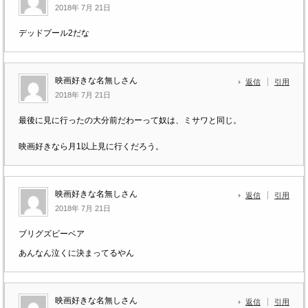
2018年 7月 21日
デッドプール2だな
映画好きな名無しさん
返信
引用
2018年 7月 21日
最後に見に行ったの大分前だわーって奴は、ミサワと同じ。
映画好きなら月1以上見に行くだろう。
映画好きな名無しさん
返信
引用
2018年 7月 21日
ブリグズビーベア
あんなん泣くに決まってるやん
映画好きな名無しさん
返信
引用