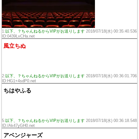
1:
以下、？ちゃんねるからVIPがお送りします
2018/07/18(水) 00:35:40.536
ID:
0439LxCHa.net
風立ちぬ
2:
以下、？ちゃんねるからVIPがお送りします
2018/07/18(水) 00:36:01.706
ID:
HG1+4sdP0.net
ちはやふる
5:
以下、？ちゃんねるからVIPがお送りします
2018/07/18(水) 00:36:18.548
ID:
/Ak47yGH0.net
アベンジャーズ