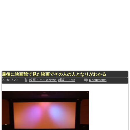
最後に映画館で見た映画でその人の人となりがわかる
2018.07.20
映画・アニメNews
雑談・・etc
6 comments