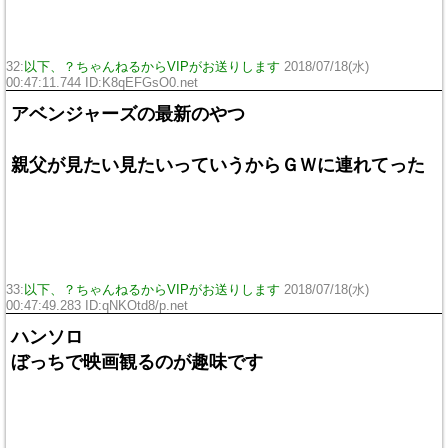
32:
以下、？ちゃんねるからVIPがお送りします
2018/07/18(水)
00:47:11.744 ID:
K8qEFGsO0.net
アベンジャーズの最新のやつ
親父が見たい見たいっていうからＧＷに連れてった
33:
以下、？ちゃんねるからVIPがお送りします
2018/07/18(水)
00:47:49.283 ID:
qNKOtd8/p.net
ハンソロ
ぼっちで映画観るのが趣味です