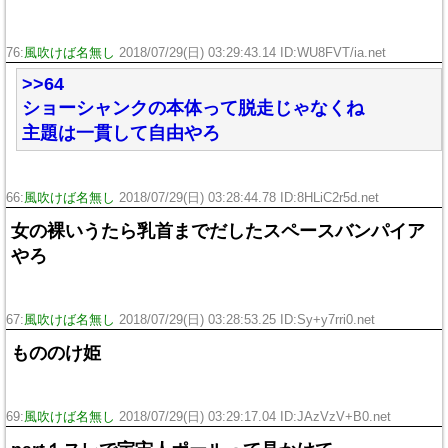
76:
風吹けば名無し
2018/07/29(日) 03:29:43.14 ID:WU8FVT/ia.net
>>64
ショーシャンクの本体って脱走じゃなくね
主題は一貫して自由やろ
66:
風吹けば名無し
2018/07/29(日) 03:28:44.78 ID:8HLiC2r5d.net
女の裸いうたら乳首までだしたスペースバンパイア
やろ
67:
風吹けば名無し
2018/07/29(日) 03:28:53.25 ID:Sy+y7rri0.net
もののけ姫
69:
風吹けば名無し
2018/07/29(日) 03:29:17.04 ID:JAzVzV+B0.net