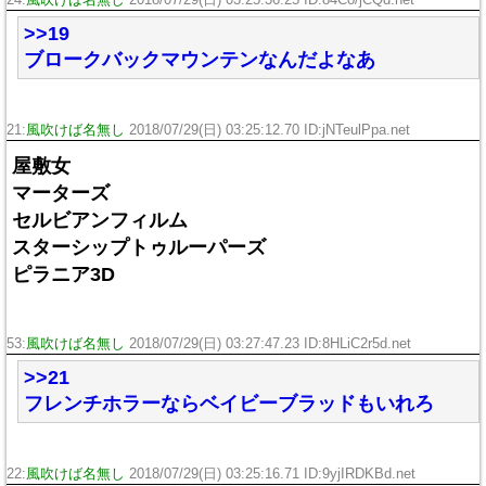
24:
風吹けば名無し
2018/07/29(日) 03:25:36.25 ID:84Co/jCQd.net
>>19
ブロークバックマウンテンなんだよなあ
21:
風吹けば名無し
2018/07/29(日) 03:25:12.70 ID:jNTeulPpa.net
屋敷女
マーターズ
セルビアンフィルム
スターシップトゥルーパーズ
ピラニア3D
53:
風吹けば名無し
2018/07/29(日) 03:27:47.23 ID:8HLiC2r5d.net
>>21
フレンチホラーならベイビーブラッドもいれろ
22:
風吹けば名無し
2018/07/29(日) 03:25:16.71 ID:9yjIRDKBd.net