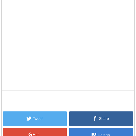
Tweet
Share
+1
Hatena