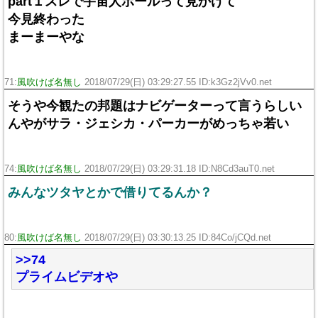
part１スレで宇宙人ポールって見かけて
今見終わった
まーまーやな
71:
風吹けば名無し
2018/07/29(日) 03:29:27.55 ID:k3Gz2jVv0.net
そうや今観たの邦題はナビゲーターって言うらしい
んやがサラ・ジェシカ・パーカーがめっちゃ若い
74:
風吹けば名無し
2018/07/29(日) 03:29:31.18 ID:N8Cd3auT0.net
みんなツタヤとかで借りてるんか？
80:
風吹けば名無し
2018/07/29(日) 03:30:13.25 ID:84Co/jCQd.net
>>74
プライムビデオや