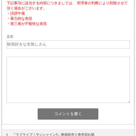
下記事項に該当する内容につきましては、 管理者の判断により削除させて
頂く場合がございます。
・誹謗中傷
・暴力的な表現
・第三者が不愉快な表現
名前
『ラブライブ！サンシャイン!!』映画前売り券売切れ順