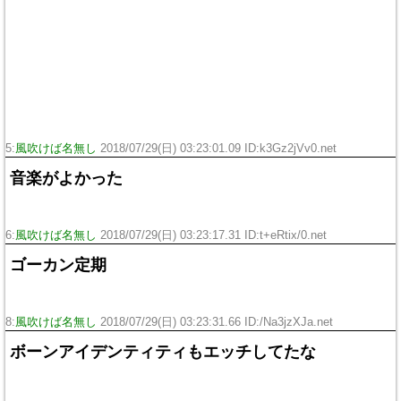
5:
風吹けば名無し
2018/07/29(日) 03:23:01.09 ID:k3Gz2jVv0.net
音楽がよかった
6:
風吹けば名無し
2018/07/29(日) 03:23:17.31 ID:t+eRtix/0.net
ゴーカン定期
8:
風吹けば名無し
2018/07/29(日) 03:23:31.66 ID:/Na3jzXJa.net
ボーンアイデンティティもエッチしてたな