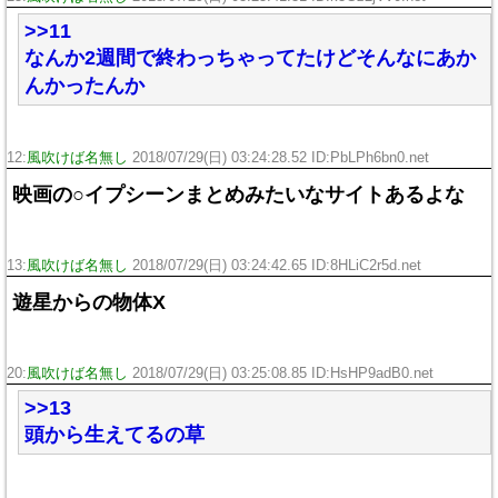
>>11
なんか2週間で終わっちゃってたけどそんなにあか
んかったんか
12:
風吹けば名無し
2018/07/29(日) 03:24:28.52 ID:PbLPh6bn0.net
映画の○イプシーンまとめみたいなサイトあるよな
13:
風吹けば名無し
2018/07/29(日) 03:24:42.65 ID:8HLiC2r5d.net
遊星からの物体X
20:
風吹けば名無し
2018/07/29(日) 03:25:08.85 ID:HsHP9adB0.net
>>13
頭から生えてるの草