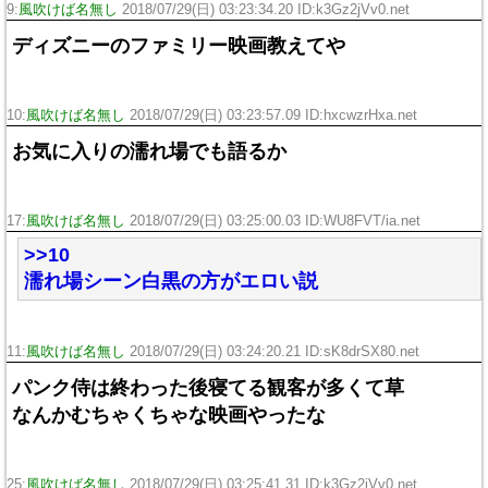
9:
風吹けば名無し
2018/07/29(日) 03:23:34.20 ID:k3Gz2jVv0.net
ディズニーのファミリー映画教えてや
10:
風吹けば名無し
2018/07/29(日) 03:23:57.09 ID:hxcwzrHxa.net
お気に入りの濡れ場でも語るか
17:
風吹けば名無し
2018/07/29(日) 03:25:00.03 ID:WU8FVT/ia.net
>>10
濡れ場シーン白黒の方がエロい説
11:
風吹けば名無し
2018/07/29(日) 03:24:20.21 ID:sK8drSX80.net
パンク侍は終わった後寝てる観客が多くて草
なんかむちゃくちゃな映画やったな
25:
風吹けば名無し
2018/07/29(日) 03:25:41.31 ID:k3Gz2jVv0.net