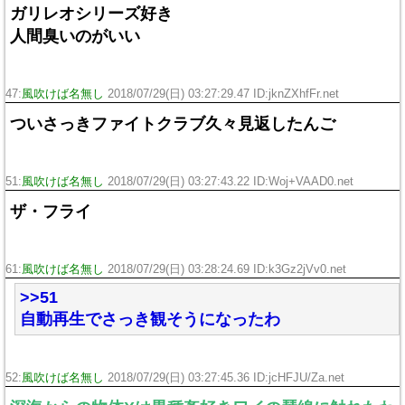
ガリレオシリーズ好き
人間臭いのがいい
47:
風吹けば名無し
2018/07/29(日) 03:27:29.47 ID:jknZXhfFr.net
ついさっきファイトクラブ久々見返したんご
51:
風吹けば名無し
2018/07/29(日) 03:27:43.22 ID:Woj+VAAD0.net
ザ・フライ
61:
風吹けば名無し
2018/07/29(日) 03:28:24.69 ID:k3Gz2jVv0.net
>>51
自動再生でさっき観そうになったわ
52:
風吹けば名無し
2018/07/29(日) 03:27:45.36 ID:jcHFJU/Za.net