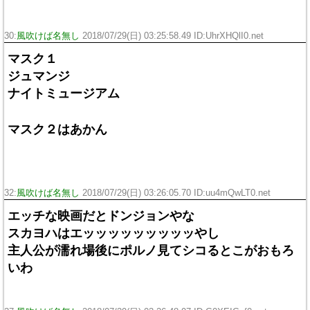
30:
風吹けば名無し
2018/07/29(日) 03:25:58.49 ID:UhrXHQlI0.net
マスク１
ジュマンジ
ナイトミュージアム
マスク２はあかん
32:
風吹けば名無し
2018/07/29(日) 03:26:05.70 ID:uu4mQwLT0.net
エッチな映画だとドンジョンやな
スカヨハはエッッッッッッッッッやし
主人公が濡れ場後にポルノ見てシコるとこがおもろ
いわ