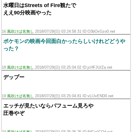
水曜日はStreets of Fire観たで
ええ90分映画やった
16:
風吹けば名無し
2018/07/29(日) 03:24:58.31 ID:O3bOxGzo0.net
ポケモンの映画今回面白かったらしいけれどどうや
った？
18:
風吹けば名無し
2018/07/29(日) 03:25:04.02 ID:jcHFJU/Za.net
デップー
19:
風吹けば名無し
2018/07/29(日) 03:25:04.81 ID:vLIJxEND0.net
エッチが見たいならパフューム見ろや
圧巻やぞ