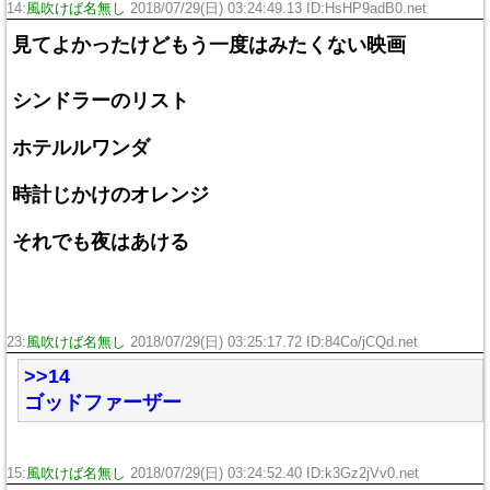
14:
風吹けば名無し
2018/07/29(日) 03:24:49.13 ID:HsHP9adB0.net
見てよかったけどもう一度はみたくない映画
シンドラーのリスト
ホテルルワンダ
時計じかけのオレンジ
それでも夜はあける
23:
風吹けば名無し
2018/07/29(日) 03:25:17.72 ID:84Co/jCQd.net
>>14
ゴッドファーザー
15:
風吹けば名無し
2018/07/29(日) 03:24:52.40 ID:k3Gz2jVv0.net