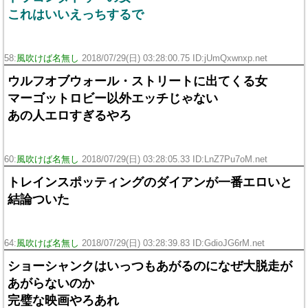
これはいいえっちするで
58:
風吹けば名無し
2018/07/29(日) 03:28:00.75 ID:jUmQxwnxp.net
ウルフオブウォール・ストリートに出てくる女
マーゴットロビー以外エッチじゃない
あの人エロすぎるやろ
60:
風吹けば名無し
2018/07/29(日) 03:28:05.33 ID:LnZ7Pu7oM.net
トレインスポッティングのダイアンが一番エロいと
結論ついた
64:
風吹けば名無し
2018/07/29(日) 03:28:39.83 ID:GdioJG6rM.net
ショーシャンクはいっつもあがるのになぜ大脱走が
あがらないのか
完璧な映画やろあれ