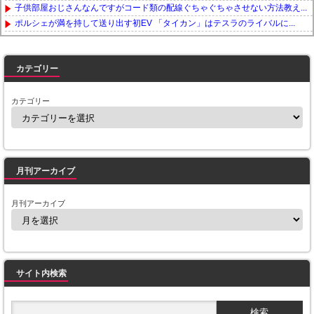
子供部屋おじさんなんですがコード類の配線ぐちゃぐちゃさせない方法教え...
ポルシェが満を持して送り出す初EV 「タイカン」はテスラのライバルに...
Powered by livedoor 相互RSS
カテゴリー
カテゴリー
月刊アーカイブ
月刊アーカイブ
サイト内検索