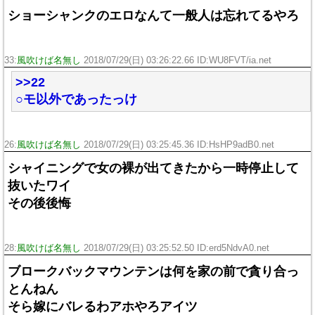
ショーシャンクのエロなんて一般人は忘れてるやろ
33:
風吹けば名無し
2018/07/29(日) 03:26:22.66 ID:WU8FVT/ia.net
>>22
○モ以外であったっけ
26:
風吹けば名無し
2018/07/29(日) 03:25:45.36 ID:HsHP9adB0.net
シャイニングで女の裸が出てきたから一時停止して
抜いたワイ
その後後悔
28:
風吹けば名無し
2018/07/29(日) 03:25:52.50 ID:erd5NdvA0.net
ブロークバックマウンテンは何を家の前で貪り合っ
とんねん
そら嫁にバレるわアホやろアイツ