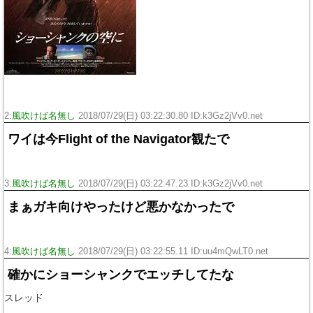
2:
風吹けば名無し
2018/07/29(日) 03:22:30.80 ID:k3Gz2jVv0.net
ワイは今Flight of the Navigator観たで
3:
風吹けば名無し
2018/07/29(日) 03:22:47.23 ID:k3Gz2jVv0.net
まぁガキ向けやったけど悪かなかったで
4:
風吹けば名無し
2018/07/29(日) 03:22:55.11 ID:uu4mQwLT0.net
確かにショーシャンクでエッチしてたな
スレッド