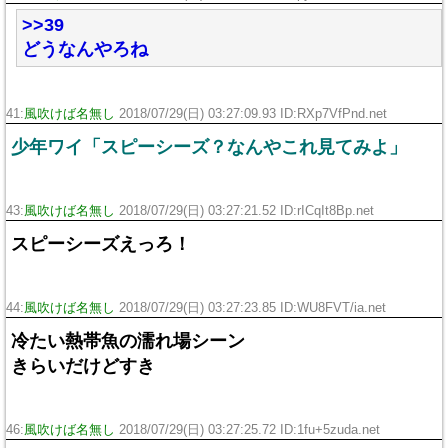
>>39
どうなんやろね
41:
風吹けば名無し
2018/07/29(日) 03:27:09.93 ID:RXp7VfPnd.net
少年ワイ「スピーシーズ？なんやこれ見てみよ」
43:
風吹けば名無し
2018/07/29(日) 03:27:21.52 ID:rICqIt8Bp.net
スピーシーズえっろ！
44:
風吹けば名無し
2018/07/29(日) 03:27:23.85 ID:WU8FVT/ia.net
冷たい熱帯魚の濡れ場シーン
きらいだけどすき
46:
風吹けば名無し
2018/07/29(日) 03:27:25.72 ID:1fu+5zuda.net