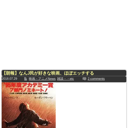
【朗報】なんJ民が好きな映画、ほぼエッチする
2018.07.29
映画・アニメNews
雑談・・etc
2 comments