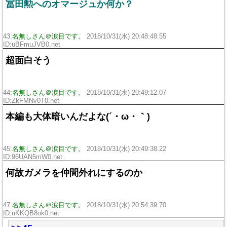
冨田勲へのオマージュか何か？
43:
名無しさん＠涙目です。
2018/10/31(水) 20:48:48.55
ID:uBFmuJVB0.net
超面白そう
44:
名無しさん＠涙目です。
2018/10/31(水) 20:49:12.07
ID:ZkFMNv0T0.net
本編も大体暗いんだよな(´・ω・｀)
45:
名無しさん＠涙目です。
2018/10/31(水) 20:49:38.22
ID:96UAN5mW0.net
何故ガメラを仲間外れにするのか
47:
名無しさん＠涙目です。
2018/10/31(水) 20:54:39.70
ID:uKKQB8ok0.net