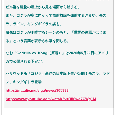
ビル群を建物の屋上から見る場面から始まる。
また、ゴジラが空に向かって放射熱線を発射するさまや、モス
ラ、ラドン、キングギドラの姿も。
映像はゴジラが咆哮するシーンのあと、「世界の終焉がはじま
る」という言葉が表示され幕を閉じる。
なお「Godzilla vs. Kong（原題）」は2020年5月22日にアメリ
カで公開される予定だ。
ハリウッド版「ゴジラ」新作の日本版予告が公開！モスラ、ラド
ン、キングギドラ登場
https://natalie.mu/eiga/news/305933
https://www.youtube.com/watch?v=R5Swd7CWg1M