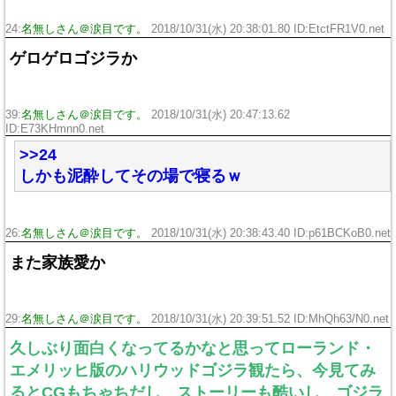
24:
名無しさん＠涙目です。
2018/10/31(水) 20:38:01.80 ID:EtctFR1V0.net
ゲロゲロゴジラか
39:
名無しさん＠涙目です。
2018/10/31(水) 20:47:13.62
ID:E73KHmnn0.net
>>24
しかも泥酔してその場で寝るｗ
26:
名無しさん＠涙目です。
2018/10/31(水) 20:38:43.40 ID:p61BCKoB0.net
また家族愛か
29:
名無しさん＠涙目です。
2018/10/31(水) 20:39:51.52 ID:MhQh63/N0.net
久しぶり面白くなってるかなと思ってローランド・
エメリッヒ版のハリウッドゴジラ観たら、今見てみ
るとCGもちゃちだし、ストーリーも酷いし、ゴジラ