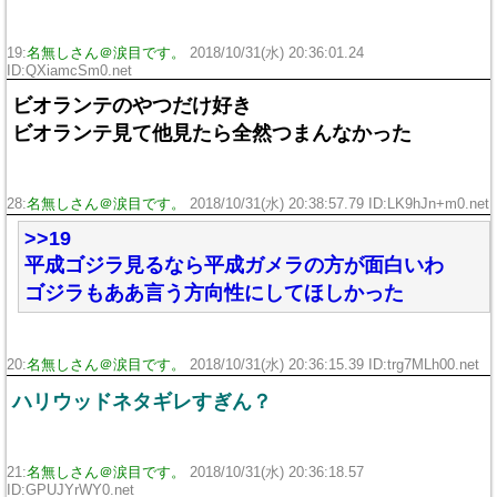
19:
名無しさん＠涙目です。
2018/10/31(水) 20:36:01.24
ID:QXiamcSm0.net
ビオランテのやつだけ好き
ビオランテ見て他見たら全然つまんなかった
28:
名無しさん＠涙目です。
2018/10/31(水) 20:38:57.79 ID:LK9hJn+m0.net
>>19
平成ゴジラ見るなら平成ガメラの方が面白いわ
ゴジラもああ言う方向性にしてほしかった
20:
名無しさん＠涙目です。
2018/10/31(水) 20:36:15.39 ID:trg7MLh00.net
ハリウッドネタギレすぎん？
21:
名無しさん＠涙目です。
2018/10/31(水) 20:36:18.57
ID:GPUJYrWY0.net