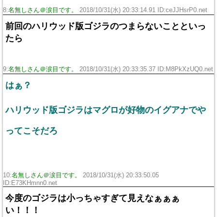
8:
名無しさん＠涙目です。
2018/10/31(水) 20:33:14.91 ID:ceJJHsrP0.net
前回のハリウッド版ゴジラのつまらないことといっ
たら
9:
名無しさん＠涙目です。
2018/10/31(水) 20:33:35.37 ID:M8PkXzUQ0.net
はぁ？
ハリウッド版ゴジラはマグロが好物のイグアナでや
ってこそだろ
10:
名無しさん＠涙目です。
2018/10/31(水) 20:33:50.05
ID:E73KHmnn0.net
今度のゴジラは小っちゃすぎて見えなぁぁぁ
い！！！