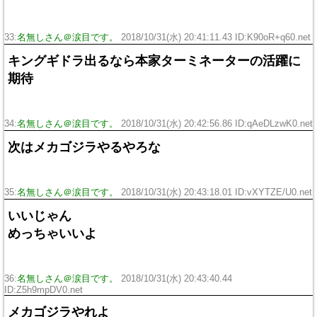
33:
名無しさん＠涙目です。
2018/10/31(水) 20:41:11.43 ID:K90oR+q60.net
キングギドラ出るなら本家ターミネーターの活躍に
期待
34:
名無しさん＠涙目です。
2018/10/31(水) 20:42:56.86 ID:qAeDLzwK0.net
次はメカゴジラやるやろな
35:
名無しさん＠涙目です。
2018/10/31(水) 20:43:18.01 ID:vXYTZE/U0.net
いいじゃん
めっちゃいいよ
36:
名無しさん＠涙目です。
2018/10/31(水) 20:43:40.44
ID:Z5h9mpDV0.net
メカゴジラやれよ