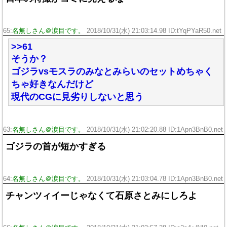
65:
名無しさん＠涙目です。
2018/10/31(水) 21:03:14.98 ID:tYqPYaR50.net
>>61
そうか？
ゴジラvsモスラのみなとみらいのセットめちゃく
ちゃ好きなんだけど
現代のCGに見劣りしないと思う
63:
名無しさん＠涙目です。
2018/10/31(水) 21:02:20.88 ID:1Apn3BnB0.net
ゴジラの首が短かすぎる
64:
名無しさん＠涙目です。
2018/10/31(水) 21:03:04.78 ID:1Apn3BnB0.net
チャンツィイーじゃなくて石原さとみにしろよ