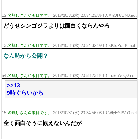
12:
名無しさん＠涙目です。
2018/10/31(水) 20:34:23.86 ID:MhQh63/N0.net
どうせシンゴジラよりは面白くならんやろ
13:
名無しさん＠涙目です。
2018/10/31(水) 20:34:32.99 ID:KKtsPqtB0.net
なん時から公開？
54:
名無しさん＠涙目です。
2018/10/31(水) 20:58:23.84 ID:Eui/cWoQ0.net
>>13
9時ぐらいから
15:
名無しさん＠涙目です。
2018/10/31(水) 20:34:56.08 ID:WlyEStWu0.net
全く面白そうに観えないんだが