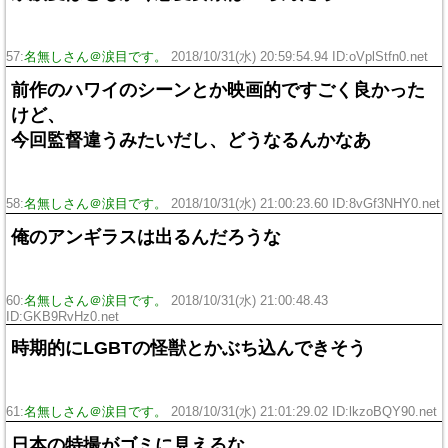
57:
名無しさん＠涙目です。
2018/10/31(水) 20:59:54.94 ID:oVplStfn0.net
前作のハワイのシーンとか映画的ですごく良かった
けど、
今回監督違うみたいだし、どうなるんかなあ
58:
名無しさん＠涙目です。
2018/10/31(水) 21:00:23.60 ID:8vGf3NHY0.net
俺のアンギラスは出るんだろうな
60:
名無しさん＠涙目です。
2018/10/31(水) 21:00:48.43
ID:GKB9RvHz0.net
時期的にLGBTの怪獣とかぶち込んできそう
61:
名無しさん＠涙目です。
2018/10/31(水) 21:01:29.02 ID:lkzoBQY90.net
日本の特撮がゴミに見えるな