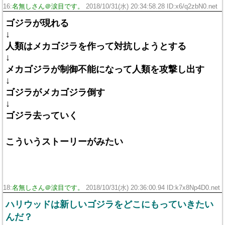
16:
名無しさん＠涙目です。
2018/10/31(水) 20:34:58.28 ID:x6/q2zbN0.net
ゴジラが現れる
↓
人類はメカゴジラを作って対抗しようとする
↓
メカゴジラが制御不能になって人類を攻撃し出す
↓
ゴジラがメカゴジラ倒す
↓
ゴジラ去っていく
こういうストーリーがみたい
18:
名無しさん＠涙目です。
2018/10/31(水) 20:36:00.94 ID:k7x8Np4D0.net
ハリウッドは新しいゴジラをどこにもっていきたい
んだ？