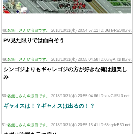
48:
名無しさん＠涙目です。
2018/10/31(水) 20:54:57.11 ID:B6HvRaOI0.net
PV見た限りでは面白そう
49:
名無しさん＠涙目です。
2018/10/31(水) 20:55:04.58 ID:0uhyAH1H0.net
シンゴジよりもギャレゴジの方が好きな俺は超楽し
み
50:
名無しさん＠涙目です。
2018/10/31(水) 20:55:04.86 ID:xuvGI/SL0.net
ギャオスは！？ギャオスは出るの！？
51:
名無しさん＠涙目です。
2018/10/31(水) 20:55:15.41 ID:68sgdxE60.net