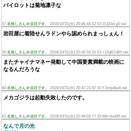
パイロットは菊地凛子な
37:
名無しさん＠涙目です。
2018/10/31(水) 20:45:44.52 ID:21JjDeLg0.net
岩田屋に着陸せんラドンやら認められまっしぇん！
38:
名無しさん＠涙目です。
2018/10/31(水) 20:46:55.15 ID:+15qB7oB0.net
またチャイナマネー発動して中国要素満載の映画に
なるんだろうな
40:
名無しさん＠涙目です。
2018/10/31(水) 20:47:23.97 ID:YJmfp4jw0.net
メカゴジラは起動失敗したのです。
42:
名無しさん＠涙目です。
2018/10/31(水) 20:48:03.77 ID:9i8+tbsM0.net
なんで月の光