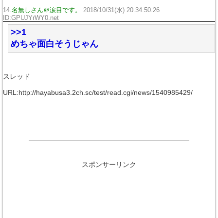
14:
名無しさん＠涙目です。
2018/10/31(水) 20:34:50.26
ID:GPUJYrWY0.net
>>1
めちゃ面白そうじゃん
スレッド
URL:http://hayabusa3.2ch.sc/test/read.cgi/news/1540985429/
スポンサーリンク