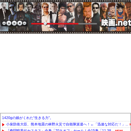
1420gの娘がくれた“生きる力”。
小泉防衛大臣、熊本地震の林野火災で自衛隊派遣へ！←「迅速な対応だ！」...
『拳闘暗黒伝セスタス』全巻「70％オフ」セール！全15巻「11,38...
NEW!