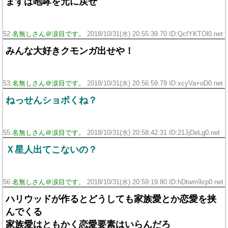
まずは咆哮を元に戻せ
52:
名無しさん＠涙目です。
2018/10/31(水) 20:55:39.70 ID:QcfYKTOl0.net
みんな大好きクモンガ出せや！
53:
名無しさん＠涙目です。
2018/10/31(水) 20:56:59.79 ID:xcyVa+oD0.net
ねっせんショボくね？
55:
名無しさん＠涙目です。
2018/10/31(水) 20:58:42.31 ID:21JjDeLg0.net
Ｘ星人出てこないの？
56:
名無しさん＠涙目です。
2018/10/31(水) 20:59:19.80 ID:hDtwm9zp0.net
ハリウッドが作るとどうしても家族愛とか恋愛を挟
んでくる
家族愛はともかく恋愛要素はいらんだろ