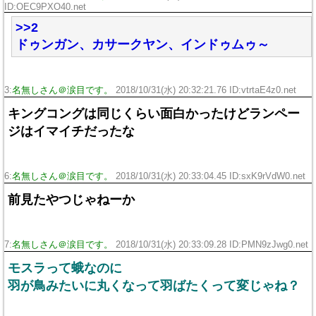
ID:OEC9PXO40.net
>>2
ドゥンガン、カサークヤン、インドゥムゥ～
3:
名無しさん＠涙目です。
2018/10/31(水) 20:32:21.76 ID:vtrtaE4z0.net
キングコングは同じくらい面白かったけどランペー
ジはイマイチだったな
6:
名無しさん＠涙目です。
2018/10/31(水) 20:33:04.45 ID:sxK9rVdW0.net
前見たやつじゃねーか
7:
名無しさん＠涙目です。
2018/10/31(水) 20:33:09.28 ID:PMN9zJwg0.net
モスラって蛾なのに
羽が鳥みたいに丸くなって羽ばたくって変じゃね？