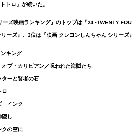
のトトロ』が続いた。
ーズ映画ランキング」のトップは『24 -TWENTY FOU
CE シリーズ』、3位は『映画 クレヨンしんちゃん シリー
ランキング
ツ・オブ・カリビアン／呪われた海賊たち
ッターと賢者の石
トロ
ズ インク
神隠し
ンクの空に