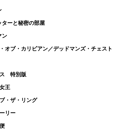
ン
ッターと秘密の部屋
マン
ーツ・オブ・カリビアン／デッドマンズ・チェスト
クス 特別版
の女王
オブ・ザ・リング
トーリー
急便