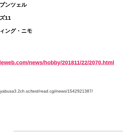
ラプンツェル
ズ11
ディング・ニモ
ileweb.com/news/hobby/201811/22/2070.html
busa3.2ch.sc/test/read.cgi/news/1542921387/