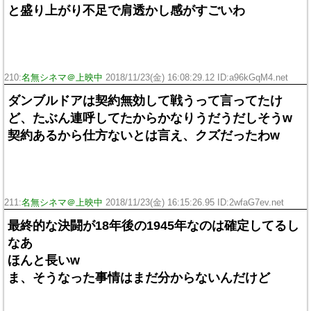
と盛り上がり不足で肩透かし感がすごいわ
210:
名無シネマ＠上映中
2018/11/23(金) 16:08:29.12 ID:a96kGqM4.net
ダンブルドアは契約無効して戦うって言ってたけ
ど、たぶん連呼してたからかなりうだうだしそうw
契約あるから仕方ないとは言え、クズだったわw
211:
名無シネマ＠上映中
2018/11/23(金) 16:15:26.95 ID:2wfaG7ev.net
最終的な決闘が18年後の1945年なのは確定してるし
なあ
ほんと長いw
ま、そうなった事情はまだ分からないんだけど