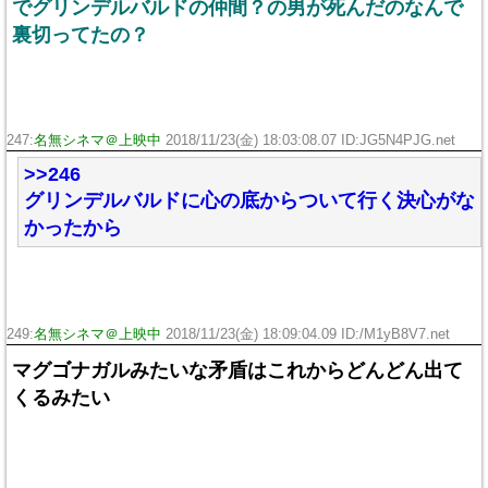
でグリンデルバルドの仲間？の男が死んだのなんで
裏切ってたの？
247:
名無シネマ＠上映中
2018/11/23(金) 18:03:08.07 ID:JG5N4PJG.net
>>246
グリンデルバルドに心の底からついて行く決心がな
かったから
249:
名無シネマ＠上映中
2018/11/23(金) 18:09:04.09 ID:/M1yB8V7.net
マグゴナガルみたいな矛盾はこれからどんどん出て
くるみたい