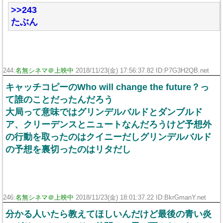
>>243
たぶん
244:
名無シネマ＠上映中
2018/11/23(金) 17:56:37.82 ID:P7G3H2QB.net
キャッチコピーのWho will change the future？っ
て誰のことだったんだろう
大局って意味ではグリンデルバルドとダンブルド
ア、クリーデンスとニュートなんだろうけど予想外
の行動を取ったのはクイニーだしグリンデルバルド
の予想を裏切ったのはリタだし
246:
名無シネマ＠上映中
2018/11/23(金) 18:01:37.22 ID:BkrGmanY.net
分かる人いたら教えてほしいんだけど最後の青い炎