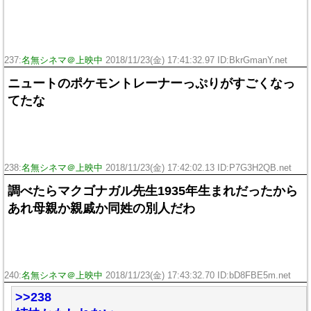
237:
名無シネマ＠上映中
2018/11/23(金) 17:41:32.97 ID:BkrGmanY.net
ニュートのポケモントレーナーっぷりがすごくなっ
てたな
238:
名無シネマ＠上映中
2018/11/23(金) 17:42:02.13 ID:P7G3H2QB.net
調べたらマクゴナガル先生1935年生まれだったから
あれ母親か親戚か同姓の別人だわ
240:
名無シネマ＠上映中
2018/11/23(金) 17:43:32.70 ID:bD8FBE5m.net
>>238