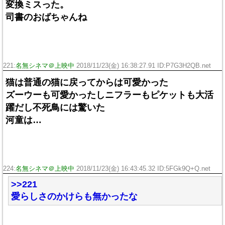
変換ミスった。
司書のおばちゃんね
221:
名無シネマ＠上映中
2018/11/23(金) 16:38:27.91 ID:P7G3H2QB.net
猫は普通の猫に戻ってからは可愛かった
ズーウーも可愛かったしニフラーもピケットも大活
躍だし不死鳥には驚いた
河童は…
224:
名無シネマ＠上映中
2018/11/23(金) 16:43:45.32 ID:5FGk9Q+Q.net
>>221
愛らしさのかけらも無かったな