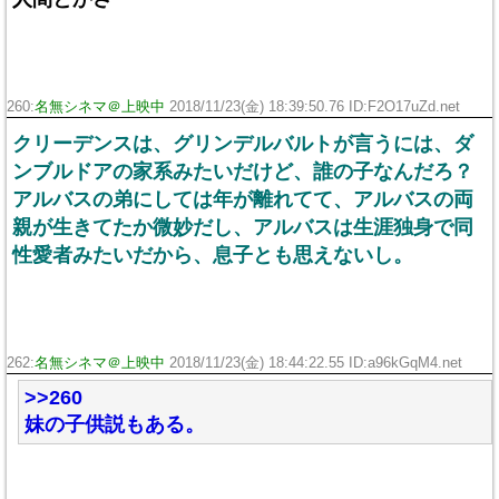
260:
名無シネマ＠上映中
2018/11/23(金) 18:39:50.76 ID:F2O17uZd.net
クリーデンスは、グリンデルバルトが言うには、ダ
ンブルドアの家系みたいだけど、誰の子なんだろ？
アルバスの弟にしては年が離れてて、アルバスの両
親が生きてたか微妙だし、アルバスは生涯独身で同
性愛者みたいだから、息子とも思えないし。
262:
名無シネマ＠上映中
2018/11/23(金) 18:44:22.55 ID:a96kGqM4.net
>>260
妹の子供説もある。