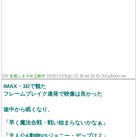
206:
名無シネマ＠上映中
2018/11/23(金) 15:36:44.34 ID:1hGqA0uh.net
IMAX・3Dで観た
フレームブレイク連発で映像は良かった
途中から眠くなり、
「早く魔法合戦・戦い始まらないかなぁ」
「主人公&動物VSジョニー・デップはよ」