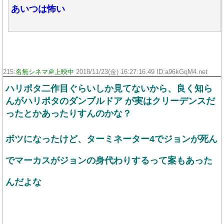
あいつは怖い
215:
名無シネマ＠上映中
2018/11/23(金) 16:27:16.49 ID:a96kGqM4.net
ハリポタ二作目ぐらいしか見てないから、良く知ら
んがハリポタのダンブルドア が実はクリーデンスだ
ったとかあったりすんのかな？
ボツになったけど、ターミネーター4でジョンが死ん
でマーカスがジョンの身代わりするって案もあった
んだよな