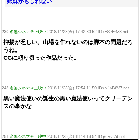
姉妹かもしれない
239:
名無シネマ＠上映中
2018/11/23(金) 17:42:39.52 ID:/ES7E4z3.net
抑揚が乏しい、山場を作れないのは脚本の問題だろ
うね。
CGに頼り切った作品だった。
243:
名無シネマ＠上映中
2018/11/23(金) 17:54:11.50 ID:/M1yB8V7.net
黒い魔法使いの誕生の黒い魔法使いってクリーデン
スの事かな
251:
名無シネマ＠上映中
2018/11/23(金) 18:14:18.54 ID:j/cRvI7d.net