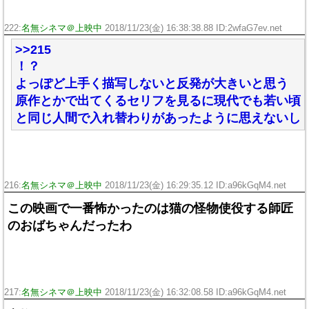
222:
名無シネマ＠上映中
2018/11/23(金) 16:38:38.88 ID:2wfaG7ev.net
>>215
！？
よっぽど上手く描写しないと反発が大きいと思う
原作とかで出てくるセリフを見るに現代でも若い頃
と同じ人間で入れ替わりがあったように思えないし
216:
名無シネマ＠上映中
2018/11/23(金) 16:29:35.12 ID:a96kGqM4.net
この映画で一番怖かったのは猫の怪物使役する師匠
のおばちゃんだったわ
217:
名無シネマ＠上映中
2018/11/23(金) 16:32:08.58 ID:a96kGqM4.net