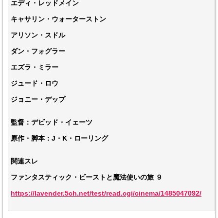
エディ・レッドメイン
キャサリン・ウォーターストン
アリソン・スドル
ダン・フォグラー
エズラ・ミラー
ジュード・ロウ
ジョニー・デップ
監督：デビッド・イェーツ
原作・脚本：J・K・ローリング
関連スレ
ファンタスティック・ビーストと魔法使いの旅 ９
https://lavender.5ch.net/test/read.cgi/cinema/1485047092/