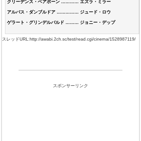
クリーデンス・ベアボーン ………… エズラ・ミラー
アルバス・ダンブルドア …………… ジュード・ロウ
ゲラート・グリンデルバルド ……… ジョニー・デップ
スレッドURL:http://awabi.2ch.sc/test/read.cgi/cinema/1528987119/
スポンサーリンク