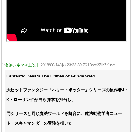
1:
名無シネマ＠上映中
2018/06/14(木) 23:38:39.76 ID:wr2Zih7K.net
Fantastic Beasts The Crimes of Grindelwald
大ヒットファンタジー「ハリー・ポッター」シリーズの原作者J・
K・ローリングが自ら脚本を担当し、
同シリーズと同じ魔法ワールドを舞台に、魔法動物学者ニュー
ト・スキャマンダーの冒険を描いた