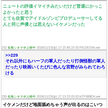
ニュートの評価イマイチみたいだけど普通にかっこ
よかったと思う
とても佐賀でアイドルゾンビプロデューサーしてる
人と同じ声優とは思えないイケメンだった
232:
名無シネマ＠上映中
2018/11/23(金) 17:15:40.23 ID:FIG1RJSN.net
>>229
それ以外にもハーフの軍人だったり打倒怪獣の軍人
だったり映画いくたびに色んな宮野がみられてわろ
ける
230:
名無シネマ＠上映中
2018/11/23(金) 17:13:23.03 ID:b7IYW9EH.net
イケメンだけど地面舐めちゃう声が出るのはこいつ