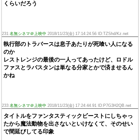
くらいだろう
231:
名無シネマ＠上映中
2018/11/23(金) 17:14:24.56 ID:TZShd/Kz.net
執行部のトラバースは息子あたりが死喰い人になる
のか
レストレンジの最後の一人ってあったけど、ロドル
ファスとラバスタンは単なる分家とかで済ませるん
かね
233:
名無シネマ＠上映中
2018/11/23(金) 17:24:44.91 ID:P7G3H2QB.net
タイトルをファンタスティックビーストにしちゃっ
たから魔法動物を出さないといけなくて、そのせい
で間延びしてる印象