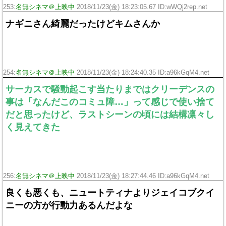
253:
名無シネマ＠上映中
2018/11/23(金) 18:23:05.67 ID:wWQj2rep.net
ナギニさん綺麗だったけどキムさんか
254:
名無シネマ＠上映中
2018/11/23(金) 18:24:40.35 ID:a96kGqM4.net
サーカスで騒動起こす当たりまではクリーデンスの
事は「なんだこのコミュ障…」って感じで使い捨て
だと思ったけど、ラストシーンの頃には結構凛々し
く見えてきた
256:
名無シネマ＠上映中
2018/11/23(金) 18:27:44.46 ID:a96kGqM4.net
良くも悪くも、ニュートティナよりジェイコブクイ
ニーの方が行動力あるんだよな