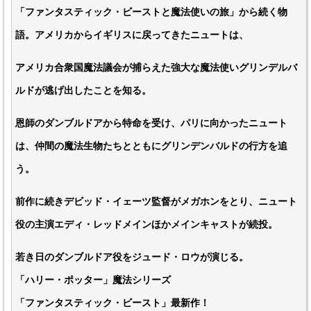
「ファンタスティック・ビーストと魔法使いの旅」から続く物
語。アメリカからイギリスに戻ってきたニュートは、
アメリカ合衆国魔法議会が捕らえた強大な魔法使いグリンデルバ
ルドが逃げ出したことを知る。
恩師のダンブルドアから特命を受け、パリに向かったニュート
は、仲間の魔法生物たちとともにグリンデンバルドの行方を追
う。
前作に続きデビッド・イェーツ監督がメガホンをとり、ニュート
役の主演エディ・レッドメインほかメインキャストが続投。
若き日のダンブルドア役をジュード・ロウが演じる。
「ハリー・ポッター」魔法シリーズ
「ファンタスティック・ビースト」最新作！