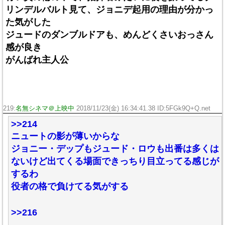
リンデルバルト見て、ジョニデ起用の理由が分かっ
た気がした
ジュードのダンブルドアも、めんどくさいおっさん
感が良き
がんばれ主人公
219:
名無シネマ＠上映中
2018/11/23(金) 16:34:41.38 ID:5FGk9Q+Q.net
>>214
ニュートの影が薄いからな
ジョニー・デップもジュード・ロウも出番は多くは
ないけど出てくる場面できっちり目立ってる感じが
するわ
役者の格で負けてる気がする
>>216