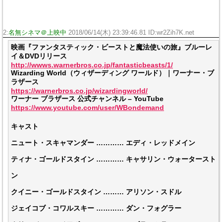
2:
名無シネマ＠上映中
2018/06/14(木) 23:39:46.81 ID:wr2Zih7K.net
映画『ファンタスティック・ビーストと魔法使いの旅』ブルーレ
イ＆DVDリリース
http://wwws.warnerbros.co.jp/fantasticbeasts/1/
Wizarding World（ウィザーディング ワールド）｜ワーナー・ブ
ラザース
https://warnerbros.co.jp/wizardingworld/
ワーナー ブラザース 公式チャンネル – YouTube
https://www.youtube.com/user/WBondemand
キャスト
ニュート・スキャマンダー ………… エディ・レッドメイン
ティナ・ゴールドスタイン ………… キャサリン・ウォータースト
ン
クイニー・ゴールドスタイン ……… アリソン・スドル
ジェイコブ・コワルスキー ………… ダン・フォグラー