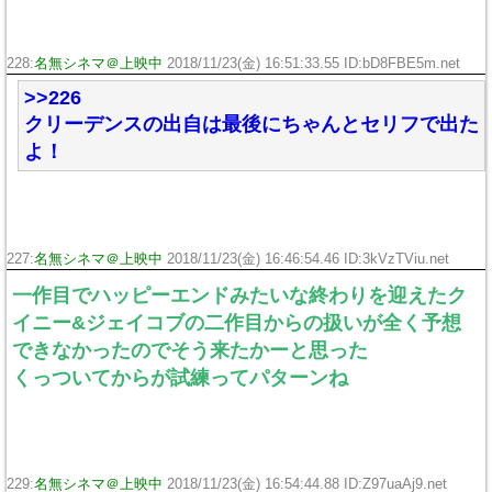
228:
名無シネマ＠上映中
2018/11/23(金) 16:51:33.55 ID:bD8FBE5m.net
>>226
クリーデンスの出自は最後にちゃんとセリフで出た
よ！
227:
名無シネマ＠上映中
2018/11/23(金) 16:46:54.46 ID:3kVzTViu.net
一作目でハッピーエンドみたいな終わりを迎えたク
イニー&ジェイコブの二作目からの扱いが全く予想
できなかったのでそう来たかーと思った
くっついてからが試練ってパターンね
229:
名無シネマ＠上映中
2018/11/23(金) 16:54:44.88 ID:Z97uaAj9.net