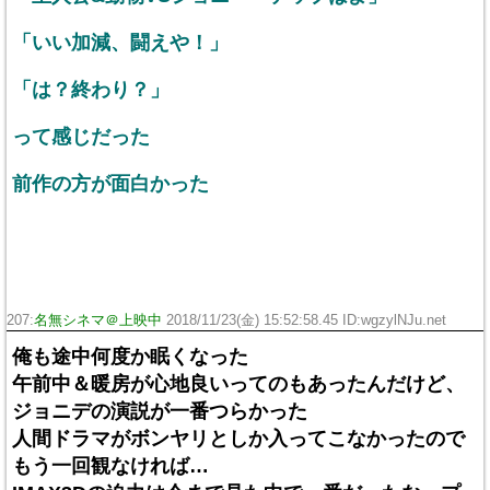
「いい加減、闘えや！」
「は？終わり？」
って感じだった
前作の方が面白かった
207:
名無シネマ＠上映中
2018/11/23(金) 15:52:58.45 ID:wgzylNJu.net
俺も途中何度か眠くなった
午前中＆暖房が心地良いってのもあったんだけど、
ジョニデの演説が一番つらかった
人間ドラマがボンヤリとしか入ってこなかったので
もう一回観なければ…