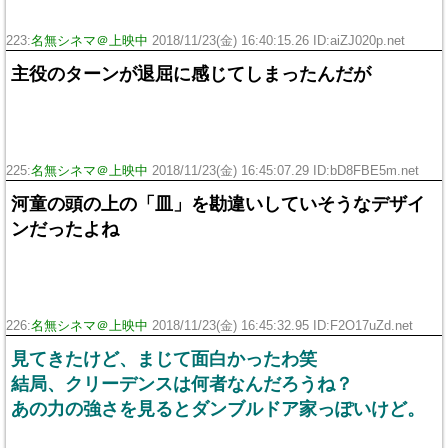
223:
名無シネマ＠上映中
2018/11/23(金) 16:40:15.26 ID:aiZJ020p.net
主役のターンが退屈に感じてしまったんだが
225:
名無シネマ＠上映中
2018/11/23(金) 16:45:07.29 ID:bD8FBE5m.net
河童の頭の上の「皿」を勘違いしていそうなデザイ
ンだったよね
226:
名無シネマ＠上映中
2018/11/23(金) 16:45:32.95 ID:F2O17uZd.net
見てきたけど、まじて面白かったわ笑
結局、クリーデンスは何者なんだろうね？
あの力の強さを見るとダンブルドア家っぽいけど。