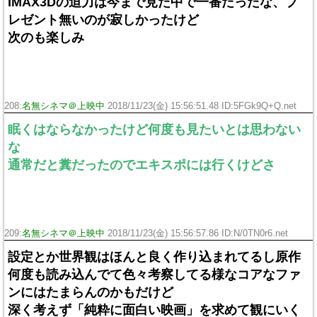
IMAX3Dの迫力は今まで見た中で一番だったな、プ
レゼント無いのが寂しかったけど
次のも楽しみ
208:
名無シネマ＠上映中
2018/11/23(金) 15:56:51.48 ID:5FGk9Q+Q.net
眠くはならなかったけど何度も見たいとは思わない
な
通常だと糞だったのでエキスポには行くけどさ
209:
名無シネマ＠上映中
2018/11/23(金) 15:56:57.86 ID:N/0TN0r6.net
設定とか世界観はほんと良く作り込まれてるし原作
何度も読み込んでて色々考察してる様なコアなファ
ンにはたまらんのかもだけど
深く考えず「純粋に面白い映画」を求めて観にいく