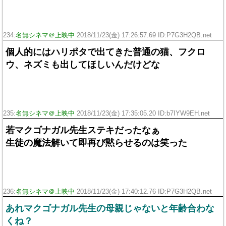
234:
名無シネマ＠上映中
2018/11/23(金) 17:26:57.69 ID:P7G3H2QB.net
個人的にはハリポタで出てきた普通の猫、フクロ
ウ、ネズミも出してほしいんだけどな
235:
名無シネマ＠上映中
2018/11/23(金) 17:35:05.20 ID:b7IYW9EH.net
若マクゴナガル先生ステキだったなぁ
生徒の魔法解いて即再び黙らせるのは笑った
236:
名無シネマ＠上映中
2018/11/23(金) 17:40:12.76 ID:P7G3H2QB.net
あれマクゴナガル先生の母親じゃないと年齢合わな
くね？