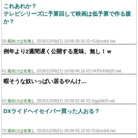
これあれか？
テレビシリーズに予算回して映画は低予算で作る腹
か？
59:
風吹けば名無し
2018/12/09(日) 19:08:38.50 ID:/G4jnxdrd.net
例年より2週間遅く公開する意味、無し！ｗ
61:
風吹けば名無し
2018/12/09(日) 19:08:48.26 ID:VKPhXM620.net
暇そうな奴いっぱい居るやんけ…
63:
風吹けば名無し
2018/12/09(日) 19:09:02.66 ID:3igpjNkf0.net
DXライドヘイセイバー買った人おる？
70:
風吹けば名無し
2018/12/09(日) 19:09:55.10 ID:/G4jnxdrd.net