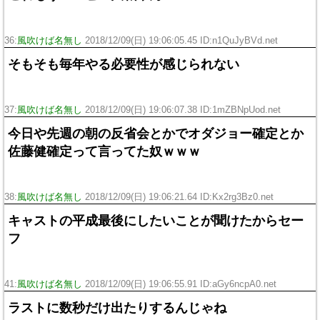
36:
風吹けば名無し
2018/12/09(日) 19:06:05.45 ID:n1QuJyBVd.net
そもそも毎年やる必要性が感じられない
37:
風吹けば名無し
2018/12/09(日) 19:06:07.38 ID:1mZBNpUod.net
今日や先週の朝の反省会とかでオダジョー確定とか
佐藤健確定って言ってた奴ｗｗｗ
38:
風吹けば名無し
2018/12/09(日) 19:06:21.64 ID:Kx2rg3Bz0.net
キャストの平成最後にしたいことが聞けたからセー
フ
41:
風吹けば名無し
2018/12/09(日) 19:06:55.91 ID:aGy6ncpA0.net
ラストに数秒だけ出たりするんじゃね