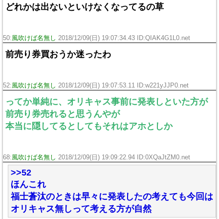
どれかは出ないといけなくなってるの草
50:
風吹けば名無し
2018/12/09(日) 19:07:34.43 ID:QIAK4G1L0.net
前売り券買おうか迷ったわ
52:
風吹けば名無し
2018/12/09(日) 19:07:53.11 ID:w221yJJP0.net
ってか単純に、オリキャス事前に発表しといた方が
前売り券売れると思うんやが
本当に隠してるとしてもそれはアホとしか
68:
風吹けば名無し
2018/12/09(日) 19:09:22.94 ID:0XQaJtZM0.net
>>52
ほんこれ
福士蒼汰のときは早々に発表したの考えても今回は
オリキャス無しって考える方が自然