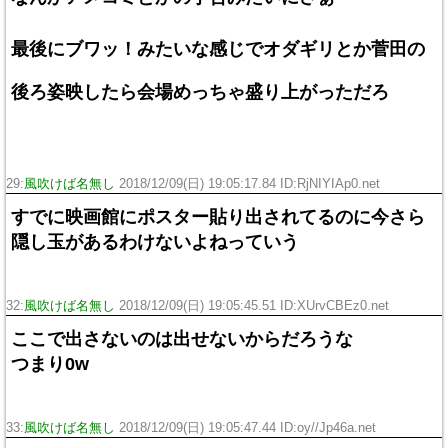
最後にブワッ！みたいな感じでオダギリとか菅田の
後ろ姿映したら会場めっちゃ盛り上がっただろ
29:
風吹けば名無し
2018/12/09(日) 19:05:17.84 ID:RjNIYIAp0.net
すでに映画館にポスター貼り出されてるのに今さら
隠し玉があるわけないよねっていう
32:
風吹けば名無し
2018/12/09(日) 19:05:45.51 ID:XUrvCBEz0.net
ここで出さないのは出せないからだろうな
つまり0w
33:
風吹けば名無し
2018/12/09(日) 19:05:47.44 ID:oy//Jp46a.net