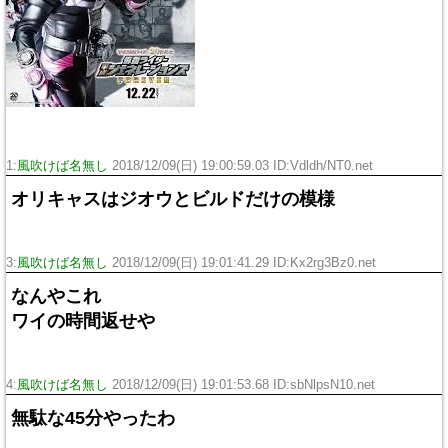
1:
風吹けば名無し
2018/12/09(日) 19:00:59.03 ID:Vdldh/NT0.net
オリキャスはジオウとビルドだけの模様
3:
風吹けば名無し
2018/12/09(日) 19:01:41.29 ID:Kx2rg3Bz0.net
なんやこれ
ワイの時間返せや
4:
風吹けば名無し
2018/12/09(日) 19:01:53.68 ID:sbNlpsN10.net
無駄な45分やったわ