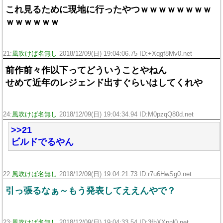
これ見るために現地に行ったやつｗｗｗｗｗｗｗｗ
ｗｗｗｗｗｗ
21:
風吹けば名無し
2018/12/09(日) 19:04:06.75 ID:+Xqgf8Mv0.net
前作前々作以下ってどういうことやねん
せめて近年のレジェンド出すぐらいはしてくれや
24:
風吹けば名無し
2018/12/09(日) 19:04:34.94 ID:M0pzqQ80d.net
>>21
ビルドでるやん
22:
風吹けば名無し
2018/12/09(日) 19:04:21.73 ID:r7u6HwSg0.net
引っ張るなぁ～もう発表してええんやで？
23:
風吹けば名無し
2018/12/09(日) 19:04:33.54 ID:3fhXXpnl0.net