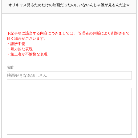
オリキャス見るためだけの映画だったのにいないんじゃ誰が見るんだよw
下記事項に該当する内容につきましては、 管理者の判断により削除させて
頂く場合がございます。
・誹謗中傷
・暴力的な表現
・第三者が不愉快な表現
名前