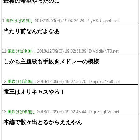
最後の希望やったのに
9:
風吹けば名無し
2018/12/09(日) 19:02:30.28 ID:yEKRhgoo0.net
当たり前なんだよなあ
11:
風吹けば名無し
2018/12/09(日) 19:02:31.89 ID:Vdldh/NT0.net
しかも主題歌も手抜きメドレーの模様
12:
風吹けば名無し
2018/12/09(日) 19:02:36.70 ID:npo7C4zp0.net
電王はオリキャスやろ！
13:
風吹けば名無し
2018/12/09(日) 19:02:45.44 ID:quzstqFVd.net
本編で散々出とるからええやん