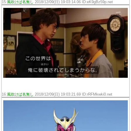
15:
風吹けば名無し
2018/12/09(日) 19:03:14.06 ID:eK9gBz59p.net
16:
風吹けば名無し
2018/12/09(日) 19:03:21.69 ID:rRFMkwki0.net