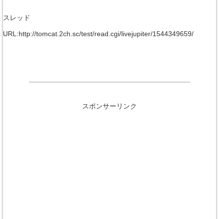
スレッド
URL:http://tomcat.2ch.sc/test/read.cgi/livejupiter/1544349659/
スポンサーリンク