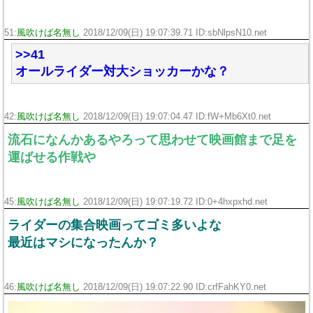
51:
風吹けば名無し
2018/12/09(日) 19:07:39.71 ID:sbNlpsN10.net
>>41
オールライダー対大ショッカーかな？
42:
風吹けば名無し
2018/12/09(日) 19:07:04.47 ID:fW+Mb6Xt0.net
流石になんかあるやろって思わせて映画館まで足を
運ばせる作戦や
45:
風吹けば名無し
2018/12/09(日) 19:07:19.72 ID:0+4hxpxhd.net
ライダーの集合映画ってゴミ多いよな
最近はマシになったんか？
46:
風吹けば名無し
2018/12/09(日) 19:07:22.90 ID:crfFahKY0.net