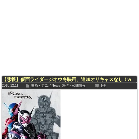
【悲報】仮面ライダージオウ冬映画、追加オリキャスなし！w
2018.12.11
映画・アニメNews
製作・公開情報
1件