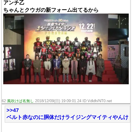
アンチ乙
ちゃんとクウガの新フォーム出てるから
62:
風吹けば名無し
2018/12/09(日) 19:09:01.24 ID:Vdldh/NT0.net
>>47
ベルト赤なのに胴体だけライジングマイティやんけ