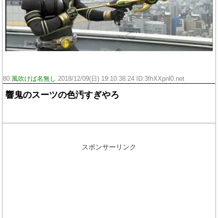
80:
風吹けば名無し
2018/12/09(日) 19:10:38.24 ID:3fhXXpnl0.net
響鬼のスーツの色汚すぎやろ
スポンサーリンク