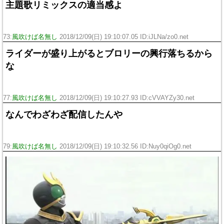
主題歌リミックスの適当感よ
73:
風吹けば名無し
2018/12/09(日) 19:10:07.05 ID:iJLNa/zo0.net
ライダーが盛り上がるとブロリーの興行落ちるから
な
77:
風吹けば名無し
2018/12/09(日) 19:10:27.93 ID:cVVAYZy30.net
なんでわざわざ配信したんや
79:
風吹けば名無し
2018/12/09(日) 19:10:32.56 ID:Nuy0qiOg0.net