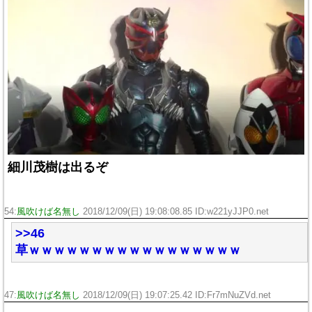
細川茂樹は出るぞ
54:
風吹けば名無し
2018/12/09(日) 19:08:08.85 ID:w221yJJP0.net
>>46
草ｗｗｗｗｗｗｗｗｗｗｗｗｗｗｗｗｗ
47:
風吹けば名無し
2018/12/09(日) 19:07:25.42 ID:Fr7mNuZVd.net