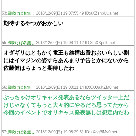
53:
風吹けば名無し
2018/12/09(日) 19:07:55.49 ID:aXZsnbUUa.net
期待するやつがおかしい
55:
風吹けば名無し
2018/12/09(日) 19:08:11.12 ID:3fhXXpnl0.net
オダギリはともかく電王も結構出番おおいらしい割
にはイマジンの姿すらあんまり予告とかにないから
佐藤健はちょっと期待したわ
56:
風吹けば名無し
2018/12/09(日) 19:08:21.14 ID:0XQaJtZM0.net
ぶっちゃけオリキャス発表あるならツイッター上だ
けじゃなくてもっと大々的にやるだろ思ってたから
今回のイベントでオリキャス発表無しは想定内だわ
57:
風吹けば名無し
2018/12/09(日) 19:08:29.51 ID:+Xqgf8Mv0.net