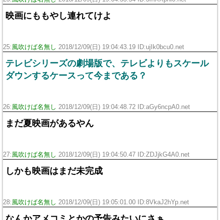
映画にももやし連れてけよ
25:
風吹けば名無し
2018/12/09(日) 19:04:43.19 ID:ujIk0bcu0.net
テレビシリーズの劇場版で、テレビよりもスケール
ダウンするケースって今まである？
26:
風吹けば名無し
2018/12/09(日) 19:04:48.72 ID:aGy6ncpA0.net
まだ夏映画があるやん
27:
風吹けば名無し
2018/12/09(日) 19:04:50.47 ID:ZDJjkG4A0.net
しかも映画はまだ未完成
28:
風吹けば名無し
2018/12/09(日) 19:05:01.00 ID:8VkaJ2hYp.net
なんかアメコミとかの予告みたいにさぁ