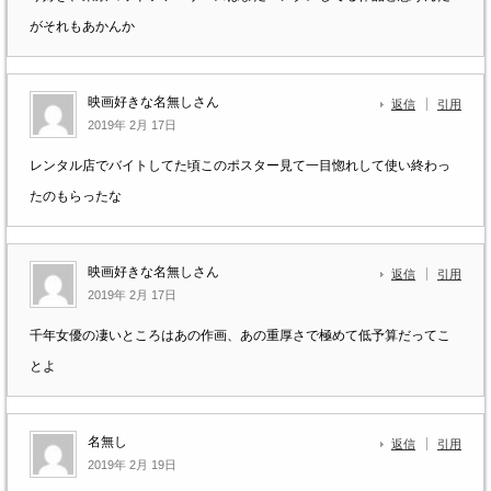
がそれもあかんか
映画好きな名無しさん
返信
引用
2019年 2月 17日
レンタル店でバイトしてた頃このポスター見て一目惚れして使い終わっ
たのもらったな
映画好きな名無しさん
返信
引用
2019年 2月 17日
千年女優の凄いところはあの作画、あの重厚さで極めて低予算だってこ
とよ
名無し
返信
引用
2019年 2月 19日