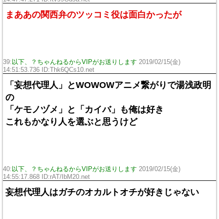
まああの関西弁のツッコミ役は面白かったが
39:
以下、？ちゃんねるからVIPがお送りします
2019/02/15(金)
14:51:53.736 ID:
Thk6QCs10.net
「妄想代理人」とWOWOWアニメ繋がりで湯浅政明
の
「ケモノヅメ」と「カイバ」も俺は好き
これもかなり人を選ぶと思うけど
40:
以下、？ちゃんねるからVIPがお送りします
2019/02/15(金)
14:55:17.868 ID:
rAT/IbM20.net
妄想代理人はガチのオカルトオチが好きじゃない