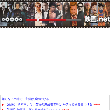
知らない土地で、主婦は孤独になる
【画像】 橋本マナミ、自宅の風呂場でHなパ○ティ姿を見せつける
NEW!
【悲報】埼玉県、何も観光地がない・・・
NEW!