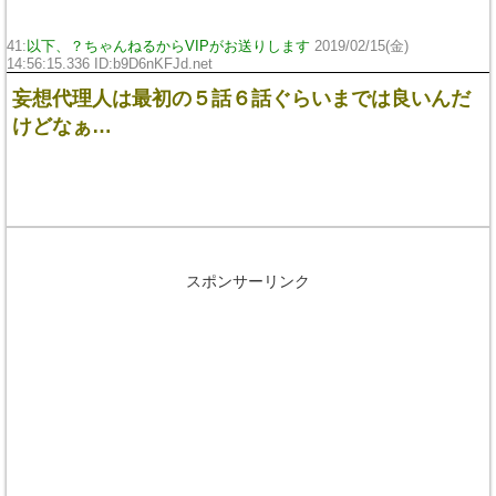
41:
以下、？ちゃんねるからVIPがお送りします
2019/02/15(金)
14:56:15.336 ID:
b9D6nKFJd.net
妄想代理人は最初の５話６話ぐらいまでは良いんだ
けどなぁ…
スポンサーリンク