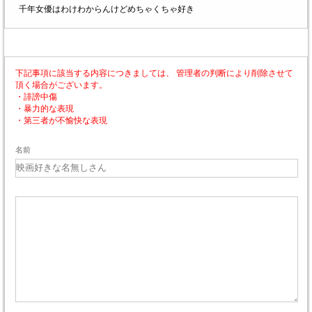
千年女優はわけわからんけどめちゃくちゃ好き
下記事項に該当する内容につきましては、 管理者の判断により削除させて
頂く場合がございます。
・誹謗中傷
・暴力的な表現
・第三者が不愉快な表現
名前