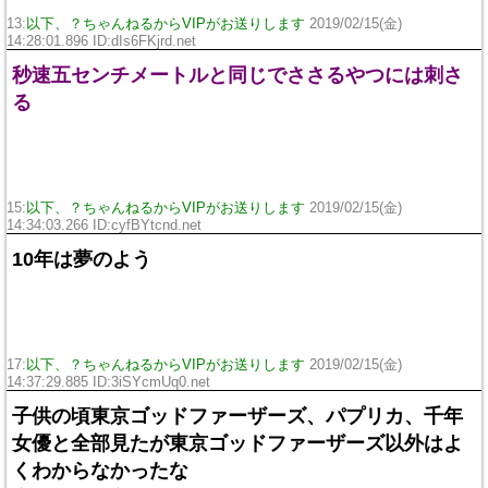
13:
以下、？ちゃんねるからVIPがお送りします
2019/02/15(金)
14:28:01.896 ID:
dIs6FKjrd.net
秒速五センチメートルと同じでささるやつには刺さ
る
15:
以下、？ちゃんねるからVIPがお送りします
2019/02/15(金)
14:34:03.266 ID:
cyfBYtcnd.net
10年は夢のよう
17:
以下、？ちゃんねるからVIPがお送りします
2019/02/15(金)
14:37:29.885 ID:
3iSYcmUq0.net
子供の頃東京ゴッドファーザーズ、パプリカ、千年
女優と全部見たが東京ゴッドファーザーズ以外はよ
くわからなかったな