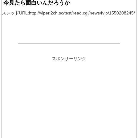
今見たら面白いんだろうか
スレッドURL:http://viper.2ch.sc/test/read.cgi/news4vip/1550208245/
スポンサーリンク