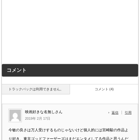
コメント
トラックバックは利用できません。
コメント (4)
映画好きな名無しさん
返信
引用
2019年 2月 17日
今敏の良さは万人受けするものじゃないけど個人的には宮崎駿の作品よ
り好き、東京ゴッドファーザーズはまだエンタメしてる作品と思うんだ