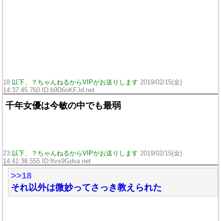
18:
以下、？ちゃんねるからVIPがお送りします
2019/02/15(金)
14:37:45.760 ID:
b9D6nKFJd.net
千年女優は今敏の中でも最弱
23:
以下、？ちゃんねるからVIPがお送りします
2019/02/15(金)
14:41:38.555 ID:
ftvs9Gdsa.net
>>18
それ以外は微妙ってさっき教えられた