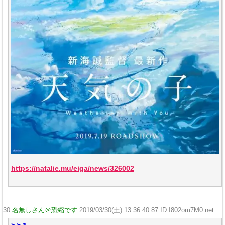
https://natalie.mu/eiga/news/326002
30:
名無しさん＠恐縮です
2019/03/30(土) 13:36:40.87 ID:I802om7M0.net