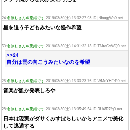
24:
名無しさん＠恐縮です
2019/03/30(土) 13:32:27.93 ID:jNbaqgWn0.net
星を追う子どもみたいな怪作希望
50:
名無しさん＠恐縮です
2019/03/30(土) 14:31:32.13 ID:TMreGxWQ0.net
>>24
自分は雲の向こうみたいなのを希望
25:
名無しさん＠恐縮です
2019/03/30(土) 13:33:23.76 ID:WMoYHFrP0.net
音楽が誰か発表しろや
28:
名無しさん＠恐縮です
2019/03/30(土) 13:35:49.54 ID:RU4fR7fg0.net
日本は現実がダサくみすぼらしいからアニメで美化
して逃避する