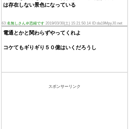
は存在しない景色になっている
63:
名無しさん＠恐縮です
2019/03/30(土) 15:21:50.14 ID:da19MpyJ0.net
電通とかと関わらずやってくれよ
コケてもギりギり５０億はいくだろうし
スポンサーリンク