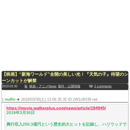
【映画】“新海ワールド”全開の美しい光！『天気の子』待望のシ
ーンカットが解禁
2019.03.30
映画・アニメNews
製作・公開情報
2 comments
1:
muffin ★
2019/03/30(土) 13:06:30.35 ID:1W1vB/l39.net
https://movie.walkerplus.com/news/article/184945/
2019年3月30日
興行収入250.3億円という歴史的大ヒットを記録し、ハリウッドで