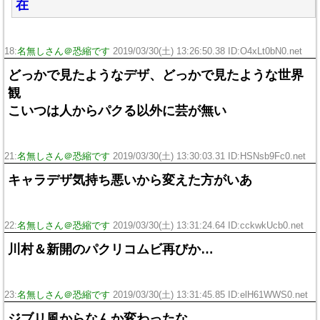
在
18:
名無しさん＠恐縮です
2019/03/30(土) 13:26:50.38 ID:O4xLt0bN0.net
どっかで見たようなデザ、どっかで見たような世界
観
こいつは人からパクる以外に芸が無い
21:
名無しさん＠恐縮です
2019/03/30(土) 13:30:03.31 ID:HSNsb9Fc0.net
キャラデザ気持ち悪いから変えた方がいあ
22:
名無しさん＠恐縮です
2019/03/30(土) 13:31:24.64 ID:cckwkUcb0.net
川村＆新開のパクリコムビ再びか…
23:
名無しさん＠恐縮です
2019/03/30(土) 13:31:45.85 ID:elH61WWS0.net
ジブリ風からなんか変わったな