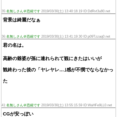
35:
名無しさん＠恐縮です
2019/03/30(土) 13:40:18.19 ID:DdRvt3u80.net
背景は綺麗だなぁ
36:
名無しさん＠恐縮です
2019/03/30(土) 13:41:19.30 ID:p09Tzzaq0.net
君の名は。
高齢の爺婆が孫に連れられて観にきたはいいが
観終わった後の「ヤレヤレ…｣感が不憫でならなかっ
た
41:
名無しさん＠恐縮です
2019/03/30(土) 13:55:15.59 ID:WaHFe9LL0.net
CGが安っぽい