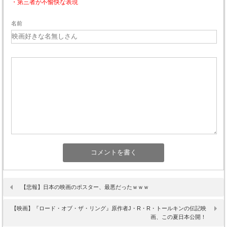
・第三者が不愉快な表現
名前
【悲報】日本の映画のポスター、最悪だったｗｗｗ
【映画】『ロード・オブ・ザ・リング』原作者J・R・R・トールキンの伝記映
画、この夏日本公開！