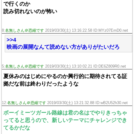
で行くのか
読み切れないのが怖い
8:
名無しさん＠恐縮です
2019/03/30(土) 13:16:22.58 ID:MYz07EmD0.net
>>4
映画の展開なんて読めない方がありがたいだろ
5:
名無しさん＠恐縮です
2019/03/30(土) 13:10:02.21 ID:DE6Z809R0.net
夏休みのはじめにやるのか興行的に期待されてる証
拠だな前は終わりだったような
12:
名無しさん＠恐縮です
2019/03/30(土) 13:21:32.88 ID:wB2U52h30.net
ボーイミーツガール路線は君の名はでやりきっちゃ
ってると思うので、新しいテーマにチャレンジでき
てるかだな