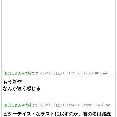
3:
名無しさん＠恐縮です
2019/03/30(土) 13:08:21.55 ID:zops3f8E0.net
もう新作
なんか速く感じる
4:
名無しさん＠恐縮です
2019/03/30(土) 13:08:42.84 ID:qVcT1+V+0.net
ビターテイストなラストに戻すのか、君の名は路線