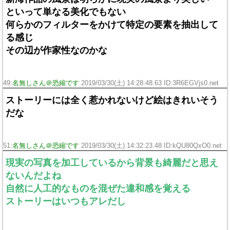
といって単なる美化でもない
何らかのフィルターをかけて特定の要素を抽出して
る感じ
その辺が作家性なのかな
49:
名無しさん＠恐縮です
2019/03/30(土) 14:28:48.63 ID:3R6EGVjs0.net
ストーリーには全く惹かれないけど絵はきれいそう
だな
51:
名無しさん＠恐縮です
2019/03/30(土) 14:32:23.48 ID:kQU80QxO0.net
現実の写真を加工しているから背景も綺麗だと思え
ないんだよね
自然に人工的なものを混ぜた違和感を覚える
ストーリーはいつもアレだし