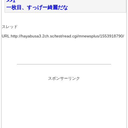
>>1
一枚目、すっげー綺麗だな
スレッド
URL:http://hayabusa3.2ch.sc/test/read.cgi/mnewsplus/1553918790/
スポンサーリンク