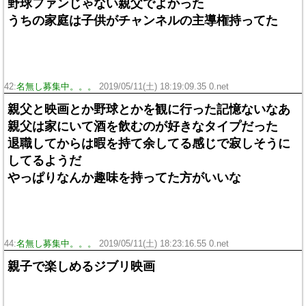
野球ファンじゃない親父でよかった
うちの家庭は子供がチャンネルの主導権持ってた
42:
名無し募集中。。。
2019/05/11(土) 18:19:09.35 0.net
親父と映画とか野球とかを観に行った記憶ないなあ
親父は家にいて酒を飲むのが好きなタイプだった
退職してからは暇を持て余してる感じで寂しそうに
してるようだ
やっぱりなんか趣味を持ってた方がいいな
44:
名無し募集中。。。
2019/05/11(土) 18:23:16.55 0.net
親子で楽しめるジブリ映画