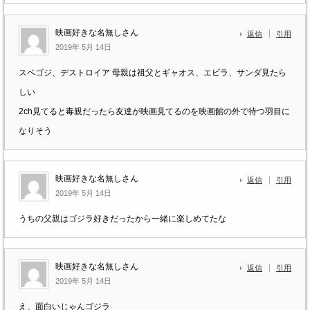
映画好きな名無しさん
返信
引用
2019年 5月 14日
スペゴジ、デストロイア 母親は祖父とギャオス、エビラ、サンダ見たら
しい
2ch見てると毒親だったら友達が映画見てるのを映画館の外で待つ羽目に
なりそう
映画好きな名無しさん
返信
引用
2019年 5月 14日
うちの父親はゴジラ好きだったから一緒に楽しめてたな
映画好きな名無しさん
返信
引用
2019年 5月 14日
え、面白いじゃんゴジラ