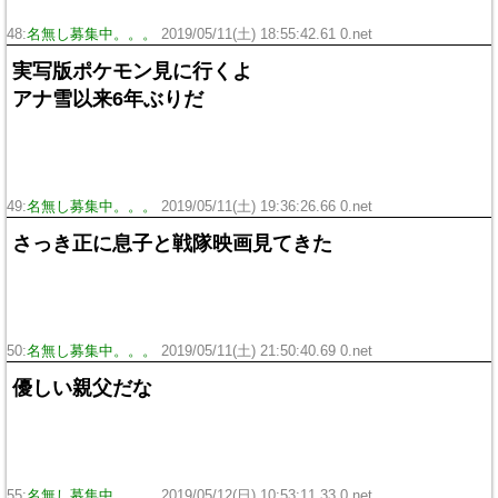
48:
名無し募集中。。。
2019/05/11(土) 18:55:42.61 0.net
実写版ポケモン見に行くよ
アナ雪以来6年ぶりだ
49:
名無し募集中。。。
2019/05/11(土) 19:36:26.66 0.net
さっき正に息子と戦隊映画見てきた
50:
名無し募集中。。。
2019/05/11(土) 21:50:40.69 0.net
優しい親父だな
55:
名無し募集中。。。
2019/05/12(日) 10:53:11.33 0.net