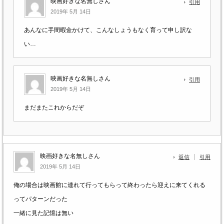
映画好きな名無しさん
引用
2019年 5月 14日
あんなに手間暇金かけて、こんなしょうもなく育って申し訳な
い…
映画好きな名無しさん
引用
2019年 5月 14日
まだまたこれからだぞ
映画好きな名無しさん
返信
引用
2019年 5月 14日
俺の場合は映画館に連れて行ってもらって終わったら迎えに来てくれる
ってパターンだった
一緒に見た記憶は無い