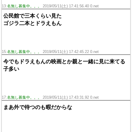
13:
名無し募集中。。。
2019/05/11(土) 17:41:56.40 0.net
公民館で三本くらい見た
ゴジラ二本とドラえもん
15:
名無し募集中。。。
2019/05/11(土) 17:42:45.22 0.net
今でもドラえもんの映画とか親と一緒に見に来てる
子多い
17:
名無し募集中。。。
2019/05/11(土) 17:43:31.92 0.net
まあ外で待つのも暇だからな