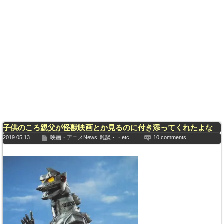
子供のころ親父が怪獣映画とか見るのに付き添ってくれたよな
2019.05.13
映画・アニメNews
雑談・・etc
10 comments