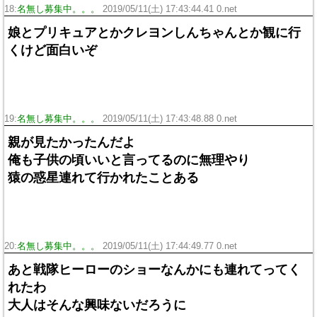
18:
名無し募集中。。。
2019/05/11(土) 17:43:44.41 0.net
娘とプリキュアとかクレヨンしんちゃんとか観に行
くけど面白いぞ
19:
名無し募集中。。。
2019/05/11(土) 17:43:48.88 0.net
親が見たかったんだよ
俺も子供の頃いいと言ってるのに無理やり
猿の惑星連れて行かれたことある
20:
名無し募集中。。。
2019/05/11(土) 17:44:49.77 0.net
あと戦隊ヒーローのショーなんかにも連れてってく
れたわ
大人はそんな興味ないだろうに