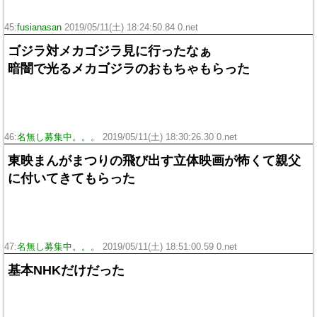
45:
fusianasan
2019/05/11(土) 18:24:50.84 0.net
ゴジラ対メカゴジラ見に行ったなぁ
暗闇で光るメカゴジラのおもちゃもらった
46:
名無し募集中。。。
2019/05/11(土) 18:30:26.30 0.net
東映まんがまつりの飛び出す立体映画が怖くて親父
に付いてきてもらった
47:
名無し募集中。。。
2019/05/11(土) 18:51:00.59 0.net
基本NHKだけだった