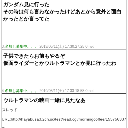
ガンダム見に行った
その時は何も言わなかったけどあとから意外と面白
かったとか言ってた
3:
名無し募集中。。。
2019/05/11(土) 17:30:27.25 0.net
子供できたらお前もやるぞ
仮面ライダーとかウルトラマンとか見に行ったわ
4:
名無し募集中。。。
2019/05/11(土) 17:33:18.58 0.net
ウルトラマンの映画一緒に見たなあ
スレッド
URL:http://hayabusa3.2ch.sc/test/read.cgi/morningcoffee/155756337