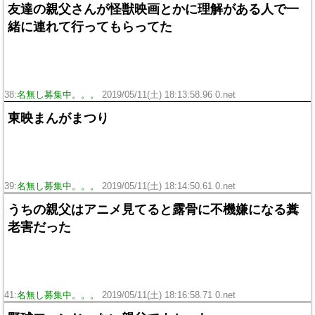
友達の親父さんが怪獣映画とかに理解がある人で一
緒に連れて行ってもらってた
38:
名無し募集中。。。
2019/05/11(土) 18:13:58.96 0.net
東映まんがまつり
39:
名無し募集中。。。
2019/05/11(土) 18:14:50.61 0.net
うちの親父はアニメ見てると露骨に不機嫌になる糞
老害だった
41:
名無し募集中。。。
2019/05/11(土) 18:16:58.71 0.net