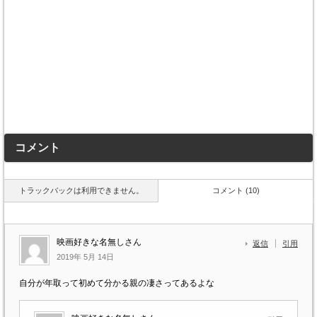
コメント
トラックバックは利用できません。
コメント (10)
映画好きな名無しさん
返信
引用
2019年 5月 14日
自分が年取って初めて分かる親の凄さってあるよな