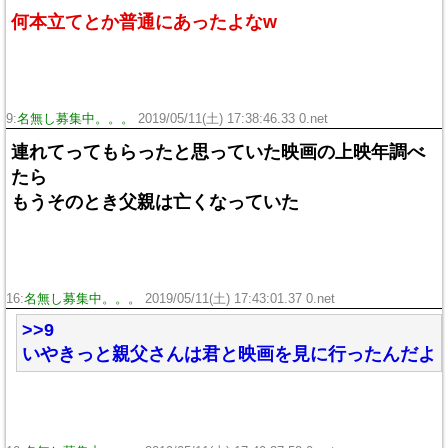
何本立てとか普通にあったよなw
9:
名無し募集中。。。
2019/05/11(土) 17:38:46.33 0.net
連れてってもらったと思っていた映画の上映年調べ
たら
もうそのとき父親は亡くなっていた
16:
名無し募集中。。。
2019/05/11(土) 17:43:01.37 0.net
>>9
いやきっと親父さんは君と映画を見に行ったんだよ