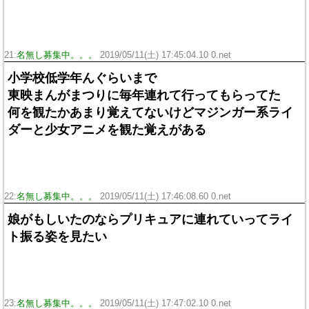
21:
名無し募集中。。。
2019/05/11(土) 17:45:04.10 0.net
小学校低学年んぐらいまで
東映まんがまつりに毎年連れて行ってもらってた
何を観たかあまり覚えてないけどマジンガー系ライ
ダーと少女アニメを観た覚えがある
22:
名無し募集中。。。
2019/05/11(土) 17:46:08.60 0.net
娘がもしいたのならプリキュアに連れていってライ
ト振る姿を見たい
23:
名無し募集中。。。
2019/05/11(土) 17:47:02.10 0.net