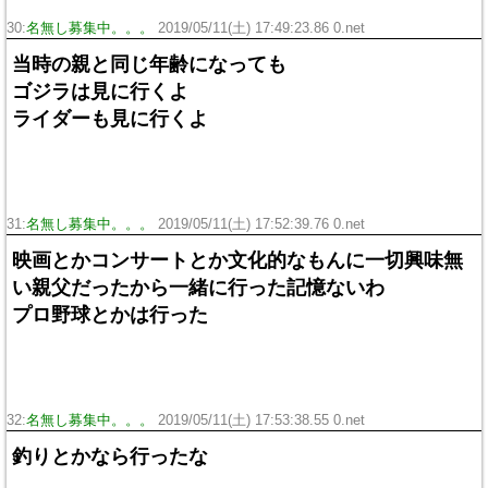
30:
名無し募集中。。。
2019/05/11(土) 17:49:23.86 0.net
当時の親と同じ年齢になっても
ゴジラは見に行くよ
ライダーも見に行くよ
31:
名無し募集中。。。
2019/05/11(土) 17:52:39.76 0.net
映画とかコンサートとか文化的なもんに一切興味無
い親父だったから一緒に行った記憶ないわ
プロ野球とかは行った
32:
名無し募集中。。。
2019/05/11(土) 17:53:38.55 0.net
釣りとかなら行ったな