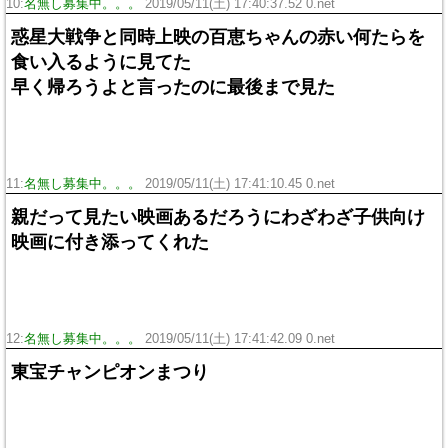
10:
名無し募集中。。。
2019/05/11(土) 17:40:37.52 0.net
惑星大戦争と同時上映の百恵ちゃんの赤い何たらを
食い入るように見てた
早く帰ろうよと言ったのに最後まで見た
11:
名無し募集中。。。
2019/05/11(土) 17:41:10.45 0.net
親だって見たい映画あるだろうにわざわざ子供向け
映画に付き添ってくれた
12:
名無し募集中。。。
2019/05/11(土) 17:41:42.09 0.net
東宝チャンピオンまつり