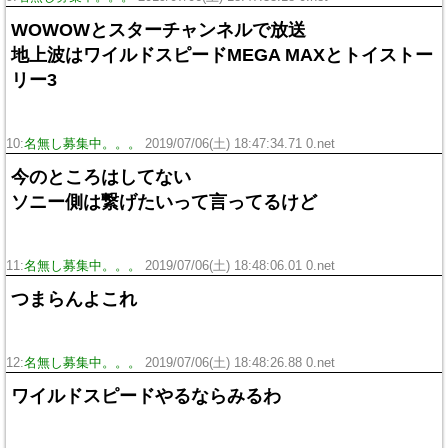
WOWOWとスターチャンネルで放送
地上波はワイルドスピードMEGA MAXとトイストー
リー3
10:
名無し募集中。。。
2019/07/06(土) 18:47:34.71 0.net
今のところはしてない
ソニー側は繋げたいって言ってるけど
11:
名無し募集中。。。
2019/07/06(土) 18:48:06.01 0.net
つまらんよこれ
12:
名無し募集中。。。
2019/07/06(土) 18:48:26.88 0.net
ワイルドスピードやるならみるわ