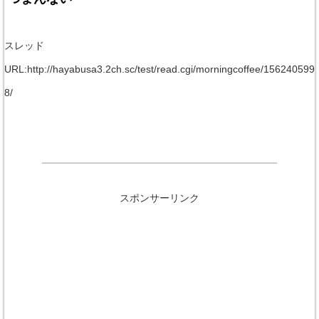
スレッド
URL:http://hayabusa3.2ch.sc/test/read.cgi/morningcoffee/156240599
8/
スポンサーリンク