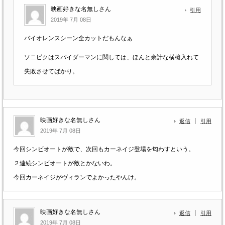
映画好きな名無しさん
引用
2019年 7月 08日
バイオレンスシーン全カットだもんなぁ
ソニピクはスパイダーマンに関しては、ほんと余計な横槍入れて
失敗させてばかり。
映画好きな名無しさん
返信
引用
2019年 7月 08日
今回シンビオートが敵で、次回もカーネイジ登場を匂わすという。
２連続シンビオートが敵とかないわ。
今回カーネイジがヴィランでよかったやんけ。
映画好きな名無しさん
返信
引用
2019年 7月 08日