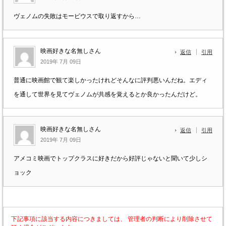
ヴェノムの失敗はモービウスで取り返すから…
映画好きな名無しさん
返信
引用
2019年 7月 09日
普通に映画館で観て楽しかったけれどそんなに評判悪いんだね。エディ
を通して世界を見てヴェノムが共感を覚えるとか良かったんだけど。
映画好きな名無しさん
返信
引用
2019年 7月 09日
アメコミ映画でトップクラスに好きだから好評じゃないと聞いて少しシ
ョック
下記事項に該当する内容につきましては、 管理者の判断により削除させて