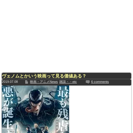
ヴェノムとかいう映画って見る価値ある？
2019.07.08
映画・アニメNews
雑談・・etc
6 comments