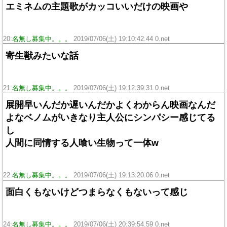
エミネムの主題歌がカッコいいだけの映画や
20:
名無し募集中。。。
2019/07/06(土) 19:10:42.44 0.net
寄生獣みたいな話
21:
名無し募集中。。。
2019/07/06(土) 19:12:39.31 0.net
展開早いんだか遅いんだかよくわからん映画なんだ
よなベノムがいきなり主人公にシンパシー感じてる
し
人間に同情する人喰い生物って一体w
22:
名無し募集中。。。
2019/07/06(土) 19:13:20.06 0.net
面白くもないけどつまらなくもないって感じ
24:
名無し募集中。。。
2019/07/06(土) 20:39:54.59 0.net