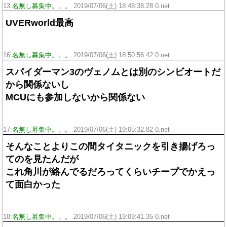
13:
名無し募集中。。。
2019/07/06(土) 18:48:38.28 0.net
UVERworld最高
16:
名無し募集中。。。
2019/07/06(土) 18:50:56.42 0.net
スパイダーマン3のヴェノムとは別のシンビオートだ
から関係ないし
MCUにも参加しないから関係ない
17:
名無し募集中。。。
2019/07/06(土) 19:05:32.82 0.net
そんなことよりこの間タイタニックを引き揚げろっ
てのを見たんだが
これ角川が絡んでるだろってくらいチープでかえっ
て面白かった
18:
名無し募集中。。。
2019/07/06(土) 19:09:41.35 0.net