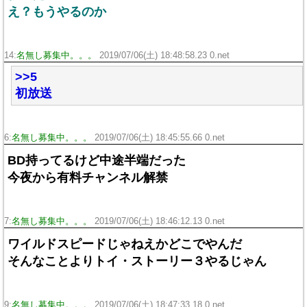
え？もうやるのか
14:
名無し募集中。。。
2019/07/06(土) 18:48:58.23 0.net
>>5
初放送
6:
名無し募集中。。。
2019/07/06(土) 18:45:55.66 0.net
BD持ってるけど中途半端だった
今夜から有料チャンネル解禁
7:
名無し募集中。。。
2019/07/06(土) 18:46:12.13 0.net
ワイルドスピードじゃねえかどこでやんだ
そんなことよりトイ・ストーリー３やるじゃん
9:
名無し募集中。。。
2019/07/06(土) 18:47:33.18 0.net