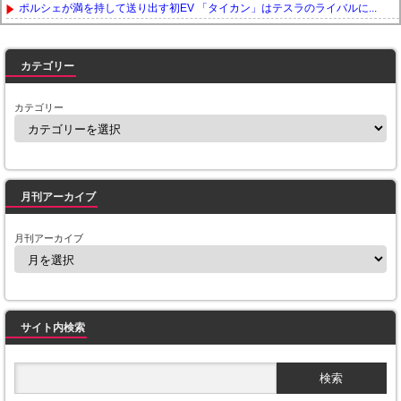
ポルシェが満を持して送り出す初EV 「タイカン」はテスラのライバルに...
Powered by livedoor 相互RSS
カテゴリー
カテゴリー
月刊アーカイブ
月刊アーカイブ
サイト内検索