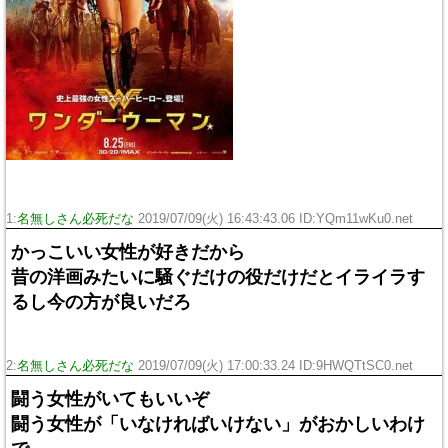
1:
名無しさん必死だな
2019/07/09(火) 16:43:43.06 ID:YQm11wKu0.net
かっこいい女性が好きだから
昔の洋画みたいに騒ぐだけの役だけだとイライラす
るし今の方が良いだろ
2:
名無しさん必死だな
2019/07/09(火) 17:00:33.24 ID:9HWQTtSC0.net
闘う女性がいてもいいぞ
闘う女性が「いなければいけない」がおかしいわけ