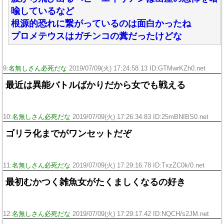
喩しているなど
根源的恐れに繋がっているのは面白かったね
プロメテウスはガチンコの糞だったけどな
9:
名無しさん必死だな
2019/07/09(火) 17:24:58.13 ID:GTMwrKZh0.net
最近は異能バトルばかりだから女でも戦える
10:
名無しさん必死だな
2019/07/09(火) 17:26:34.83 ID:25mBNIBS0.net
ゴリラ化までがワンセットだぞ
11:
名無しさん必死だな
2019/07/09(火) 17:29:16.78 ID:TxzZC0k/0.net
最初むかつく雑魚女がたくましくなるの好き
12:
名無しさん必死だな
2019/07/09(火) 17:29:17.42 ID:NQCH/s2JM.net