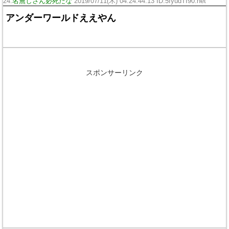
24:
名無しさん必死だな
2019/07/11(木) 04:24:44.13 ID:5fyudTI90.net
アンダーワールドええやん
スポンサーリンク