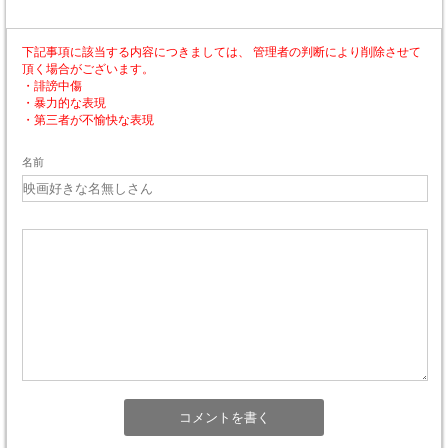
下記事項に該当する内容につきましては、 管理者の判断により削除させて
頂く場合がございます。
・誹謗中傷
・暴力的な表現
・第三者が不愉快な表現
名前