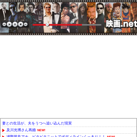
妻との生活が、夫をうつへ追い込んだ現実
及川光博さん再婚
NEW!
浦野芽良アナ ピタピタニットでボディラインくっきり！！
NEW!