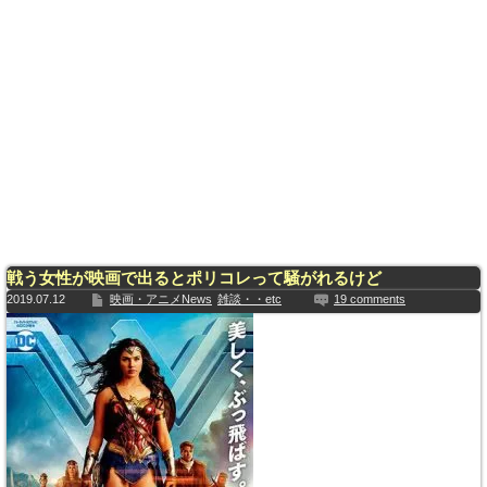
戦う女性が映画で出るとポリコレって騒がれるけど
2019.07.12
映画・アニメNews
雑談・・etc
19 comments