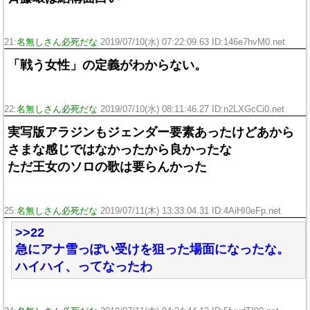
21:
名無しさん必死だな
2019/07/10(水) 07:22:09.63 ID:146e7hvM0.net
「戦う女性」の定義がわからない。
22:
名無しさん必死だな
2019/07/10(水) 08:11:46.27 ID:n2LXGcCi0.net
実写版アラジンもジェンダー要素あったけどあから
さまな感じではなかったから良かったな
ただ王女のソロの歌は要らんかった
25:
名無しさん必死だな
2019/07/11(木) 13:33:04.31 ID:4AiHI0eFp.net
>>22
急にアナ雪っぽい受けを狙った場面になったな。
ハイハイ、ってなったわ