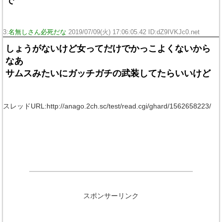
で
3:
名無しさん必死だな
2019/07/09(火) 17:06:05.42 ID:dZ9IVKJc0.net
しょうがないけど女ってだけでかっこよくないから
なあ
サムスみたいにガッチガチの武装してたらいいけど
スレッドURL:http://anago.2ch.sc/test/read.cgi/ghard/1562658223/
スポンサーリンク