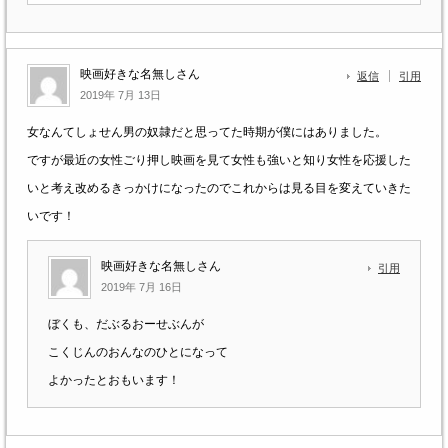
映画好きな名無しさん
返信
引用
2019年 7月 13日
女なんてしょせん男の奴隷だと思ってた時期が僕にはありました。
ですが最近の女性ごり押し映画を見て女性も強いと知り女性を応援した
いと考え改めるきっかけになったのでこれからは見る目を変えていきた
いです！
映画好きな名無しさん
引用
2019年 7月 16日
ぼくも、だぶるおーせぶんが
こくじんのおんなのひとになって
よかったとおもいます！