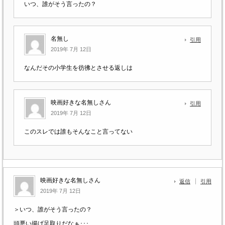
いつ、誰がそう言ったの？
名無し
引用
2019年 7月 12日
なんだその小学生を彷彿とさせる返しは
映画好きな名無しさん
引用
2019年 7月 12日
このスレでは誰もそんなこと言ってない
映画好きな名無しさん
返信
引用
2019年 7月 12日
＞いつ、誰がそう言ったの？
頭悪い揚げ足取りだなぁ･･･