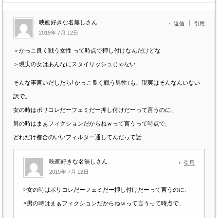
映画好きな名無しさん
返信
引用
2019年 7月 12日
＞かっこ良く戦う女性 って時点で押し付けなんだけどな
＞現実の女はあんなにスタイリッシュじゃない
そんな事言いだしたら｢かっこ良く戦う男性｣も、現実はそんなんいない
訳で。
女の時はポリコレだーフェミだー押し付けだーって言うのに、
男の時はまぁフィクションだからねｗって言うって時点で、
どれだけ都合のいいフィルター通してんだって話
映画好きな名無しさん
引用
2019年 7月 12日
>女の時はポリコレだーフェミだー押し付けだーって言うのに、
>男の時はまぁフィクションだからねｗって言うって時点で、