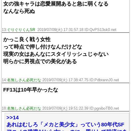
女の強キャラは恋愛展開あると急に弱くなる
なんなら死ぬ
13:
ぐりぐりくんSR
2019/07/09(火) 17:31:57.18 ID:QvPS13sk0.net
かっこ良く戦う女性
って時点で押し付けなんだけどな
現実の女はあんなにスタイリッシュじゃない
明らかに男視点での美化がある
14:
名無しさん必死だな
2019/07/09(火) 17:38:47.75 ID:PdbrannJ0.net
FF13は10年早かったな
18:
名無しさん必死だな
2019/07/09(火) 19:51:22.39 ID:pgniboTB0.net
>>14
あれはむしろ「メカと美少女」っていう80年代SF