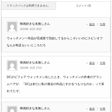
トラックバックは利用できません。
コメント (3)
映画好きな名無しさん
返信
引用
2019年 10月 26日
ウォッチメン一作品が完成形で完結してるからこそいいのにスピンオフ
なんか蛇足もいいところだろ
映画好きな名無しさん
返信
引用
2019年 10月 27日
DCがビフォア ウォッチメン出したとき、ウォッチメンの作者のアラン
ムーアが、「DCは未だに私の過去の作品にすがるつもりなのか」って呆
れてたぞ。
映画好きな名無しさん
返信
引用