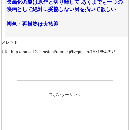
映画化の際は原作と切り離して あくまでも一つの
映画として絶対に妥協しない男を描いて欲しい
脚色・再構築は大歓迎
スレッド
URL:http://tomcat.2ch.sc/test/read.cgi/livejupiter/1571854797/
スポンサーリンク