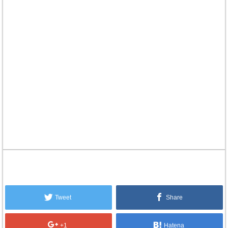
Tweet
Share
+1
Hatena