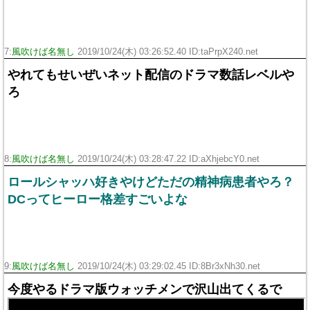
7:
風吹けば名無し
2019/10/24(木) 03:26:52.40 ID:taPrpX240.net
やれてもせいぜいネット配信のドラマ数話レベルや
ろ
8:
風吹けば名無し
2019/10/24(木) 03:28:47.22 ID:aXhjebcY0.net
ロールシャッハ好きやけどただの精神病患者やろ？
DCってヒーロー格差すごいよな
9:
風吹けば名無し
2019/10/24(木) 03:29:02.45 ID:8Br3xNh30.net
今度やるドラマ版ウォッチメンで沢山出てくるで