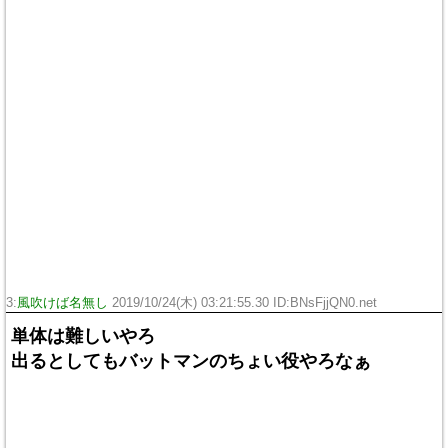
3:
風吹けば名無し
2019/10/24(木) 03:21:55.30 ID:BNsFjjQN0.net
単体は難しいやろ
出るとしてもバットマンのちょい役やろなぁ