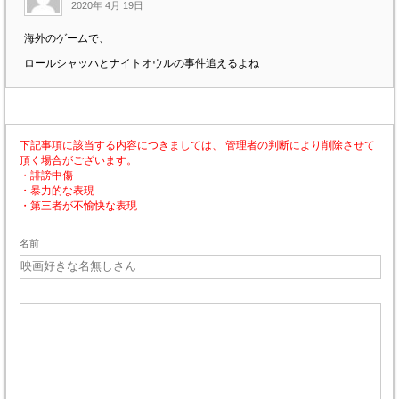
2020年 4月 19日
海外のゲームで、
ロールシャッハとナイトオウルの事件追えるよね
下記事項に該当する内容につきましては、 管理者の判断により削除させて
頂く場合がございます。
・誹謗中傷
・暴力的な表現
・第三者が不愉快な表現
名前