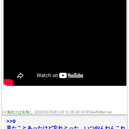
14:
風吹けば名無し
2019/10/24(木) 03:31:09.28 ID:RS6a4Hdbd.net
>>9
見たことあったけど忘れとった いつやんねんこれ