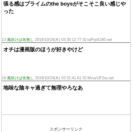
張る感はプライムのthe boysがそこそこ良い感じや
った
13:
風吹けば名無し
2019/10/24(木) 03:30:12.77 ID:taPrpX240.net
オチは漫画版のほうが好きやけど
16:
風吹けば名無し
2019/10/24(木) 03:31:41.61 ID:MvuzUF2ra.net
地味な陰キャ過ぎて無理やろなあ
スポンサーリンク