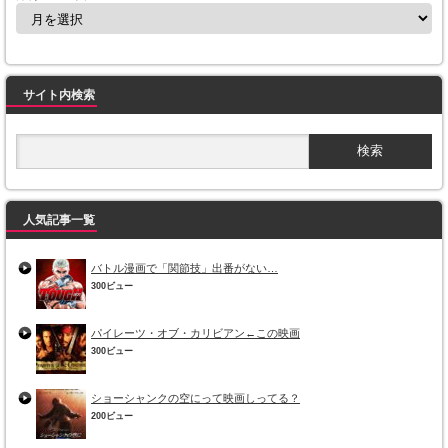
サイト内検索
人気記事一覧
バトル漫画で「関節技」出番がない…
300ビュー
パイレーツ・オブ・カリビアン←この映画
300ビュー
ショーシャンクの空にって映画しってる？
200ビュー