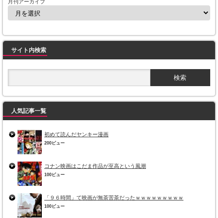
月刊アーカイブ
サイト内検索
人気記事一覧
初めて読んだヤンキー漫画
200ビュー
コナン映画はこだま作品が至高という風潮
100ビュー
「９６時間」て映画が無茶苦茶だったｗｗｗｗｗｗｗｗｗ
100ビュー