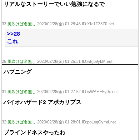
リアルなストーリーでいい勉強になるで
33:
風吹けば名無し
2020/02/28(金) 01:28:46 ID:XIa1T33Z0.net
>>28
これ
29:
風吹けば名無し
2020/02/28(金) 01:26:31 ID:wIrjb9ykM.net
ハプニング
31:
風吹けば名無し
2020/02/28(金) 01:27:52 ID:wWAEE5y0x.net
バイオハザード2 アポカリプス
32:
風吹けば名無し
2020/02/28(金) 01:28:01 ID:poLegOymd.net
ブラインドネスやったわ