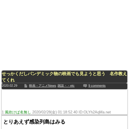
せっかくだしパンデミック物の映画でも見ようと思う 名作教え
てくれ
2020.02.29
映画・アニメNews
雑談・・etc
9 comments
1:
風吹けば名無し
2020/02/28(金) 01:18:52.40 ID:OLYh2AqMa.net
とりあえず感染列島はみる