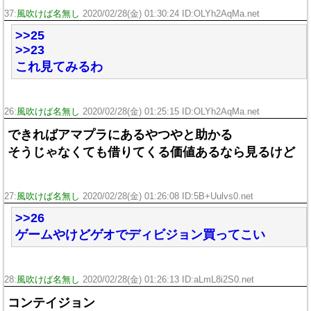
37:
風吹けば名無し
2020/02/28(金) 01:30:24 ID:OLYh2AqMa.net
>>25
>>23
これ見てみるわ
26:
風吹けば名無し
2020/02/28(金) 01:25:15 ID:OLYh2AqMa.net
できればアマプラにあるやつやと助かる
そうじゃなくても借りてくる価値あるなら見るけど
27:
風吹けば名無し
2020/02/28(金) 01:26:08 ID:5B+Uulvs0.net
>>26
ゲームやけどゲオでディビジョン買ってこい
28:
風吹けば名無し
2020/02/28(金) 01:26:13 ID:aLmL8i2S0.net
コンテイジョン