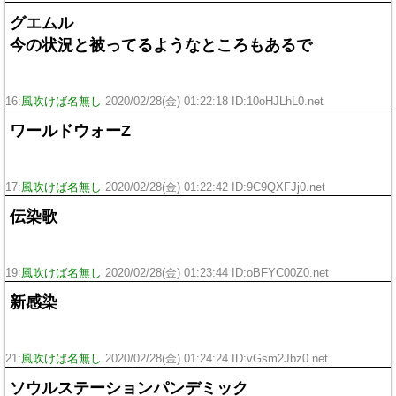
グエムル
今の状況と被ってるようなところもあるで
16:
風吹けば名無し
2020/02/28(金) 01:22:18 ID:10oHJLhL0.net
ワールドウォーZ
17:
風吹けば名無し
2020/02/28(金) 01:22:42 ID:9C9QXFJj0.net
伝染歌
19:
風吹けば名無し
2020/02/28(金) 01:23:44 ID:oBFYC00Z0.net
新感染
21:
風吹けば名無し
2020/02/28(金) 01:24:24 ID:vGsm2Jbz0.net
ソウルステーションパンデミック