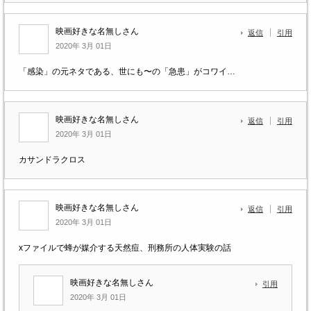
映画好きな名無しさん
返信
引用
2020年 3月 01日
「感染」の元ネタである、世にも〜の「急患」がコワイ…
映画好きな名無しさん
返信
引用
2020年 3月 01日
カサンドラクロス
映画好きな名無しさん
返信
引用
2020年 3月 01日
xファイルで蜂が媒介する天然痘、刑務所の人体実験の話
映画好きな名無しさん
引用
2020年 3月 01日