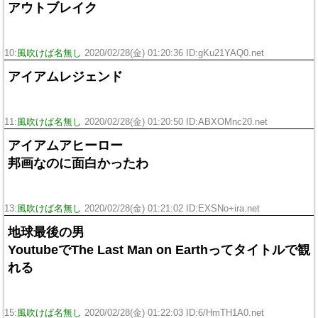
アウトブレイク
10:
風吹けば名無し
2020/02/28(金) 01:20:36 ID:gKu21YAQ0.net
アイアムレジェンド
11:
風吹けば名無し
2020/02/28(金) 01:20:50 ID:ABXOMnc20.net
アイアムアヒーロー
邦画なのに面白かったわ
13:
風吹けば名無し
2020/02/28(金) 01:21:02 ID:EXSNo+ira.net
地球最後の男
YoutubeでThe Last Man on Earthってタイトルで観
れる
15:
風吹けば名無し
2020/02/28(金) 01:22:03 ID:6/HmTH1A0.net