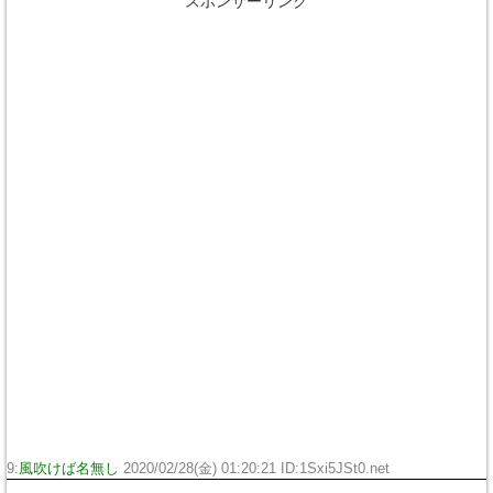
スポンサーリンク
9:
風吹けば名無し
2020/02/28(金) 01:20:21 ID:1Sxi5JSt0.net