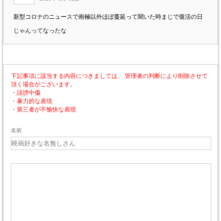
新型コロナのニュースで南極以外ほぼ蔓延って聞いた時まじで復活の日
じゃんってなったな
下記事項に該当する内容につきましては、 管理者の判断により削除させて
頂く場合がございます。
・誹謗中傷
・暴力的な表現
・第三者が不愉快な表現
名前