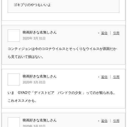
ゴキブリのやつもいいよ
映画好きな名無しさん
返信
引用
2020年 3月 01日
コンティジョンは今のコロナウイルスとそっくりなウイルスが原因だか
ら見ておいて損はない。
映画好きな名無しさん
返信
引用
2020年 3月 01日
いま GYAOで「ディストピア パンドラの少女 」ってのが観られる。
これオススメかも。
映画好きな名無しさん
返信
引用
2020年 3月 01日