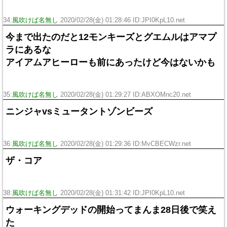
34:
風吹けば名無し
2020/02/28(金) 01:28:46 ID:JPI0KpL10.net
今まで出たのだと12モンキーズとグエムルはアマプ
ラにあるな
アイアムアヒーローも前にあったけど今はないかも
35:
風吹けば名無し
2020/02/28(金) 01:29:27 ID:ABXOMnc20.net
ニンジャvsミュータントゾンビーズ
36:
風吹けば名無し
2020/02/28(金) 01:29:36 ID:MvCBECWzr.net
ザ・コア
38:
風吹けば名無し
2020/02/28(金) 01:31:42 ID:JPI0KpL10.net
ウォーキングデッドの開始ってまんま28日後で笑え
た