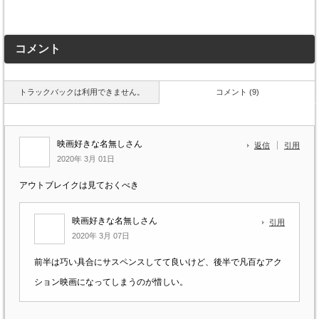
コメント
トラックバックは利用できません。
コメント (9)
映画好きな名無しさん
返信
引用
2020年 3月 01日
アウトブレイクは見ておくべき
映画好きな名無しさん
引用
2020年 3月 07日
前半は巧い具合にサスペンスしてて良いけど、後半で凡百なアク
ション映画になってしまうのが惜しい。