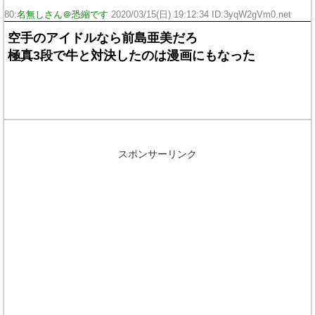
80:
名無しさん＠恐縮です
2020/03/15(日) 19:12:34 ID:3yqW2gVm0.net
空手のアイドルなら前島亜美だろ
極真3段で牛と対決したのは漫画にもなった
スポンサーリンク