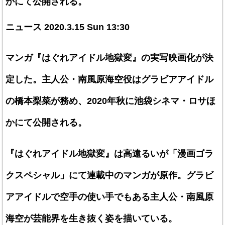
かにて公開される。
ニュース 2020.3.15 Sun 13:30
マンガ『はぐれアイドル地獄変』の実写映画化が決
定した。主人公・南風原海空役はグラビアアイドル
の橋本梨菜が務め、2020年秋に池袋シネマ・ロサほ
かにて公開される。
『はぐれアイドル地獄変』は高遠るいが「漫画ゴラ
クスペシャル」にて連載中のマンガが原作。グラビ
アアイドルで空手の使い手でもある主人公・南風原
海空が芸能界を生き抜く姿を描いている。