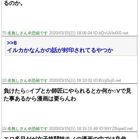
るのか。
75:
名無しさん＠恐縮です
2020/03/15(日) 19:06:04 ID:bQ+UVb4X0.net
>>8
イルカかなんかの話が封印されてるやつか
10:
名無しさん＠恐縮です
2020/03/15(日) 18:10:02 ID:B/zji0vj0.net
負けたら○イプとか師匠にやられるとか何か○Vで見
た事あるから漫画は要らんわ
15:
名無しさん＠恐縮です
2020/03/15(日) 18:15:15.49 ID:5NYZBqae0.net