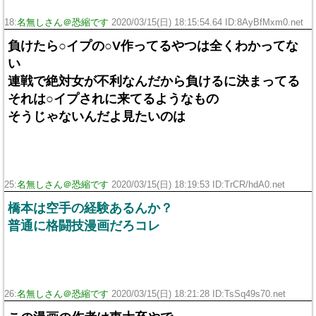
18:
名無しさん＠恐縮です
2020/03/15(日) 18:15:54.64 ID:8AyBfMxm0.net
負けたら○イプの○V作ってるやつは全くわかってな
い
連戦で絶対女が不利なんだから負けるに決まってる
それは○イプされに来てるようなもの
そうじゃないんだよ見たいのは
25:
名無しさん＠恐縮です
2020/03/15(日) 18:19:53 ID:TrCR/hdA0.net
橋本は空手の経験あるんか？
普通に格闘技漫画だろコレ
26:
名無しさん＠恐縮です
2020/03/15(日) 18:21:28 ID:TsSq49s70.net