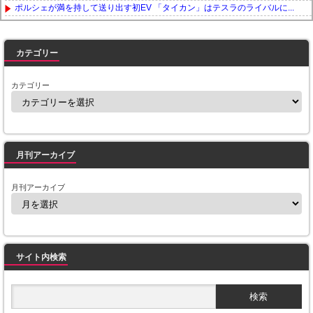
ポルシェが満を持して送り出す初EV 「タイカン」はテスラのライバルに...
Powered by livedoor 相互RSS
カテゴリー
カテゴリー
月刊アーカイブ
月刊アーカイブ
サイト内検索