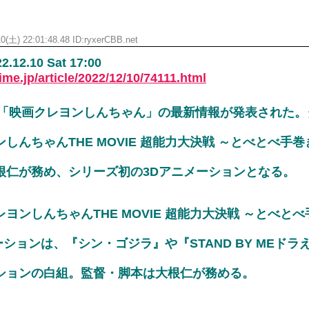
0(土) 22:01:48.48 ID:ryxerCBB.net
2.10 Sat 17:00
ime.jp/article/2022/12/10/74111.html
開の「映画クレヨンしんちゃん」の最新情報が発表された
しんちゃんTHE MOVIE 超能力大決戦 ～とべとべ手
根仁が務め、シリーズ初の3Dアニメーションとなる。
ヨンしんちゃんTHE MOVIE 超能力大決戦 ～とべと
ーションは、『シン・ゴジラ』や『STAND BY MEド
ションの白組。監督・脚本は大根仁が務める。