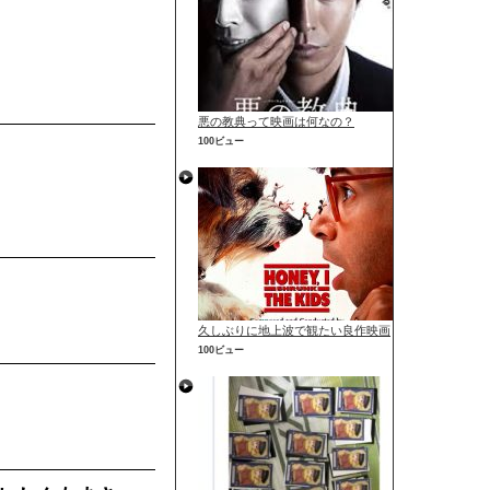
悪の教典って映画は何なの？
100ビュー
久しぶりに地上波で観たい良作映画
100ビュー