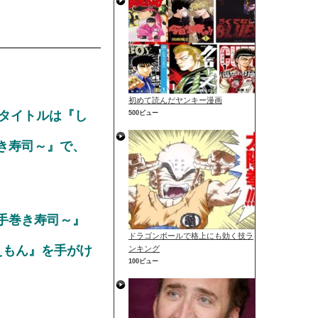
初めて読んだヤンキー漫画
。タイトルは『し
500ビュー
巻き寿司～』で、
べ手巻き寿司～』
ドラゴンボールで格上にも効く技ラ
ラえもん』を手がけ
ンキング
100ビュー