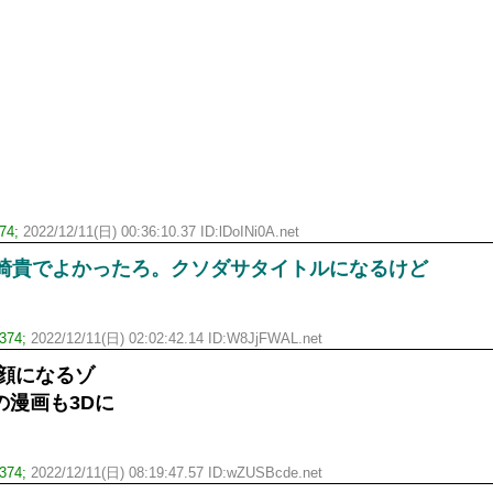
4;
2022/12/11(日) 00:36:10.37 ID:lDoINi0A.net
山崎貴でよかったろ。クソダサタイトルになるけど
74;
2022/12/11(日) 02:02:42.14 ID:W8JjFWAL.net
の顔になるゾ
の漫画も3Dに
74;
2022/12/11(日) 08:19:47.57 ID:wZUSBcde.net