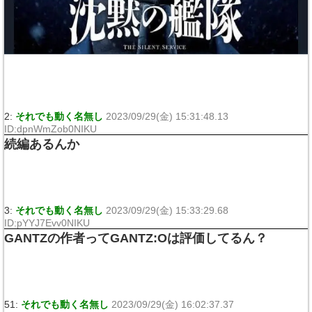
2:
それでも動く名無し
2023/09/29(金) 15:31:48.13
ID:dpnWmZob0NIKU
続編あるんか
3:
それでも動く名無し
2023/09/29(金) 15:33:29.68
ID:pYYJ7Evv0NIKU
GANTZの作者ってGANTZ:Oは評価してるん？
51:
それでも動く名無し
2023/09/29(金) 16:02:37.37