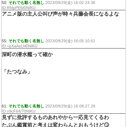
50:
それでも動く名無し
2023/09/29(金) 16:02:24.38
ID:RfdpPE6t0NIKU
アニメ版の主人公叫び声が時々兵藤会長になるよな
55:
それでも動く名無し
2023/09/29(金) 16:05:10.61
ID:+pXaAsLN0NIKU
深町の潜水艦って確か
「たつなみ」
61:
それでも動く名無し
2023/09/29(金) 16:08:27.28
ID:o9cF64/70NIKU
見ずに批評するものあれやから一応見てくるわ
たぶん鑑賞前と考えは変わらんとおもうけど🙄