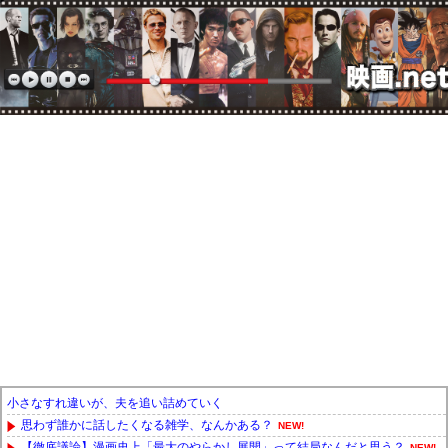
小さなすれ違いが、夫を追い詰めていく
思わず誰かに話したくなる雑学、なんかある？
NEW!
【徹底議論】漫画史上「最大のやらかし展開」って結局なんだと思う？
NEW!