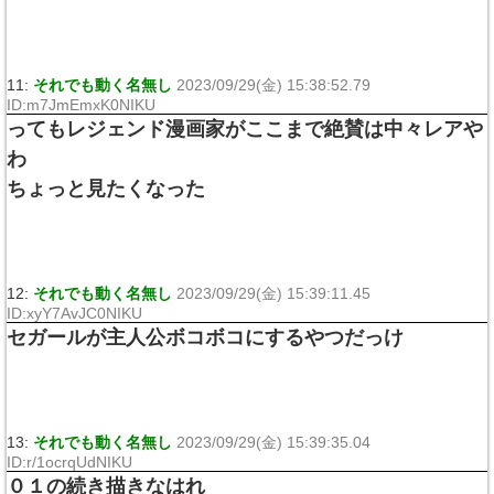
11:
それでも動く名無し
2023/09/29(金) 15:38:52.79
ID:m7JmEmxK0NIKU
ってもレジェンド漫画家がここまで絶賛は中々レアや
わ
ちょっと見たくなった
12:
それでも動く名無し
2023/09/29(金) 15:39:11.45
ID:xyY7AvJC0NIKU
セガールが主人公ボコボコにするやつだっけ
13:
それでも動く名無し
2023/09/29(金) 15:39:35.04
ID:r/1ocrqUdNIKU
０１の続き描きなはれ