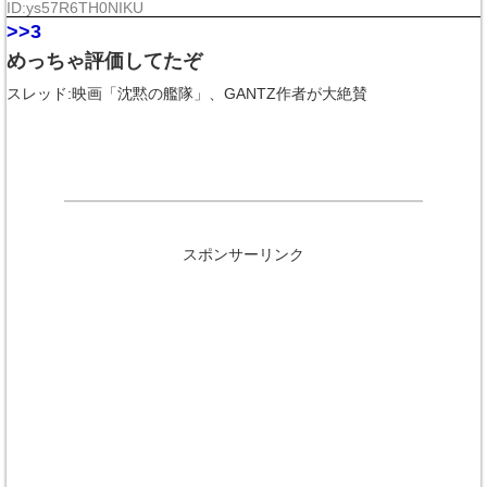
ID:ys57R6TH0NIKU
>>3
めっちゃ評価してたぞ
スレッド:映画「沈黙の艦隊」、GANTZ作者が大絶賛
スポンサーリンク