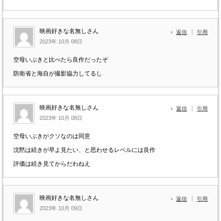
映画好きな名無しさん
返信
引用
2023年 10月 08日
空母いぶきと比べたら良作だったぞ
防衛省と海自が撮影協力してるし
映画好きな名無しさん
返信
引用
2023年 10月 08日
空母いぶきがクソなのは同意
沈黙は続きが早よ見たい、と思わせるレベルには良作
評価は続き見てからだわねえ
映画好きな名無しさん
返信
引用
2023年 10月 09日