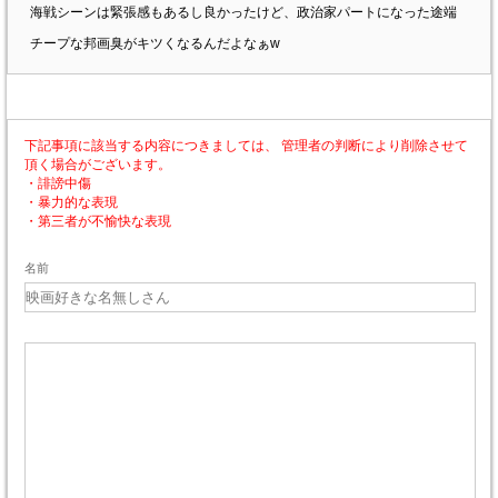
海戦シーンは緊張感もあるし良かったけど、政治家パートになった途端
チープな邦画臭がキツくなるんだよなぁw
下記事項に該当する内容につきましては、 管理者の判断により削除させて
頂く場合がございます。
・誹謗中傷
・暴力的な表現
・第三者が不愉快な表現
名前