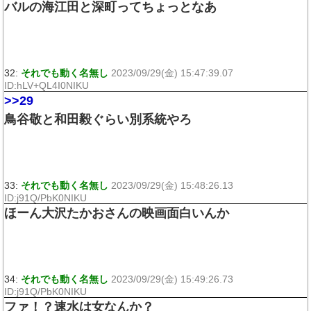
バルの海江田と深町ってちょっとなあ
32:
それでも動く名無し
2023/09/29(金) 15:47:39.07
ID:hLV+QL4I0NIKU
>>29
鳥谷敬と和田毅ぐらい別系統やろ
33:
それでも動く名無し
2023/09/29(金) 15:48:26.13
ID:j91Q/PbK0NIKU
ほーん大沢たかおさんの映画面白いんか
34:
それでも動く名無し
2023/09/29(金) 15:49:26.73
ID:j91Q/PbK0NIKU
ファ！？速水は女なんか？