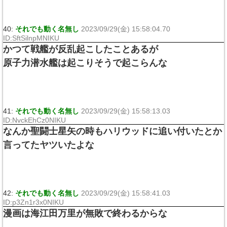
40:
それでも動く名無し
2023/09/29(金) 15:58:04.70
ID:SftSilnpMNIKU
かつて戦艦が反乱起こしたことあるが
原子力潜水艦は起こりそうで起こらんな
41:
それでも動く名無し
2023/09/29(金) 15:58:13.03
ID:NvckEhCz0NIKU
なんか聖闘士星矢の時もハリウッドに追い付いたとか
言ってたヤツいたよな
42:
それでも動く名無し
2023/09/29(金) 15:58:41.03
ID:p3Zn1r3x0NIKU
漫画は海江田万里が無敗で終わるからな