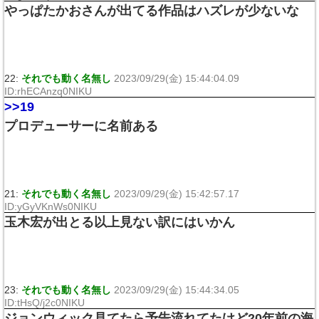
やっぱたかおさんが出てる作品はハズレが少ないな
22:
それでも動く名無し
2023/09/29(金) 15:44:04.09
ID:rhECAnzq0NIKU
>>19
プロデューサーに名前ある
21:
それでも動く名無し
2023/09/29(金) 15:42:57.17
ID:yGyVKnWs0NIKU
玉木宏が出とる以上見ない訳にはいかん
23:
それでも動く名無し
2023/09/29(金) 15:44:34.05
ID:tHsQ/j2c0NIKU
ジョンウィック見てたら予告流れてたけど20年前の海