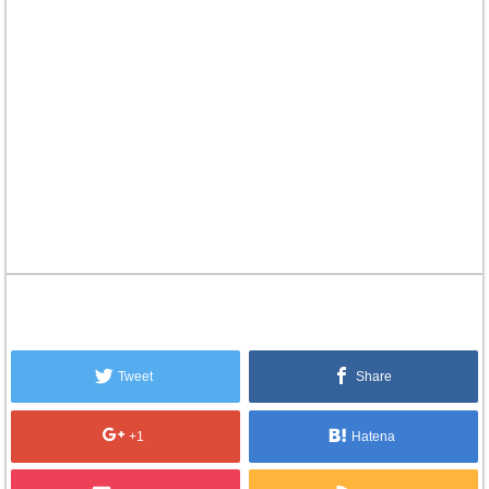
Tweet
Share
+1
Hatena