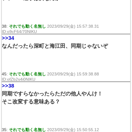
38:
それでも動く名無し
2023/09/29(金) 15:57:38.31
ID:o9cF64/70NIKU
>>34
なんだったら深町と海江田、同期じゃないぞ
45:
それでも動く名無し
2023/09/29(金) 15:59:38.88
ID:ofZb2s4i0NIKU
>>38
同期ですらなかったらただの他人やんけ！
そこ改変する意味ある？
35:
それでも動く名無し
2023/09/29(金) 15:50:55.12