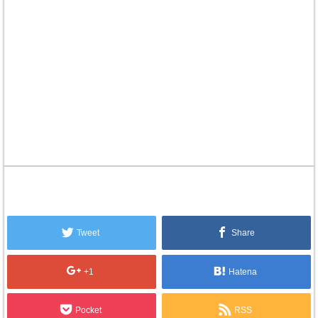
Tweet
Share
+1
Hatena
Pocket
RSS