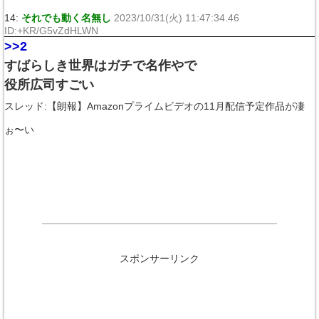
14:
それでも動く名無し
2023/10/31(火) 11:47:34.46
ID:+KR/G5vZdHLWN
>>2
すばらしき世界はガチで名作やで
役所広司すごい
スレッド:【朗報】Amazonプライムビデオの11月配信予定作品が凄
ぉ〜い
スポンサーリンク