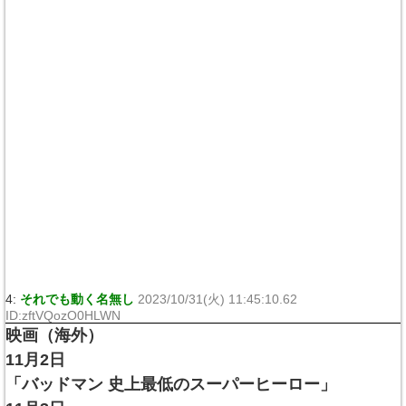
4:
それでも動く名無し
2023/10/31(火) 11:45:10.62
ID:zftVQozO0HLWN
映画（海外）
11月2日
「バッドマン 史上最低のスーパーヒーロー」