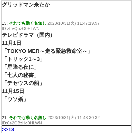
グリッドマン来たか
13:
それでも動く名無し
2023/10/31(火) 11:47:19.97
ID:zftVQozO0HLWN
テレビドラマ（国内）
11月1日
「TOKYO MER～走る緊急救命室～」
「トリック1～3」
「星降る夜に」
「七人の秘書」
「テセウスの船」
11月15日
「ウソ婚」
21:
それでも動く名無し
2023/10/31(火) 11:48:30.32
ID:0e2GBzHo0HLWN
>>13