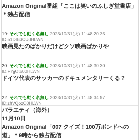
Amazon Original番組「ここは笑いのふしぎ堂書店」
＊独占配信
19:
それでも動く名無し
2023/10/31(火) 11:48:20.36
ID:51DIB3CUdHLWN
映画見たのばかりだけどクソ映画ばかりや
20:
それでも動く名無し
2023/10/31(火) 11:48:30.30
ID:FYjjOtb00HLWN
ドイツ代表のサッカーのドキュメンタリーくる？
22:
それでも動く名無し
2023/10/31(火) 11:48:34.97
ID:zftVQozO0HLWN
バラエティ（海外）
11月10日
Amazon Original「007 クイズ！100万ポンドへの
道」＊9時から独占配信