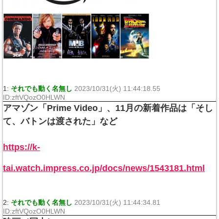
1:
それでも動く名無し
2023/10/31(火) 11:44:18.55
ID:zftVQozO0HLWN
アマゾン「Prime Video」、11月の新着作品は「そし
て、バトンは渡された」など
https://k-
tai.watch.impress.co.jp/docs/news/1543181.html
2:
それでも動く名無し
2023/10/31(火) 11:44:34.81
ID:zftVQozO0HLWN