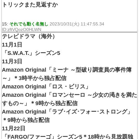
トリックまた見返すか
15:
それでも動く名無し
2023/10/31(火) 11:47:55.34
ID:zftVQozO0HLWN
テレビドラマ（海外）
11月1日
「S.W.A.T.」シーズン5
11月3日
Amazon Original「ミーナ ～型破り調査員の事件簿
～」＊3時半から独占配信
Amazon Original「ロス・ビリス」
Amazon Original「ロマンセーロ ～少女の渇きを満た
すもの～」＊9時から独占配信
Amazon Original「ラブ･イズ･フォー･ストロング」
＊9時から独占配信
11月22日
「FARGO/ファーゴ」シーズン5＊18時から見放題独