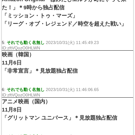
た！」＊9時から独占配信
「ミッション・トゥ・マーズ」
「リーグ・オブ・レジェンド／時空を超えた戦い」
5:
それでも動く名無し
2023/10/31(火) 11:45:49.23
ID:zftVQozO0HLWN
映画（韓国）
11月6日
「非常宣言」＊見放題独占配信
6:
それでも動く名無し
2023/10/31(火) 11:46:06.65
ID:zftVQozO0HLWN
アニメ映画（国内）
11月8日
「グリットマン ユニバース」＊見放題独占配信