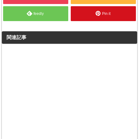
feedly
Pin it
関連記事