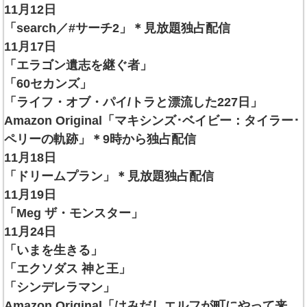
11月12日
「search／#サーチ2」＊見放題独占配信
11月17日
「エラゴン遺志を継ぐ者」
「60セカンズ」
「ライフ・オブ・パイ/トラと漂流した227日」
Amazon Original「マキシンズ･ベイビー：タイラー･
ペリーの軌跡」＊9時から独占配信
11月18日
「ドリームプラン」＊見放題独占配信
11月19日
「Meg ザ・モンスター」
11月24日
「いまを生きる」
「エクソダス 神と王」
「シンデレラマン」
Amazon Original「はみだしエルフが町にやって来