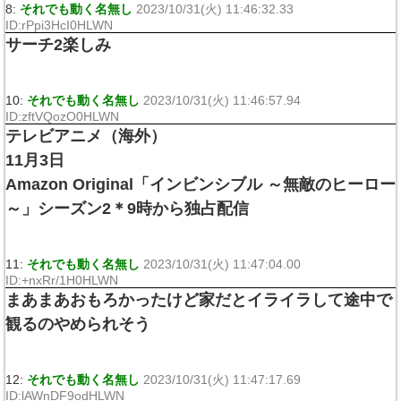
8:
それでも動く名無し
2023/10/31(火) 11:46:32.33
ID:rPpi3HcI0HLWN
サーチ2楽しみ
10:
それでも動く名無し
2023/10/31(火) 11:46:57.94
ID:zftVQozO0HLWN
テレビアニメ（海外）
11月3日
Amazon Original「インビンシブル ～無敵のヒーロー
～」シーズン2＊9時から独占配信
11:
それでも動く名無し
2023/10/31(火) 11:47:04.00
ID:+nxRr/1H0HLWN
まあまあおもろかったけど家だとイライラして途中で
観るのやめられそう
12:
それでも動く名無し
2023/10/31(火) 11:47:17.69
ID:lAWnDF9odHLWN