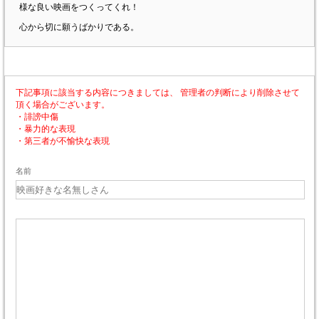
様な良い映画をつくってくれ！
心から切に願うばかりである。
下記事項に該当する内容につきましては、 管理者の判断により削除させて
頂く場合がございます。
・誹謗中傷
・暴力的な表現
・第三者が不愉快な表現
名前