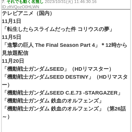
7:
それでも動く名無し
2023/10/31(火) 11:46:30.16
ID:zftVQozO0HLWN
テレビアニメ（国内）
11月1日
「転生したらスライムだった件 コリウスの夢」
11月5日
「進撃の巨人 The Final Season Part 4」＊12時から
見放題配信
11月20日
「機動戦士ガンダムSEED」（HDリマスター）
「機動戦士ガンダムSEED DESTINY」（HDリマスタ
ー）
「機動戦士ガンダムSEED C.E.73 -STARGAZER」
「機動戦士ガンダム 鉄血のオルフェンズ」
「機動戦士ガンダム 鉄血のオルフェンズ」（第26話
～）