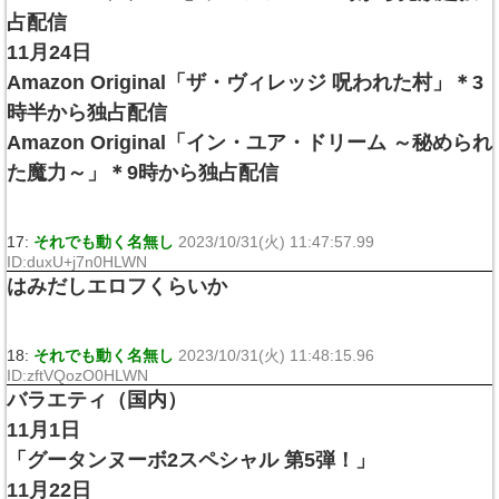
占配信
11月24日
Amazon Original「ザ・ヴィレッジ 呪われた村」＊3
時半から独占配信
Amazon Original「イン・ユア・ドリーム ～秘められ
た魔力～」＊9時から独占配信
17:
それでも動く名無し
2023/10/31(火) 11:47:57.99
ID:duxU+j7n0HLWN
はみだしエロフくらいか
18:
それでも動く名無し
2023/10/31(火) 11:48:15.96
ID:zftVQozO0HLWN
バラエティ（国内）
11月1日
「グータンヌーボ2スペシャル 第5弾！」
11月22日