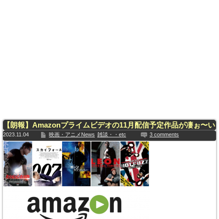
【朗報】Amazonプライムビデオの11月配信予定作品が凄ぉ〜い
2023.11.04
映画・アニメNews
雑談・・etc
3 comments