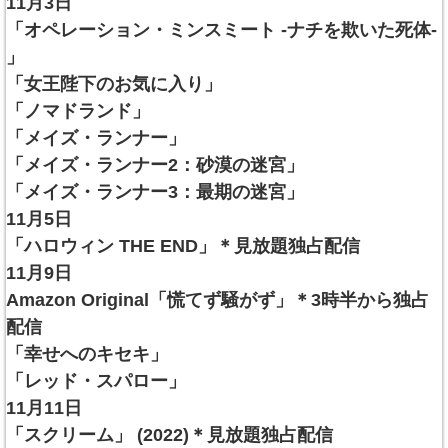
11月3日
「オペレーション・ミンスミート -ナチを欺いた死体-
」
「女王陛下のお気に入り」
「ノマドランド」
「メイズ・ランナー」
「メイズ・ランナー2：砂漠の迷宮」
「メイズ・ランナー3：最期の迷宮」
11月5日
「ハロウィン THE END」＊見放題独占配信
11月9日
Amazon Original「慌てず騒がず」＊3時半から独占
配信
「幸せへのキセキ」
「レッド・スパロー」
11月11日
「スクリーム」 (2022)＊見放題独占配信