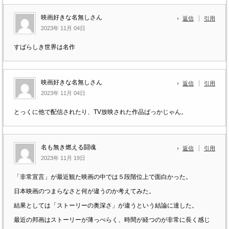
映画好きな名無しさん
返信
引用
2023年 11月 04日
すばらしき世界は名作
映画好きな名無しさん
返信
引用
2023年 11月 04日
とっくに他で配信されたり、TV放映された作品ばっかじゃん。
名も無き燃える闘魂
返信
引用
2023年 11月 19日
「非常宣言」が最近観た映画の中では５段階位上で面白かった。
日本映画のつまらなさと何が違うのか考えてみた。
結果としては「ストーリーの奥深さ」が違うという結論に達した。
最近の邦画はストーリーが薄っぺらく、時間が経つのが非常に長く感じ