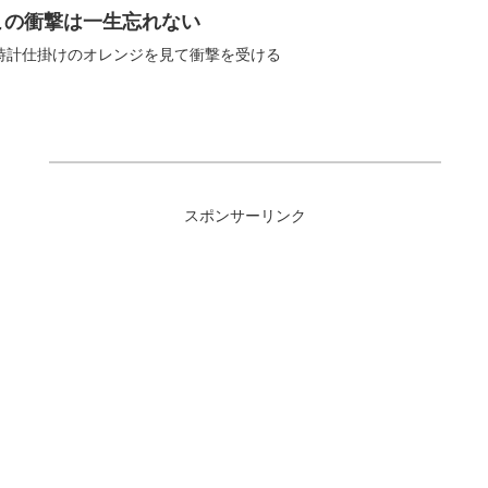
この衝撃は一生忘れない
、時計仕掛けのオレンジを見て衝撃を受ける
スポンサーリンク