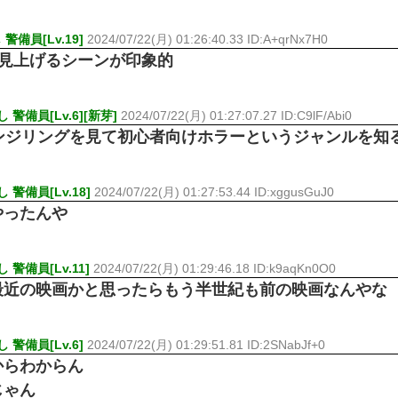
備員[Lv.19]
2024/07/22(月) 01:26:40.33 ID:A+qrNx7H0
ら見上げるシーンが印象的
警備員[Lv.6][新芽]
2024/07/22(月) 01:27:07.27 ID:C9lF/Abi0
ェンジリングを見て初心者向けホラーというジャンルを知
警備員[Lv.18]
2024/07/22(月) 01:27:53.44 ID:xggusGuJ0
やったんや
警備員[Lv.11]
2024/07/22(月) 01:29:46.18 ID:k9aqKn0O0
最近の映画かと思ったらもう半世紀も前の映画なんやな
警備員[Lv.6]
2024/07/22(月) 01:29:51.81 ID:2SNabJf+0
からわからん
じゃん