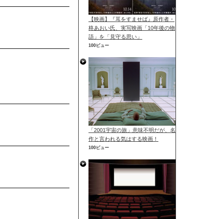
【映画】『耳をすませば』原作者・
柊あおい氏、実写映画「10年後の物
語」を「見守る思い」
100ビュー
「2001宇宙の旅」意味不明だが、名
作と言われる気はする映画！
100ビュー