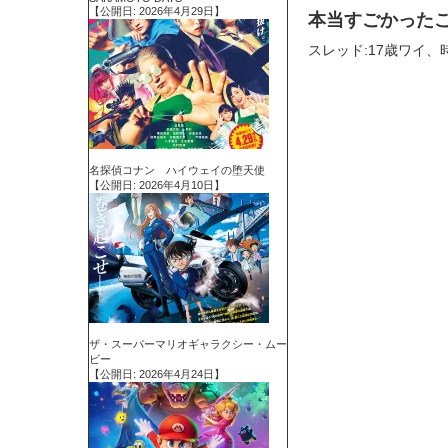
【公開日: 2026年4月29日】
本当すごかった
スレッド:17歳ワイ
名探偵コナン ハイウェイの堕天使
【公開日: 2026年4月10日】
ザ・スーパーマリオギャラクシー・ムー
ビー
【公開日: 2026年4月24日】