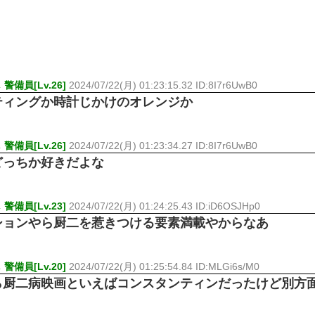
備員[Lv.26]
2024/07/22(月) 01:23:15.32 ID:8I7r6UwB0
ティングか時計じかけのオレンジか
備員[Lv.26]
2024/07/22(月) 01:23:34.27 ID:8I7r6UwB0
どっちか好きだよな
備員[Lv.23]
2024/07/22(月) 01:24:25.43 ID:iD6OSJHp0
ションやら厨二を惹きつける要素満載やからなあ
備員[Lv.20]
2024/07/22(月) 01:25:54.84 ID:MLGi6s/M0
ら厨二病映画といえばコンスタンティンだったけど別方