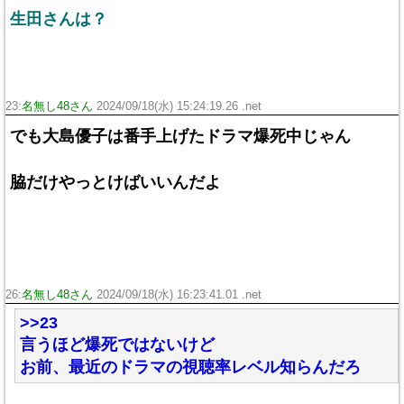
生田さんは？
23:
名無し48さん
2024/09/18(水) 15:24:19.26 .net
でも大島優子は番手上げたドラマ爆死中じゃん
脇だけやっとけばいいんだよ
26:
名無し48さん
2024/09/18(水) 16:23:41.01 .net
>>23
言うほど爆死ではないけど
お前、最近のドラマの視聴率レベル知らんだろ