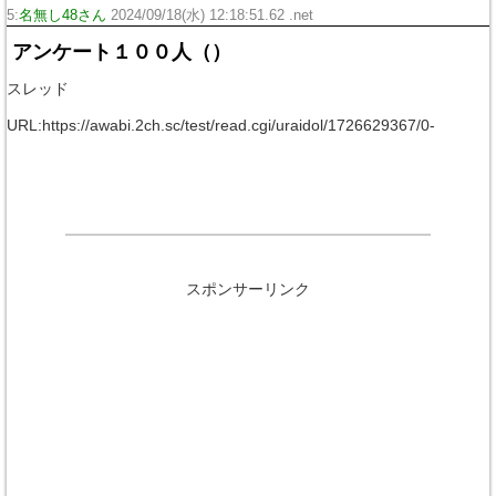
5:
名無し48さん
2024/09/18(水) 12:18:51.62 .net
アンケート１００人（）
スレッド
URL:https://awabi.2ch.sc/test/read.cgi/uraidol/1726629367/0-
スポンサーリンク