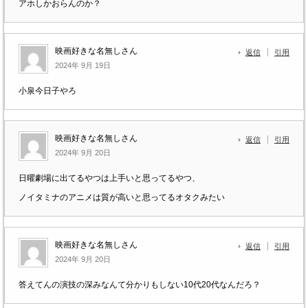
アホしかおらんのか？
映画好きな名無しさん
返信
引用
2024年 9月 19日
小泉今日子やろ
映画好きな名無しさん
返信
引用
2024年 9月 20日
日曜劇場に出てるやつは上手いと思ってるやつ、
ノイタミナのアニメは質が高いと思ってるオタクみたい
映画好きな名無しさん
返信
引用
2024年 9月 20日
答えてんの演技の深みなんて分かりもしない10代20代なんだろ？