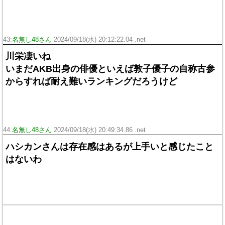
43:
名無し48さん
2024/09/18(水) 20:12:22.04 .net
川栄凄いね
いまだAKB出身の俳優といえば敦子優子の自称古参
からすれば耐え難いランキングだろうけど
44:
名無し48さん
2024/09/18(水) 20:49:34.86 .net
ハシカンさんは存在感はあるが上手いと感じたこと
はないわ