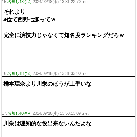
15:
名無し48さん
2024/09/18(水) 13:31:22.70 .net
それより
4位で西野七瀬ってｗ
完全に演技力じゃなくて知名度ランキングだろｗ
16:
名無し48さん
2024/09/18(水) 13:31:33.90 .net
橋本環奈より川栄のほうが上手いな
17:
名無し48さん
2024/09/18(水) 13:53:13.09 .net
川栄は理知的な役出来ないんだよな