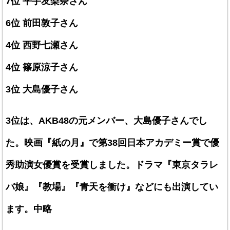
7位 平手友梨奈さん
6位 前田敦子さん
4位 西野七瀬さん
4位 篠原涼子さん
3位 大島優子さん
3位は、AKB48の元メンバー、大島優子さんでし
た。映画『紙の月』で第38回日本アカデミー賞で優
秀助演女優賞を受賞しました。ドラマ『東京タラレ
バ娘』『教場』『青天を衝け』などにも出演してい
ます。中略