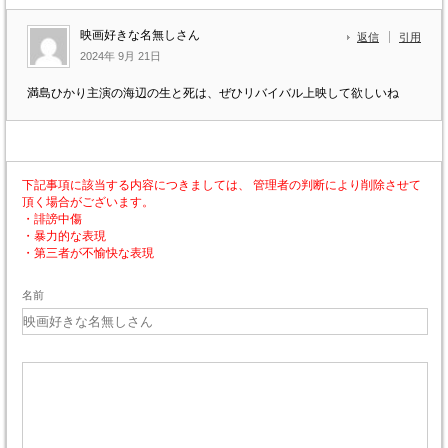
映画好きな名無しさん
返信
引用
2024年 9月 21日
満島ひかり主演の海辺の生と死は、ぜひリバイバル上映して欲しいね
下記事項に該当する内容につきましては、 管理者の判断により削除させて
頂く場合がございます。
・誹謗中傷
・暴力的な表現
・第三者が不愉快な表現
名前