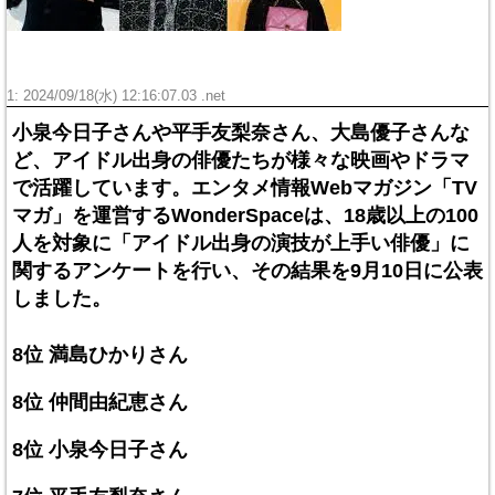
1: 2024/09/18(水) 12:16:07.03 .net
小泉今日子さんや平手友梨奈さん、大島優子さんな
ど、アイドル出身の俳優たちが様々な映画やドラマ
で活躍しています。エンタメ情報Webマガジン「TV
マガ」を運営するWonderSpaceは、18歳以上の100
人を対象に「アイドル出身の演技が上手い俳優」に
関するアンケートを行い、その結果を9月10日に公表
しました。
8位 満島ひかりさん
8位 仲間由紀恵さん
8位 小泉今日子さん