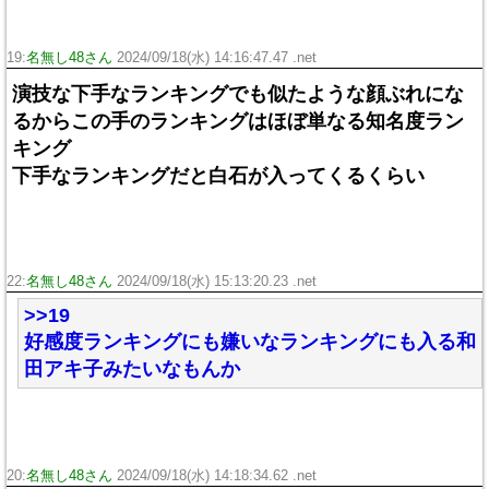
19:
名無し48さん
2024/09/18(水) 14:16:47.47 .net
演技な下手なランキングでも似たような顔ぶれにな
るからこの手のランキングはほぼ単なる知名度ラン
キング
下手なランキングだと白石が入ってくるくらい
22:
名無し48さん
2024/09/18(水) 15:13:20.23 .net
>>19
好感度ランキングにも嫌いなランキングにも入る和
田アキ子みたいなもんか
20:
名無し48さん
2024/09/18(水) 14:18:34.62 .net