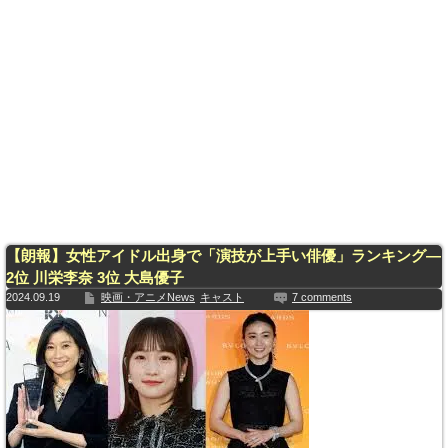
【朗報】女性アイドル出身で「演技が上手い俳優」ランキング—
2位 川栄李奈 3位 大島優子
2024.09.19
映画・アニメNews
キャスト
7 comments