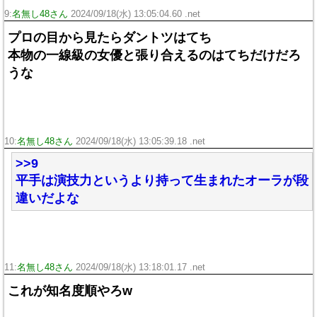
9:
名無し48さん
2024/09/18(水) 13:05:04.60 .net
プロの目から見たらダントツはてち
本物の一線級の女優と張り合えるのはてちだけだろ
うな
10:
名無し48さん
2024/09/18(水) 13:05:39.18 .net
>>9
平手は演技力というより持って生まれたオーラが段
違いだよな
11:
名無し48さん
2024/09/18(水) 13:18:01.17 .net
これが知名度順やろw