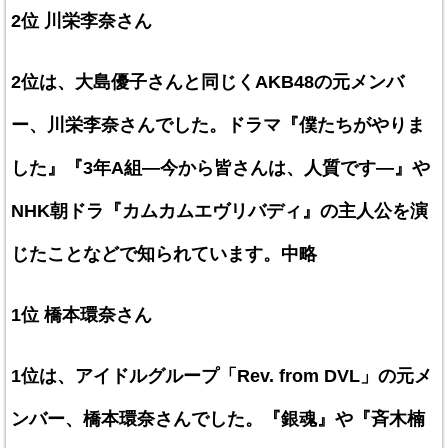
2位 川栄李奈さん
2位は、大島優子さんと同じくAKB48の元メンバ
ー、川栄李奈さんでした。ドラマ『僕たちがやりま
した』『3年A組―今から皆さんは、人質です―』や
NHK朝ドラ『カムカムエヴリバディ』の主人公を演
じたことなどで知られています。中略
1位 橋本環奈さん
1位は、アイドルグループ「Rev. from DVL」の元メ
ンバー、橋本環奈さんでした。『銀魂』や『斉木楠