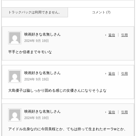
トラックバックは利用できません。
コメント (7)
映画好きな名無しさん
返信
引用
2024年 9月 19日
平手とか信者までキモいな
映画好きな名無しさん
返信
引用
2024年 9月 19日
大島優子は脇しっかり固める感じの女優さんになりそうよな
映画好きな名無しさん
返信
引用
2024年 9月 19日
アイドル出身なのに今田美桜とか、てちは持って生まれたオーラwとか、