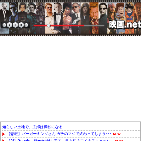
知らない土地で、主婦は孤独になる
【悲報】バーガーキングさん ガチのマジで終わってしまう･･･
NEW!
【AI】Google、Geminiが大赤字、史上初のマイナスキャッシ...
NEW!