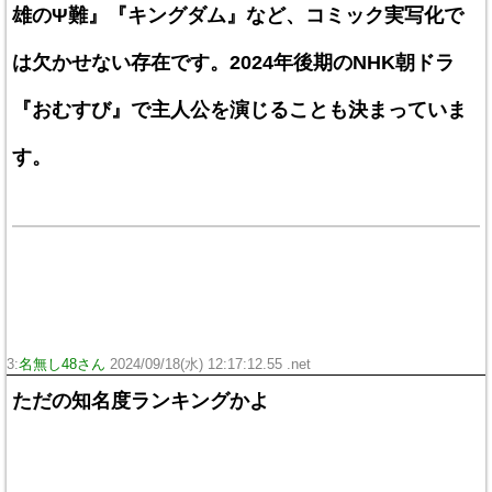
雄のΨ難』『キングダム』など、コミック実写化で
は欠かせない存在です。2024年後期のNHK朝ドラ
『おむすび』で主人公を演じることも決まっていま
す。
3:
名無し48さん
2024/09/18(水) 12:17:12.55 .net
ただの知名度ランキングかよ