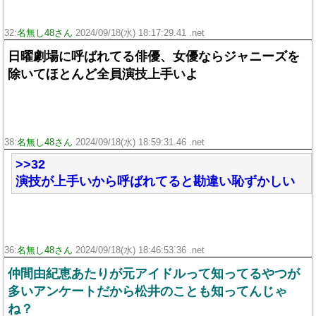
32:
名無し48さん
2024/09/18(水) 18:17:29.41 .net
日曜劇場に呼ばれてる俳優、女優ならジャニーズを
除いてほとんど全員演技上手いよ
38:
名無し48さん
2024/09/18(水) 18:59:31.46 .net
>>32
演技が上手いから呼ばれてると勘違い恥ずかしい
36:
名無し48さん
2024/09/18(水) 18:46:53.36 .net
仲間由紀恵あたりが元アイドルって知ってるやつが
多いアンケートだから松井のことも知ってんじゃ
ね？