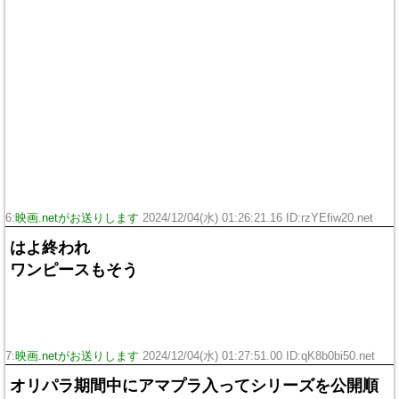
6:
映画.netがお送りします
2024/12/04(水) 01:26:21.16 ID:rzYEfiw20.net
はよ終われ
ワンピースもそう
7:
映画.netがお送りします
2024/12/04(水) 01:27:51.00 ID:qK8b0bi50.net
オリパラ期間中にアマプラ入ってシリーズを公開順