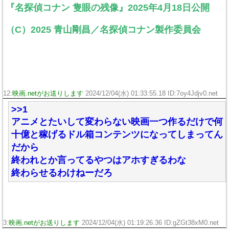
『名探偵コナン 隻眼の残像』2025年4月18日公開
（C）2025 青山剛昌／名探偵コナン製作委員会
12:
映画.netがお送りします
2024/12/04(水) 01:33:55.18 ID:7oy4Jdjv0.net
>>1
アニメとたいして変わらない映画一つ作るだけで何
十億と稼げるドル箱コンテンツになってしまってん
だから
終われとか言ってるやつはアホすぎるわな
終わらせるわけねーだろ
3:
映画.netがお送りします
2024/12/04(水) 01:19:26.36 ID:gZGt38xM0.net