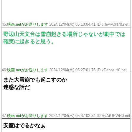
45:
映画.netがお送りします
2024/12/04(水) 05:18:04.41 ID:crhwRQN70.net
野辺山天文台は雪崩起きる場所じゃないが劇中では
確実に起きると思う。
46:
映画.netがお送りします
2024/12/04(水) 05:27:01.76 ID:vDenosiH0.net
また大雪崩でも起こすのか
迷惑な話だ
47:
映画.netがお送りします
2024/12/04(水) 05:37:02.34 ID:RyAtUEWR0.net
安室はでるかなぁ