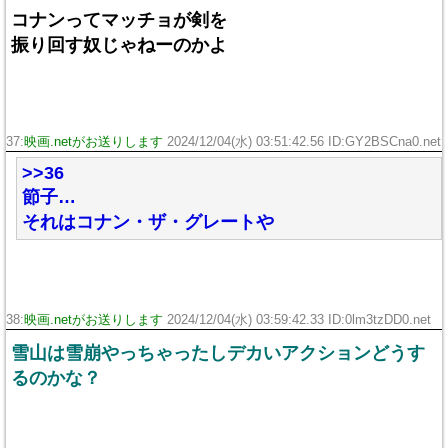
コナンってマッチョが剣を
振り回す奴じゃねーのかよ
37:
映画.netがお送りします
2024/12/04(水) 03:51:42.56 ID:GY2BSCna0.net
>>36
節子…
それはコナン・ザ・グレートや
38:
映画.netがお送りします
2024/12/04(水) 03:59:42.33 ID:0lm3tzDD0.net
雪山は雪崩やっちゃったしデカいアクションどうす
るのかな？