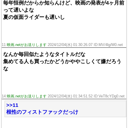
毎年恒例だからか知らんけど、映画の発表が4ヶ月前
って遅いよな
夏の仮面ライダーも遅いし
11:
映画.netがお送りします
2024/12/04(水) 01:30:26.07 ID:MV/4lg/M0.net
なんか毎回似たようなタイトルだな
集めてる人も買ったかどうかややこしくて嫌だろう
な
14:
映画.netがお送りします
2024/12/04(水) 01:34:51.52 ID:VeT8cYDg0.net
>>11
根性のフィストファックだっけ