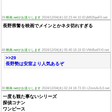
29:
映画.netがお送りします
2024/12/04(水) 02:23:44.10 ID:jM82fqwF0.net
長野県警を映画でメインとかネタ切れすぎる
48:
映画.netがお送りします
2024/12/04(水) 05:40:18.19 ID:VMrBw0Yr0.net
>>29
長野勢は安室より人気あるぞ
30:
映画.netがお送りします
2024/12/04(水) 02:24:18.73 ID:+ZmmAiJL0.net
一度も観た事ないシリーズ
探偵コナン
ワンピース