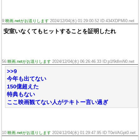
9:
映画.netがお送りします
2024/12/04(水) 01:29:00.52 ID:434XDPMI0.net
安室いなくてもヒットすることを証明したれ
56:
映画.netがお送りします
2024/12/04(水) 06:26:46.33 ID:p1f9dImN0.net
>>9
今年も出てない
150億超えた
特典もない
ここ映画観てない人がテキトー言い過ぎ
10:
映画.netがお送りします
2024/12/04(水) 01:29:47.95 ID:T0eVAGpt0.net