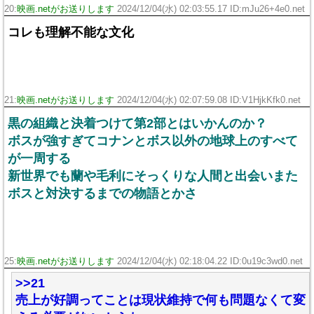
20:
映画.netがお送りします
2024/12/04(水) 02:03:55.17 ID:mJu26+4e0.net
コレも理解不能な文化
21:
映画.netがお送りします
2024/12/04(水) 02:07:59.08 ID:V1HjkKfk0.net
黒の組織と決着つけて第2部とはいかんのか？
ボスが強すぎてコナンとボス以外の地球上のすべて
が一周する
新世界でも蘭や毛利にそっくりな人間と出会いまた
ボスと対決するまでの物語とかさ
25:
映画.netがお送りします
2024/12/04(水) 02:18:04.22 ID:0u19c3wd0.net
>>21
売上が好調ってことは現状維持で何も問題なくて変