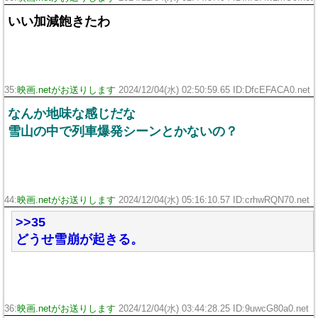
いい加減飽きたわ
35:
映画.netがお送りします
2024/12/04(水) 02:50:59.65 ID:DfcEFACA0.net
なんか地味な感じだな
雪山の中で列車爆発シーンとかないの？
44:
映画.netがお送りします
2024/12/04(水) 05:16:10.57 ID:crhwRQN70.net
>>35
どうせ雪崩が起きる。
36:
映画.netがお送りします
2024/12/04(水) 03:44:28.25 ID:9uwcG80a0.net