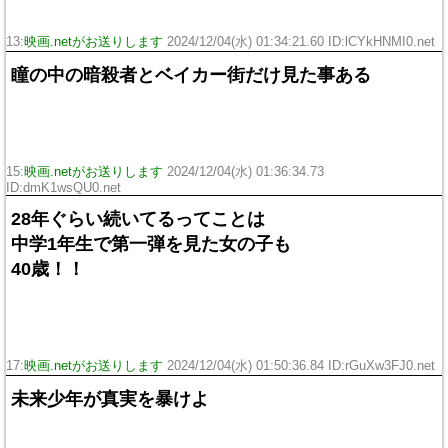
13:
映画.netがお送りします
2024/12/04(水) 01:34:21.60 ID:lCYkHNMI0.net
瞳の中の暗殺者とベイカー街だけ見た事ある
15:
映画.netがお送りします
2024/12/04(水) 01:36:34.73
ID:dmK1wsQU0.net
28年ぐらい続いてるってことは
中学1年生で第一弾を見た女の子も
40歳！！
17:
映画.netがお送りします
2024/12/04(水) 01:50:36.84 ID:rGuXw3FJ0.net
未来少年が真実を暴けよ