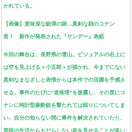
かれている。
【画像】意味深な銃弾の跡…真剣な顔のコナン
君！ 新作が発表された『サンデー』表紙
今回の舞台は、長野県の雪山。ビジュアルの右上に
は空を見上げる＜小五郎＞が描かれ、今までにない
真剣なまなざしと表情からは本作での活躍を予感さ
せる。事件のたびに“迷推理”を披露し、その度にコ
ナンに時計型麻酔銃を撃たれては眠りについてしま
い、自分の知らない間に事件を解決されていたり、
普段の生活からもだらしない姿を見せることが多い