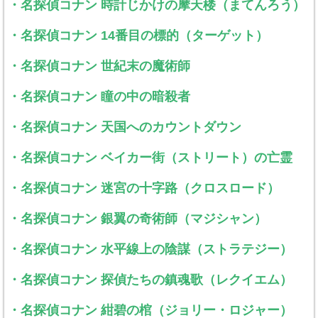
・名探偵コナン 時計じかけの摩天楼（まてんろう）
・名探偵コナン 14番目の標的（ターゲット）
・名探偵コナン 世紀末の魔術師
・名探偵コナン 瞳の中の暗殺者
・名探偵コナン 天国へのカウントダウン
・名探偵コナン ベイカー街（ストリート）の亡霊
・名探偵コナン 迷宮の十字路（クロスロード）
・名探偵コナン 銀翼の奇術師（マジシャン）
・名探偵コナン 水平線上の陰謀（ストラテジー）
・名探偵コナン 探偵たちの鎮魂歌（レクイエム）
・名探偵コナン 紺碧の棺（ジョリー・ロジャー）