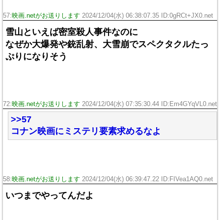
57:
映画.netがお送りします
2024/12/04(水) 06:38:07.35 ID:0gRCt+JX0.net
雪山といえば密室殺人事件なのに
なぜか大爆発や銃乱射、大雪崩でスペクタクルたっ
ぷりになりそう
72:
映画.netがお送りします
2024/12/04(水) 07:35:30.44 ID:Em4GYqVL0.net
>>57
コナン映画にミステリ要素求めるなよ
58:
映画.netがお送りします
2024/12/04(水) 06:39:47.22 ID:FIVea1AQ0.net
いつまでやってんだよ