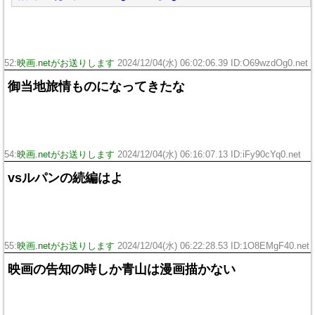
52:
映画.netがお送りします
2024/12/04(水) 06:02:06.39 ID:O69wzdOg0.net
御当地旅情ものになってきたな
54:
映画.netがお送りします
2024/12/04(水) 06:16:07.13 ID:iFy90cYq0.net
vsルパンの続編はよ
55:
映画.netがお送りします
2024/12/04(水) 06:22:28.53 ID:1O8EMgF40.net
映画の告知の時しか青山は漫画描かない