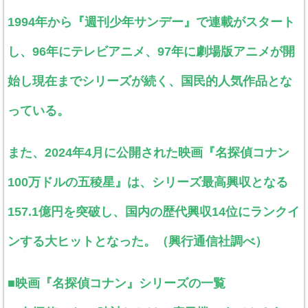
1994年から『週刊少年サンデー』で連載がスタート
し、96年にテレビアニメ、97年に劇場版アニメが開
始し現在までシリーズが続く、国民的人気作品とな
っている。
また、2024年4月に公開された映画『名探偵コナン
100万ドルの五稜星』は、シリーズ最高興収となる
157.1億円を突破し、国内の歴代興収14位にランクイ
ンする大ヒットとなった。（興行通信社調べ）
■映画『名探偵コナン』シリーズの一覧