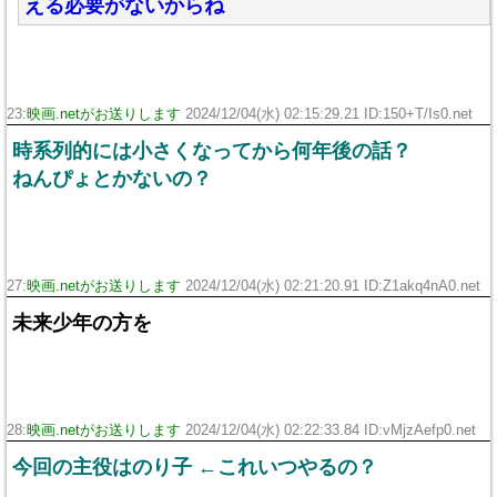
える必要がないからね
23:
映画.netがお送りします
2024/12/04(水) 02:15:29.21 ID:150+T/Is0.net
時系列的には小さくなってから何年後の話？
ねんぴょとかないの？
27:
映画.netがお送りします
2024/12/04(水) 02:21:20.91 ID:Z1akq4nA0.net
未来少年の方を
28:
映画.netがお送りします
2024/12/04(水) 02:22:33.84 ID:vMjzAefp0.net
今回の主役はのり子 ←これいつやるの？