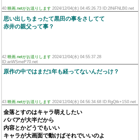
40:
映画.netがお送りします
2024/12/04(水) 04:45:26.73 ID:2lNiFNLB0.net
思い出しちまったて黒田の事をさしてて
赤井の親父って事？
42:
映画.netがお送りします
2024/12/04(水) 04:55:37.28
ID:anWSmeP70.net
原作の中ではまだ1年も経ってないんだっけ？
43:
映画.netがお送りします
2024/12/04(水) 04:56:34.68 ID:RgQtk+1S0.net
金落とすのはキャラ萌えしたい
ババアが大半だから
内容とかどうでもいい
キャラが大画面で動けばそれでいいのよ