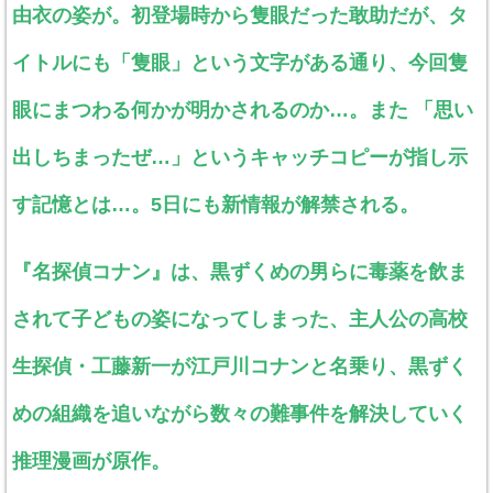
由衣の姿が。初登場時から隻眼だった敢助だが、タ
イトルにも「隻眼」という文字がある通り、今回隻
眼にまつわる何かが明かされるのか…。また 「思い
出しちまったぜ…」というキャッチコピーが指し示
す記憶とは…。5日にも新情報が解禁される。
『名探偵コナン』は、黒ずくめの男らに毒薬を飲ま
されて子どもの姿になってしまった、主人公の高校
生探偵・工藤新一が江戸川コナンと名乗り、黒ずく
めの組織を追いながら数々の難事件を解決していく
推理漫画が原作。