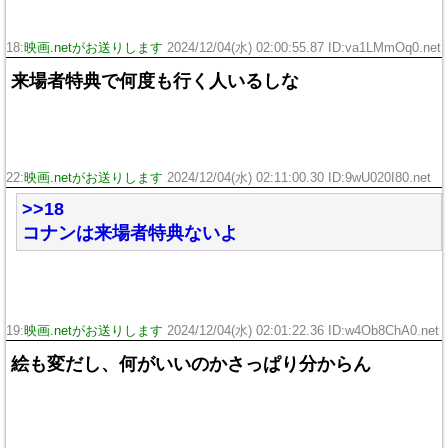
18:
映画.netがお送りします
2024/12/04(水) 02:00:55.87 ID:va1LMmOq0.net
来場者特典で何度も行く人いるしな
22:
映画.netがお送りします
2024/12/04(水) 02:11:00.30 ID:9wU020I80.net
>>18
コナンは来場者特典ないよ
19:
映画.netがお送りします
2024/12/04(水) 02:01:22.36 ID:w4Ob8ChA0.net
絵も変だし、何がいいのかさっぱり分からん