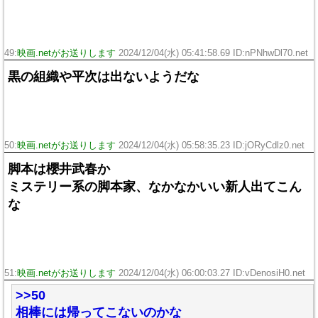
49:
映画.netがお送りします
2024/12/04(水) 05:41:58.69 ID:nPNhwDl70.net
黒の組織や平次は出ないようだな
50:
映画.netがお送りします
2024/12/04(水) 05:58:35.23 ID:jORyCdlz0.net
脚本は櫻井武春か
ミステリー系の脚本家、なかなかいい新人出てこん
な
51:
映画.netがお送りします
2024/12/04(水) 06:00:03.27 ID:vDenosiH0.net
>>50
相棒には帰ってこないのかな