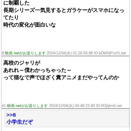
に制覇した
長期シリーズ一気見するとガラケーがスマホになっ
てたり
時代の変化が面白いな
8:
映画.netがお送りします
2024/12/04(水) 01:28:59.88 ID:bDMHjPuV0.net
高校のジャリが
あれれ～僕わかっちゃった～
って猫なで声でほざく糞アニメまだやってんのか
41:
映画.netがお送りします
2024/12/04(水) 04:48:23.90 ID:IfOjtjtm0.net
>>8
小学生だぞ