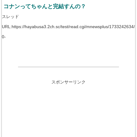
コナンってちゃんと完結すんの？
スレッド
URL:https://hayabusa3.2ch.sc/test/read.cgi/mnewsplus/1733242634/
0-
スポンサーリンク