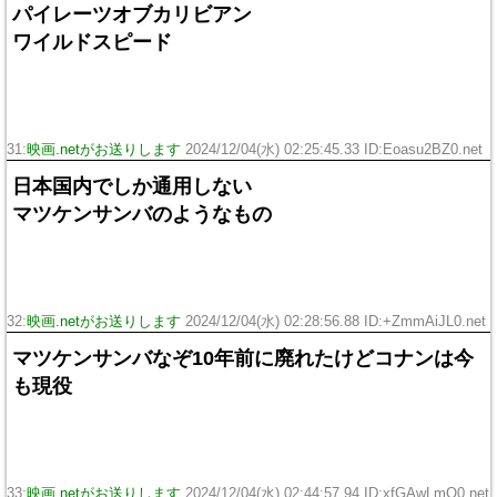
パイレーツオブカリビアン
ワイルドスピード
31:
映画.netがお送りします
2024/12/04(水) 02:25:45.33 ID:Eoasu2BZ0.net
日本国内でしか通用しない
マツケンサンバのようなもの
32:
映画.netがお送りします
2024/12/04(水) 02:28:56.88 ID:+ZmmAiJL0.net
マツケンサンバなぞ10年前に廃れたけどコナンは今
も現役
33:
映画.netがお送りします
2024/12/04(水) 02:44:57.94 ID:xfGAwLmO0.net