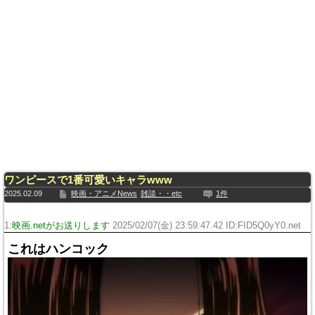
ワンピースで1番可愛いキャラwww
2025.02.09
映画・アニメNews
雑談・・etc
1件
1:
映画.netがお送りします
2025/02/07(金) 23:59:47.42 ID:FID5Q0yY0.net
これはハンコック