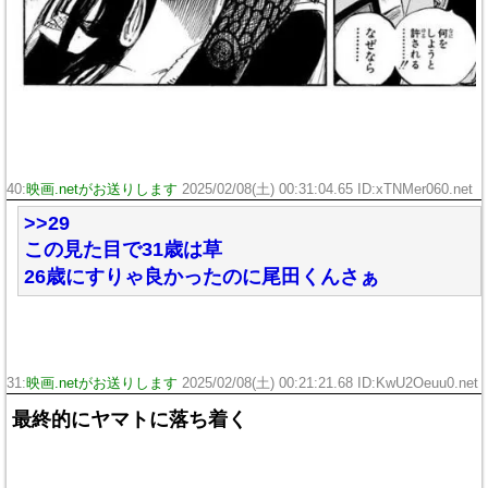
40:
映画.netがお送りします
2025/02/08(土) 00:31:04.65 ID:xTNMer060.net
>>29
この見た目で31歳は草
26歳にすりゃ良かったのに尾田くんさぁ
31:
映画.netがお送りします
2025/02/08(土) 00:21:21.68 ID:KwU2Oeuu0.net
最終的にヤマトに落ち着く