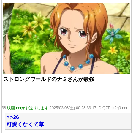
ストロングワールドのナミさんが最強
38:
映画.netがお送りします
2025/02/08(土) 00:28:33.17 ID:Q2Tcjz2g0.net
>>36
可愛くなくて草