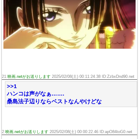
21:
映画.netがお送りします
2025/02/08(土) 00:11:24.38 ID:ZzbxDnd90.net
>>1
ハンコは声がなぁ…….
桑島法子辺りならベストなんやけどな
2:
映画.netがお送りします
2025/02/08(土) 00:00:22.46 ID:apO84toG0.net