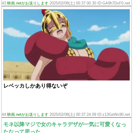
43:
映画.netがお送りします
2025/02/08(土) 00:37:00.30 ID:GA9h7DxF0.net
レベッカしかあり得ないぞ
44:
映画.netがお送りします
2025/02/08(土) 00:37:24.09 ID:z13GeWx90.net
モネ以降マジで女のキャラデザが一気に可愛くなっ
たなって思った