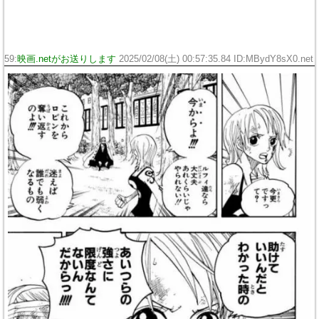
59:
映画.netがお送りします
2025/02/08(土) 00:57:35.84 ID:MBydY8sX0.net