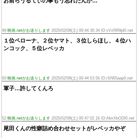
お前らうるてぃの事もう忘れたんか…
49:
映画.netがお送りします
2025/02/08(土) 00:44:30.34 ID:vVzRR9pl0.net
１位ペローナ、２位ヤマト、３位しらほし、４位ハ
ンコック、５位レベッカ
50:
映画.netがお送りします
2025/02/08(土) 00:44:53.56 ID:rSN55aap0.net
軍子…許してくんろ
52:
映画.netがお送りします
2025/02/08(土) 00:47:02.16 ID:AbxXbODI0.net
尾田くんの性癖詰め合わせセットがレベッカやぞ