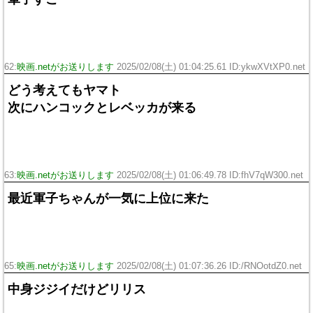
62:
映画.netがお送りします
2025/02/08(土) 01:04:25.61 ID:ykwXVtXP0.net
どう考えてもヤマト
次にハンコックとレベッカが来る
63:
映画.netがお送りします
2025/02/08(土) 01:06:49.78 ID:fhV7qW300.net
最近軍子ちゃんが一気に上位に来た
65:
映画.netがお送りします
2025/02/08(土) 01:07:36.26 ID:/RNOotdZ0.net
中身ジジイだけどリリス