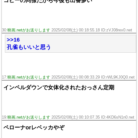
コビーの同僚だから今後も出番多い
30:
映画.netがお送りします
2025/02/08(土) 00:18:55.18 ID:zVJ08rex0.net
>>16
孔雀もいいと思う
17:
映画.netがお送りします
2025/02/08(土) 00:08:33.29 ID:rWL9KJ0Q0.net
インペルダウンで女体化されたおっさん定期
19:
映画.netがお送りします
2025/02/08(土) 00:10:07.35 ID:4KD6sN1n0.net
ペローナorレベッカやぞ