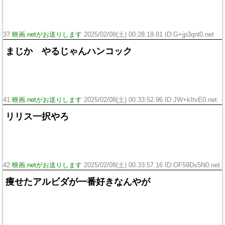
37:
映画.netがお送りします
2025/02/08(土) 00:28:19.81 ID:G+jp3qnl0.net
まじか やるじゃんハンコック
41:
映画.netがお送りします
2025/02/08(土) 00:33:52.96 ID:JW+kItvE0.net
リリス一択やろ
42:
映画.netがお送りします
2025/02/08(土) 00:33:57.16 ID:OF59Ds5N0.net
痩せたアルビダが一番好きなんやが