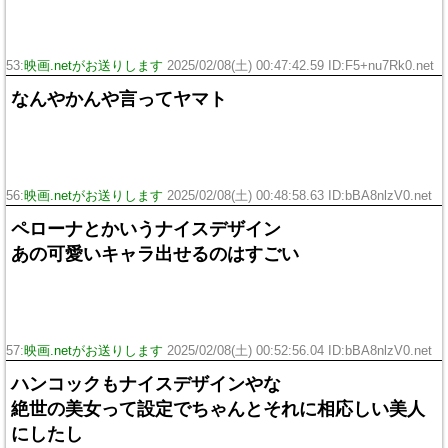
53:
映画.netがお送りします
2025/02/08(土) 00:47:42.59 ID:F5+nu7Rk0.net
なんやかんや言ってヤマト
56:
映画.netがお送りします
2025/02/08(土) 00:48:58.63 ID:bBA8nlzV0.net
ペローナとかいうナイスデザイン
あの可愛いキャラ出せるのはすごい
57:
映画.netがお送りします
2025/02/08(土) 00:52:56.04 ID:bBA8nlzV0.net
ハンコックもナイスデザインやな
絶世の美女って設定でちゃんとそれに相応しい美人
にしたし