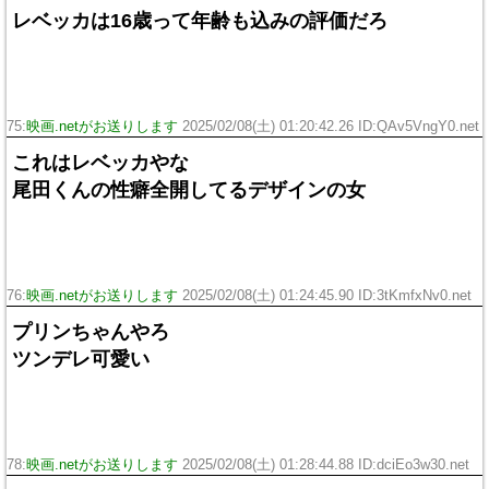
レベッカは16歳って年齢も込みの評価だろ
75:
映画.netがお送りします
2025/02/08(土) 01:20:42.26 ID:QAv5VngY0.net
これはレベッカやな
尾田くんの性癖全開してるデザインの女
76:
映画.netがお送りします
2025/02/08(土) 01:24:45.90 ID:3tKmfxNv0.net
プリンちゃんやろ
ツンデレ可愛い
78:
映画.netがお送りします
2025/02/08(土) 01:28:44.88 ID:dciEo3w30.net