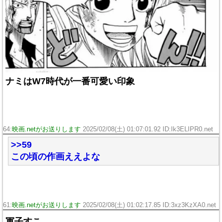
ナミはW7時代が一番可愛い印象
64:
映画.netがお送りします
2025/02/08(土) 01:07:01.92 ID:Ik3ELIPR0.net
>>59
この頃の作画ええよな
61:
映画.netがお送りします
2025/02/08(土) 01:02:17.85 ID:3xz3KzXA0.net
軍子すこ