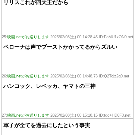
リリスこれが四天王だから
25:
映画.netがお送りします
2025/02/08(土) 00:14:28.45 ID:FoMU1xON0.net
ペローナは声でブーストかかってるからズルい
26:
映画.netがお送りします
2025/02/08(土) 00:14:48.73 ID:Q2Tcjz2g0.net
ハンコック、レベッカ、ヤマトの三神
27:
映画.netがお送りします
2025/02/08(土) 00:15:18.15 ID:tdc+HD6F0.net
軍子が全てを過去にしたという事実