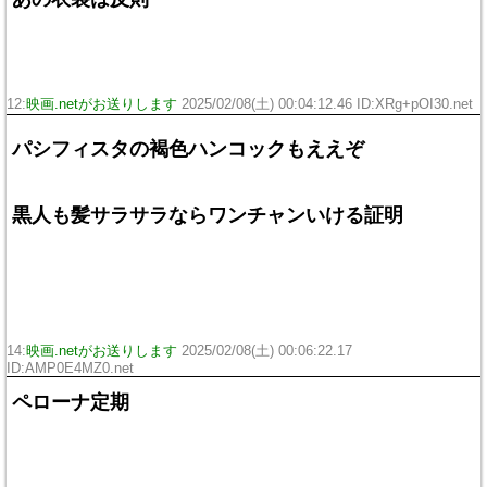
12:
映画.netがお送りします
2025/02/08(土) 00:04:12.46 ID:XRg+pOI30.net
パシフィスタの褐色ハンコックもええぞ
黒人も髪サラサラならワンチャンいける証明
14:
映画.netがお送りします
2025/02/08(土) 00:06:22.17
ID:AMP0E4MZ0.net
ペローナ定期