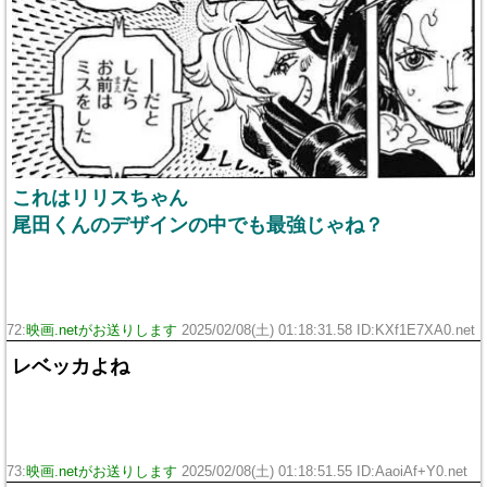
これはリリスちゃん
尾田くんのデザインの中でも最強じゃね？
72:
映画.netがお送りします
2025/02/08(土) 01:18:31.58 ID:KXf1E7XA0.net
レベッカよね
73:
映画.netがお送りします
2025/02/08(土) 01:18:51.55 ID:AaoiAf+Y0.net