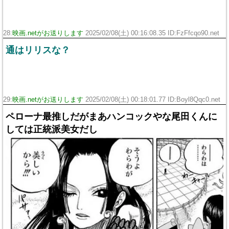
28:
映画.netがお送りします
2025/02/08(土) 00:16:08.35 ID:FzFfcqo90.net
通はリリスな？
29:
映画.netがお送りします
2025/02/08(土) 00:18:01.77 ID:Boyl8Qqc0.net
ペローナ最推しだがまあハンコックやな尾田くんに
しては正統派美女だし