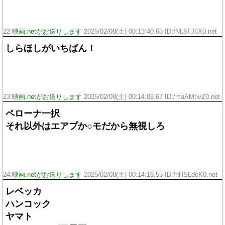
22:
映画.netがお送りします
2025/02/08(土) 00:13:40.65 ID:fNL8TJ6X0.net
しらほしがいちばん！
23:
映画.netがお送りします
2025/02/08(土) 00:14:09.67 ID:/maAMhvZ0.net
ペローナ一択
それ以外はエアプか○モだから無視しろ
24:
映画.netがお送りします
2025/02/08(土) 00:14:18.55 ID:fhHSLdcK0.net
レベッカ
ハンコック
ヤマト