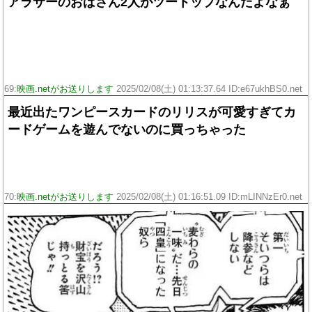
アラサーのおばさん2人がツートップなんだよなぁ
69:
映画.netがお送りします
2025/02/08(土) 01:13:37.64 ID:e67ukhBS0.net
最近出たワンピースカードのリリスが可愛すぎてカ
ードゲームを遊んでないのに買っちゃった
70:
映画.netがお送りします
2025/02/08(土) 01:16:51.09 ID:mLINNzEr0.net