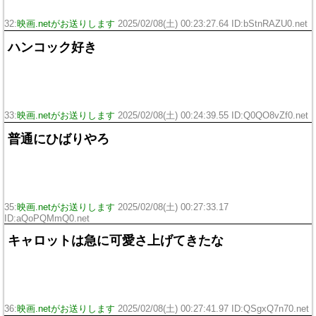
32:
映画.netがお送りします
2025/02/08(土) 00:23:27.64 ID:bStnRAZU0.net
ハンコック好き
33:
映画.netがお送りします
2025/02/08(土) 00:24:39.55 ID:Q0QO8vZf0.net
普通にひばりやろ
35:
映画.netがお送りします
2025/02/08(土) 00:27:33.17
ID:aQoPQMmQ0.net
キャロットは急に可愛さ上げてきたな
36:
映画.netがお送りします
2025/02/08(土) 00:27:41.97 ID:QSgxQ7n70.net