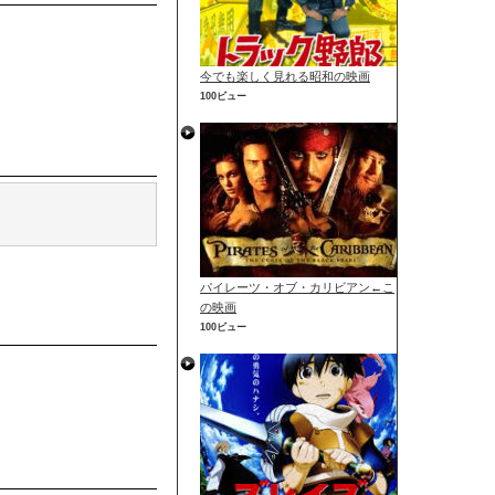
今でも楽しく見れる昭和の映画
100ビュー
パイレーツ・オブ・カリビアン←こ
の映画
100ビュー