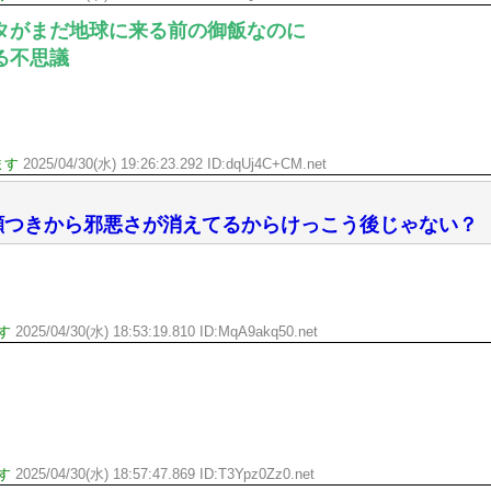
タがまだ地球に来る前の御飯なのに
る不思議
ます
2025/04/30(水) 19:26:23.292 ID:dqUj4C+CM.net
顔つきから邪悪さが消えてるからけっこう後じゃない？
す
2025/04/30(水) 18:53:19.810 ID:MqA9akq50.net
す
2025/04/30(水) 18:57:47.869 ID:T3Ypz0Zz0.net