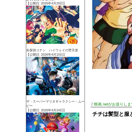
【公開日: 2026年4月29日】
名探偵コナン ハイウェイの堕天使
【公開日: 2026年4月10日】
ザ・スーパーマリオギャラクシー・ムー
2:
映画.netがお送りしま
ビー
【公開日: 2026年4月24日】
チチは髪型と服