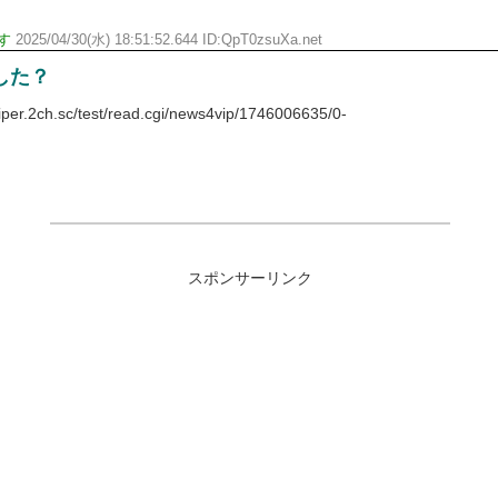
す
2025/04/30(水) 18:51:52.644 ID:QpT0zsuXa.net
した？
r.2ch.sc/test/read.cgi/news4vip/1746006635/0-
スポンサーリンク