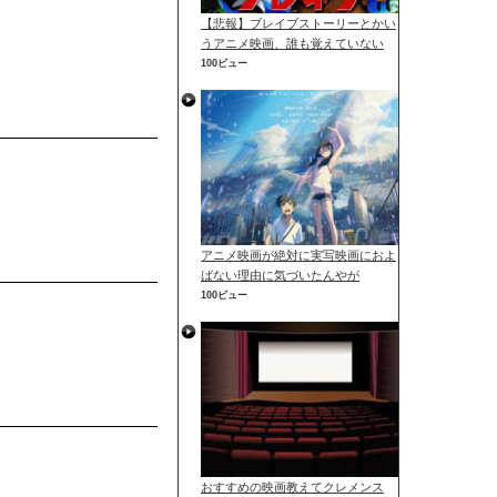
【悲報】ブレイブストーリーとかい
うアニメ映画、誰も覚えていない
100ビュー
アニメ映画が絶対に実写映画におよ
ばない理由に気づいたんやが
100ビュー
おすすめの映画教えてクレメンス