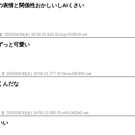
の表情と関係性おかしいしAIくさい
す
2025/04/30(水) 18:58:15.643 ID:fzg+DVBV0.net
ずっと可愛い
ます
2025/04/30(水) 18:58:21.277 ID:NmmAlE8X0.net
くんだな
ます
2025/04/30(水) 18:59:13.093 ID:ofXL/MQh0.net
いい