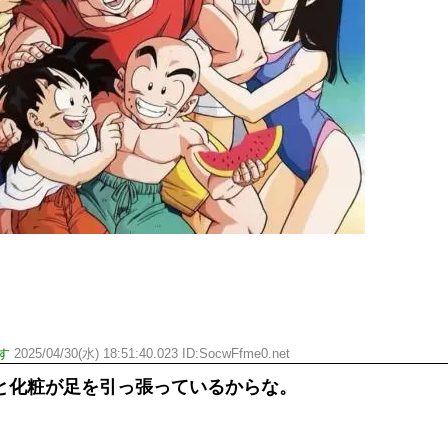
す
2025/04/30(水) 18:51:40.023 ID:SocwFfme0.net
と化粧が足を引っ張っているからな。