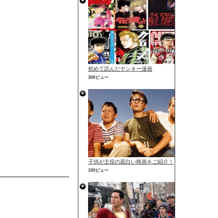
初めて読んだヤンキー漫画
300ビュー
子供が主役の面白い映画をご紹介！
100ビュー