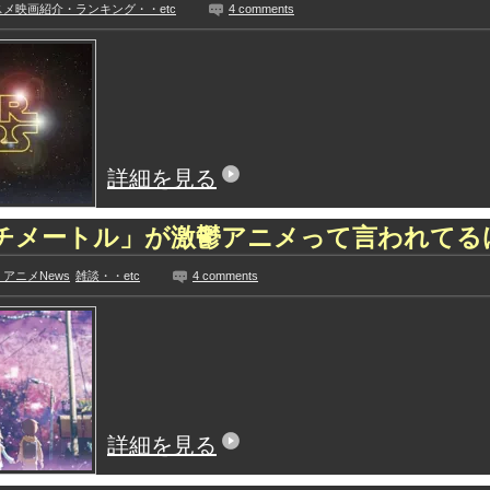
スメ映画紹介・ランキング・・etc
4 comments
詳細を見る
チメートル」が激鬱アニメって言われてる
アニメNews
雑談・・etc
4 comments
詳細を見る