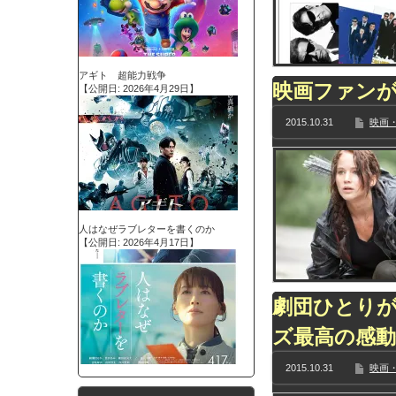
アギト 超能力戦争
映画ファンが
【公開日: 2026年4月29日】
2015.10.31
映画・
人はなぜラブレターを書くのか
【公開日: 2026年4月17日】
劇団ひとり
ズ最高の感動
2015.10.31
映画・