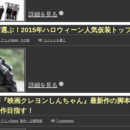
詳細を見る
選ぶ！2015年ハロウィーン人気仮装トップ
アニメNews
その他
コメントを書く
詳細を見る
が『映画クレヨンしんちゃん』最新作の脚本
作目指す！
アニメNews
製作・公開情報
7 comments