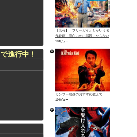
【悲報】『フリーガイ』とかいう名
作映画、面白いのに話題にならない
100ビュー
トで進行中！
カンフー映画のおすすめ教えて
100ビュー