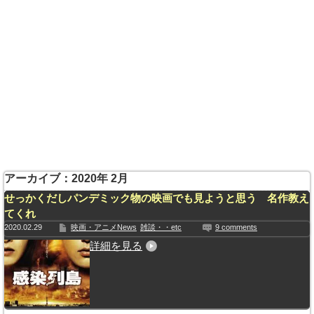
アーカイブ：2020年 2月
せっかくだしパンデミック物の映画でも見ようと思う 名作教え
てくれ
2020.02.29
映画・アニメNews
雑談・・etc
9 comments
詳細を見る