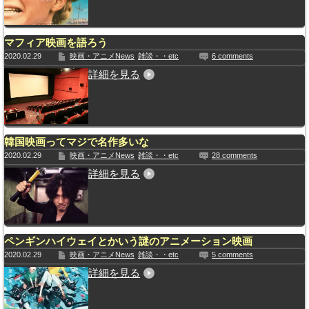
マフィア映画を語ろう
2020.02.29
映画・アニメNews
雑談・・etc
6 comments
詳細を見る
韓国映画ってマジで名作多いな
2020.02.29
映画・アニメNews
雑談・・etc
28 comments
詳細を見る
ペンギンハイウェイとかいう謎のアニメーション映画
2020.02.29
映画・アニメNews
雑談・・etc
5 comments
詳細を見る