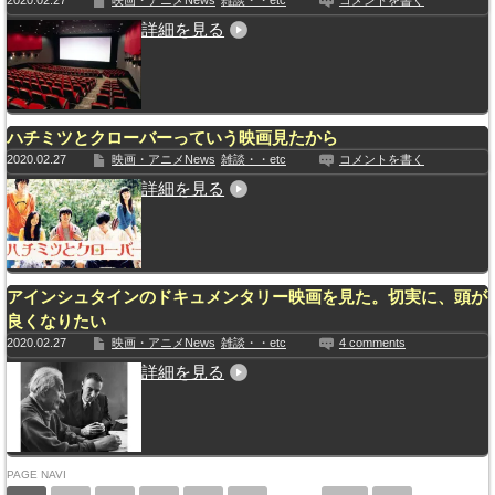
2020.02.27
映画・アニメNews
雑談・・etc
コメントを書く
詳細を見る
ハチミツとクローバーっていう映画見たから
2020.02.27
映画・アニメNews
雑談・・etc
コメントを書く
詳細を見る
アインシュタインのドキュメンタリー映画を見た。切実に、頭が
良くなりたい
2020.02.27
映画・アニメNews
雑談・・etc
4 comments
詳細を見る
PAGE NAVI