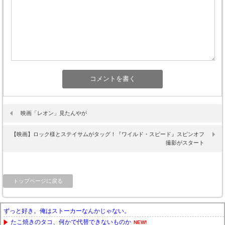
映画「レオン」見たんやが
【映画】ロック様とステイサムがタッグ！『ワイルド・スピード』スピンオフ
撮影がスタート
トップページに戻る
ずっと好き。俺はストーカーなんかじゃない。
たこ焼きのタコ、何かで代替できないものか
NEW!