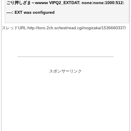
ごり押しざま～wwww VIPQ2_EXTDAT: none:none:1000:512:
—-: EXT was configured
スレッドURL:http://toro.2ch.sc/test/read.cgi/nogizaka/1536660337/
スポンサーリンク