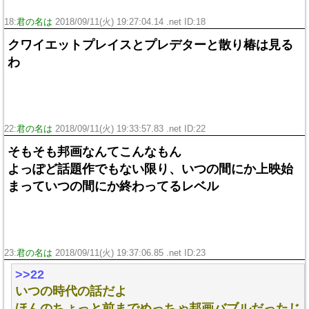
18:
君の名は
2018/09/11(火) 19:27:04.14 .net ID:
18
クワイエットプレイスとプレデターと散り椿は見る
わ
22:
君の名は
2018/09/11(火) 19:33:57.83 .net ID:
22
そもそも邦画なんてこんなもん
よっぽど話題作でもない限り、いつの間にか上映始
まっていつの間にか終わってるレベル
23:
君の名は
2018/09/11(火) 19:37:06.85 .net ID:
23
>>22
いつの時代の話だよ
ほんのちょっと前までめっちゃ邦画バブルだったじ