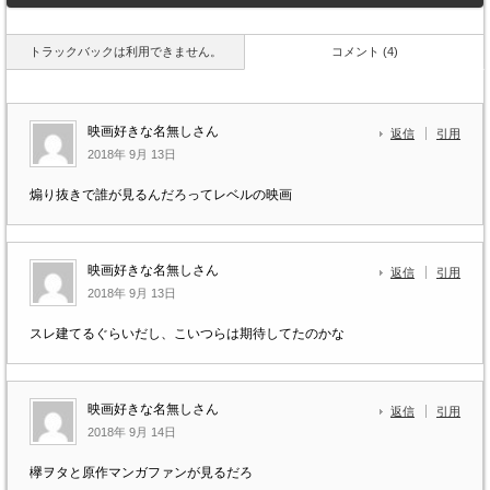
トラックバックは利用できません。
コメント (4)
映画好きな名無しさん
返信
引用
2018年 9月 13日
煽り抜きで誰が見るんだろってレベルの映画
映画好きな名無しさん
返信
引用
2018年 9月 13日
スレ建てるぐらいだし、こいつらは期待してたのかな
映画好きな名無しさん
返信
引用
2018年 9月 14日
欅ヲタと原作マンガファンが見るだろ