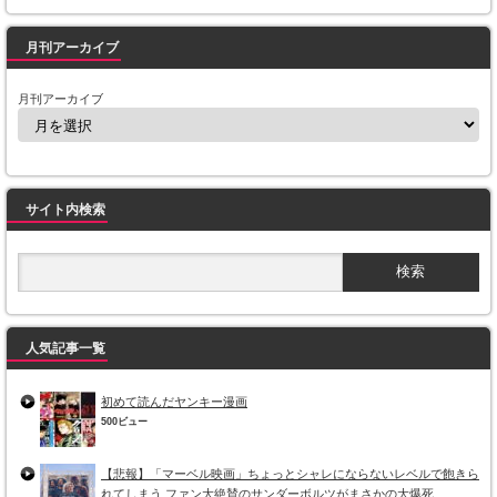
月刊アーカイブ
月刊アーカイブ
サイト内検索
人気記事一覧
初めて読んだヤンキー漫画
500ビュー
【悲報】「マーベル映画」ちょっとシャレにならないレベルで飽きら
れてしまう ファン大絶賛のサンダーボルツがまさかの大爆死…