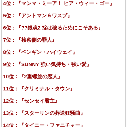
4位：『マンマ・ミーア！ ヒア・ウィー・ゴー』
5位：『アントマン＆ワスプ』
6位：『??銀魂2 掟は破るためにこそある』
7位：『検察側の罪人』
8位：『ペンギン・ハイウェイ』
9位：『SUNNY 強い気持ち・強い愛』
10位：『2重螺旋の恋人』
11位：『クリミナル・タウン』
12位：『センセイ君主』
13位：『スターリンの葬送狂騒曲』
14位：『タイニー・ファニチャー』