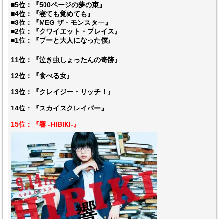
■5位：『500ページの夢の束』
■4位：『寝ても覚めても』
■3位：『MEG ザ・モンスター』
■2位：『クワイエット・プレイス』
■1位：『プーと大人になった僕』
11位：『泣き虫しょったんの奇跡』
12位：『食べる女』
13位：『クレイジー・リッチ！』
14位：『スカイスクレイパー』
15位：『響 -HIBIKI-』