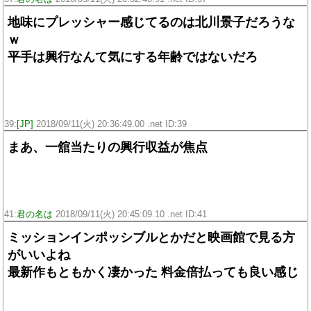
地味にプレッシャー感じてるのは北川景子だろうな
ｗ
平手は興行なんて気にする年齢ではないだろ
39:
[JP]
2018/09/11(火) 20:36:49.00 .net ID:
39
まあ、一舘当たりの興行収益が焦点
41:
君の名は
2018/09/11(火) 20:45:09.10 .net ID:
41
ミッションインポッシブルとかだと映画館で見る方
がいいよね
最新作もともかく凄かった 料金倍払っても良い感じ