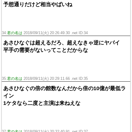
予想通りだけど相当やばいね
34:
君の名は
2018/09/11(火) 20:26:49.30 .net ID:
34
あさひなぐは超えるだろ、超えなきゃ逆にヤバイ
平手の需要がないってことだからな
35:
君の名は
2018/09/11(火) 20:29:11.66 .net ID:
35
あさひなぐの倍の館数なんだから倍の10億が最低ラ
イン
1ケタなら二度と主演は来ねえな
37:
君の名は
2018/09/11(火) 20:32:40.91 .net ID:
37