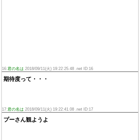
16:
君の名は
2018/09/11(火) 19:22:25.48 .net ID:
16
期待度って・・・
17:
君の名は
2018/09/11(火) 19:22:41.08 .net ID:
17
プーさん観ようよ