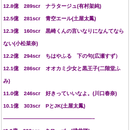
12.8億 289scr ナラタージュ(有村架純)
12.5億 281scr 青空エール(土屋太鳳)
12.3億 160scr 黒崎くんの言いなりになんてなら
ない(小松菜奈)
12.2億 294scr ちはやふる 下の句(広瀬すず）
12.1億 286scr オオカミ少女と黒王子(二階堂ふ
み)
11.0億 246scr 好きっていいなよ。(川口春奈)
10.1億 303scr PとJK(土屋太鳳)
—————————————————–