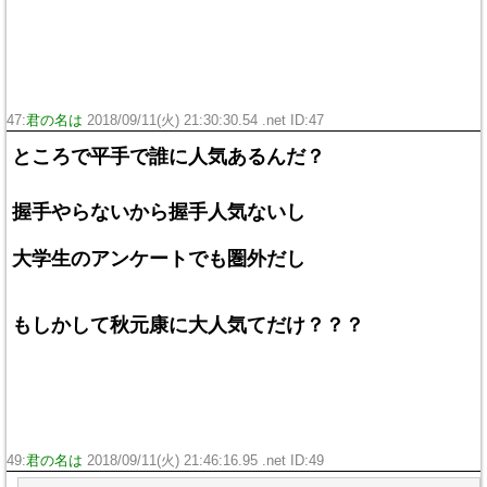
47:
君の名は
2018/09/11(火) 21:30:30.54 .net ID:
47
ところで平手で誰に人気あるんだ？
握手やらないから握手人気ないし
大学生のアンケートでも圏外だし
もしかして秋元康に大人気てだけ？？？
49:
君の名は
2018/09/11(火) 21:46:16.95 .net ID:
49