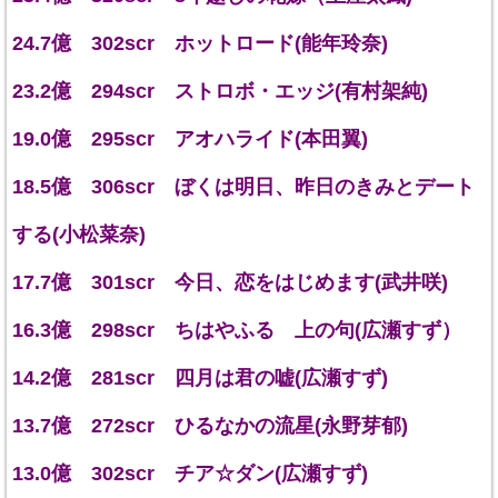
24.7億 302scr ホットロード(能年玲奈)
23.2億 294scr ストロボ・エッジ(有村架純)
19.0億 295scr アオハライド(本田翼)
18.5億 306scr ぼくは明日、昨日のきみとデート
する(小松菜奈)
17.7億 301scr 今日、恋をはじめます(武井咲)
16.3億 298scr ちはやふる 上の句(広瀬すず）
14.2億 281scr 四月は君の嘘(広瀬すず)
13.7億 272scr ひるなかの流星(永野芽郁)
13.0億 302scr チア☆ダン(広瀬すず)