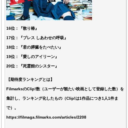
16位：『散り椿』
17位：『ブレス しあわせの呼吸』
18位：『君の膵臓をたべたい』
19位：『愛しのアイリーン』
20位：『死霊館のシスター』
【期待度ランキングとは】
FilmarksのClip!数（ユーザーが観たい映画として登録した数）を
集計し、ランキング化したもの（Clip!は1作品につき1人1件ま
で）。
https://filmaga.filmarks.com/articles/2208