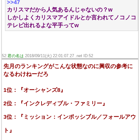
>>47
カリスマだから人気あるんじゃないの？w
しかしよくカリスマアイドルとか言われてノコノコ
テレビ出れるよな平手ってw
52:
君の名は
2018/09/11(火) 22:01:07.27 .net ID:
52
先月のランキングがこんな状態なのに興収の参考に
なるわけねーだろ
1位：『オーシャンズ8』
2位：『インクレディブル・ファミリー』
3位：『ミッション：インポッシブル／フォールアウ
ト』