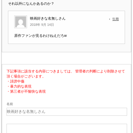
それ以外になんかあるのか？
映画好きな名無しさん
引用
2018年 9月 14日
原作ファンが見るわけねえだろw
下記事項に該当する内容につきましては、 管理者の判断により削除させて
頂く場合がございます。
・誹謗中傷
・暴力的な表現
・第三者が不愉快な表現
名前