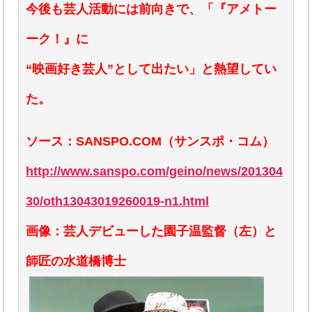
今後も芸人活動には前向きで、「『アメトー
ーク！』に
“映画好き芸人”として出たい」と熱望してい
た。
ソース：SANSPO.COM（サンスポ・コム）
http://www.sanspo.com/geino/news/201304
30/oth13043019260019-n1.html
画像：芸人デビューした園子温監督（左）と
師匠の水道橋博士