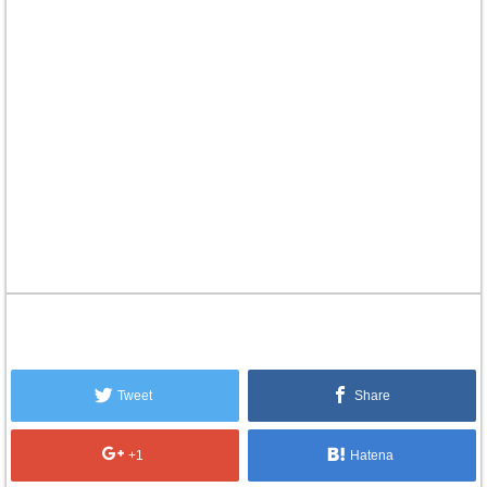
Tweet
Share
+1
Hatena