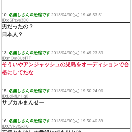
10:
名無しさん＠恐縮です
2013/04/30(火) 19:46:53.51
ID:oSPzys3D0
男だったの？
日本人？
13:
名無しさん＠恐縮です
2013/04/30(火) 19:49:23.83
ID:mOm8Ut47P
そういやアンジャッシュの児島をオーディションで合
格にしてたな
15:
名無しさん＠恐縮です
2013/04/30(火) 19:50:24.06
ID:LdNfLhHq0
サブカルまんせー
16:
名無しさん＠恐縮です
2013/04/30(火) 19:50:40.89
ID:CVRvfSxP0