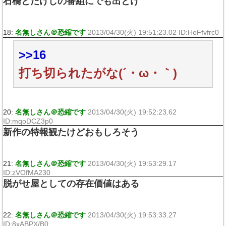
石橋とたけしの番組にでも出とけ
18:
名無しさん＠恐縮です
2013/04/30(火) 19:51:23.02 ID:HoFfvfrc0
>>16
打ち切られたがな(´・ω・｀)
20:
名無しさん＠恐縮です
2013/04/30(火) 19:52:23.62
ID:mqoDCZ3p0
新作の特報観たけどおもしろそう
21:
名無しさん＠恐縮です
2013/04/30(火) 19:53:29.17
ID:zVOfMA230
脱がせ屋としての存在価値はある
22:
名無しさん＠恐縮です
2013/04/30(火) 19:53:33.27
ID:8xABPX/B0