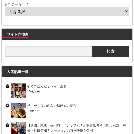
月刊アーカイブ
サイト内検索
人気記事一覧
初めて読んだヤンキー漫画
200ビュー
子供が主役の面白い映画をご紹介！
100ビュー
【映画】銀魂・福田雄一『シャザム！』吹替監修＆演出に決定！声
優・杉田智和ナレーションの特別映像も公開