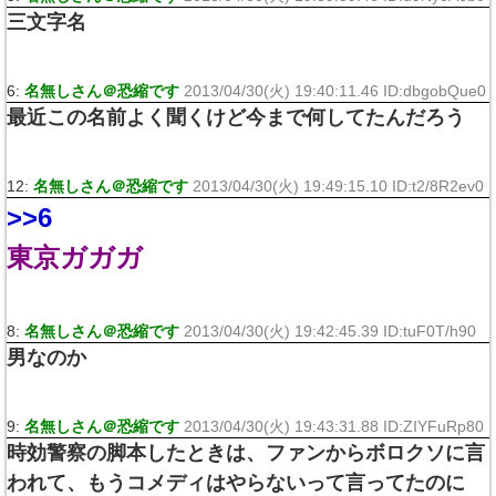
三文字名
6:
名無しさん＠恐縮です
2013/04/30(火) 19:40:11.46 ID:dbgobQue0
最近この名前よく聞くけど今まで何してたんだろう
12:
名無しさん＠恐縮です
2013/04/30(火) 19:49:15.10 ID:t2/8R2ev0
>>6
東京ガガガ
8:
名無しさん＠恐縮です
2013/04/30(火) 19:42:45.39 ID:tuF0T/h90
男なのか
9:
名無しさん＠恐縮です
2013/04/30(火) 19:43:31.88 ID:ZIYFuRp80
時効警察の脚本したときは、ファンからボロクソに言
われて、もうコメディはやらないって言ってたのに