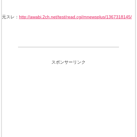
元スレ：
http://awabi.2ch.net/test/read.cgi/mnewsplus/1367318145/
スポンサーリンク