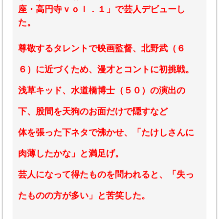
座・高円寺ｖｏｌ．１」で芸人デビューし
た。
尊敬するタレントで映画監督、北野武（６
６）に近づくため、漫才とコントに初挑戦。
浅草キッド、水道橋博士（５０）の演出の
下、股間を天狗のお面だけで隠すなど
体を張った下ネタで沸かせ、「たけしさんに
肉薄したかな」と満足げ。
芸人になって得たものを問われると、「失っ
たものの方が多い」と苦笑した。