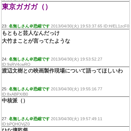
東京ガガガ（）
23:
名無しさん＠恐縮です
2013/04/30(火) 19:53:37.65 ID:H/EL1zcF0
もともと芸人なんだっけ
大竹まことが言ってたような
24:
名無しさん＠恐縮です
2013/04/30(火) 19:53:52.27
ID:9sRV4cwRO
渡辺文樹との映画製作現場について語ってほしいわ
25:
名無しさん＠恐縮です
2013/04/30(火) 19:55:16.77
ID:8xABPX/B0
中核派（）
27:
名無しさん＠恐縮です
2013/04/30(火) 19:57:49.11
ID:bPQHOVjZ0
ひな壇監督