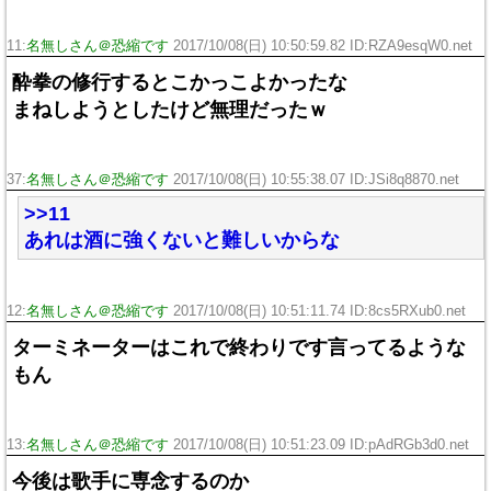
11:
名無しさん＠恐縮です
2017/10/08(日) 10:50:59.82 ID:RZA9esqW0.net
酔拳の修行するとこかっこよかったな
まねしようとしたけど無理だったｗ
37:
名無しさん＠恐縮です
2017/10/08(日) 10:55:38.07 ID:JSi8q8870.net
>>11
あれは酒に強くないと難しいからな
12:
名無しさん＠恐縮です
2017/10/08(日) 10:51:11.74 ID:8cs5RXub0.net
ターミネーターはこれで終わりです言ってるような
もん
13:
名無しさん＠恐縮です
2017/10/08(日) 10:51:23.09 ID:pAdRGb3d0.net
今後は歌手に専念するのか