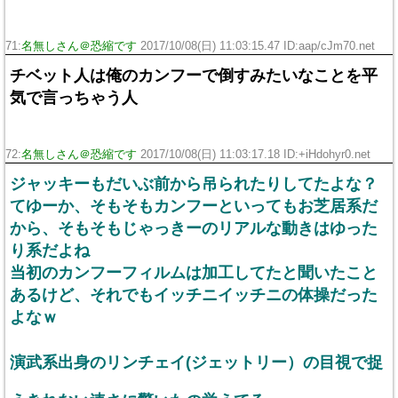
71:
名無しさん＠恐縮です
2017/10/08(日) 11:03:15.47 ID:aap/cJm70.net
チベット人は俺のカンフーで倒すみたいなことを平
気で言っちゃう人
72:
名無しさん＠恐縮です
2017/10/08(日) 11:03:17.18 ID:+iHdohyr0.net
ジャッキーもだいぶ前から吊られたりしてたよな？
てゆーか、そもそもカンフーといってもお芝居系だ
から、そもそもじゃっきーのリアルな動きはゆった
り系だよね
当初のカンフーフィルムは加工してたと聞いたこと
あるけど、それでもイッチニイッチニの体操だった
よなｗ
演武系出身のリンチェイ(ジェットリー）の目視で捉