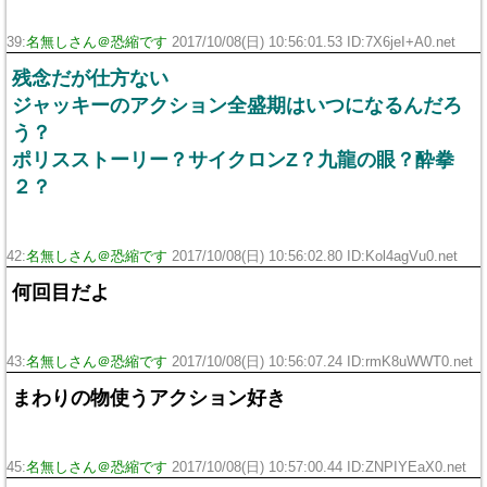
39:
名無しさん＠恐縮です
2017/10/08(日) 10:56:01.53 ID:7X6jeI+A0.net
残念だが仕方ない
ジャッキーのアクション全盛期はいつになるんだろ
う？
ポリスストーリー？サイクロンZ？九龍の眼？酔拳
２？
42:
名無しさん＠恐縮です
2017/10/08(日) 10:56:02.80 ID:Kol4agVu0.net
何回目だよ
43:
名無しさん＠恐縮です
2017/10/08(日) 10:56:07.24 ID:rmK8uWWT0.net
まわりの物使うアクション好き
45:
名無しさん＠恐縮です
2017/10/08(日) 10:57:00.44 ID:ZNPIYEaX0.net