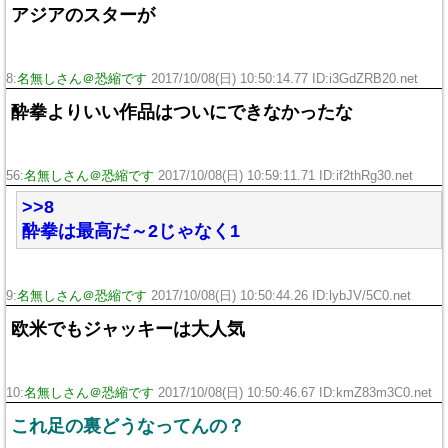
アジアのスターが
8:
名無しさん＠恐縮です
2017/10/08(日) 10:50:14.77 ID:i3GdZRB20.net
酔拳よりいい作品はついにできなかったな
56:
名無しさん＠恐縮です
2017/10/08(日) 10:59:11.71 ID:if2thRg30.net
>>8
酔拳は最高だ～2じゃなく1
9:
名無しさん＠恐縮です
2017/10/08(日) 10:50:44.26 ID:lybJV/5C0.net
欧米でもジャッキーは大人気
10:
名無しさん＠恐縮です
2017/10/08(日) 10:50:46.67 ID:kmZ83m3C0.net
これ足の裏どうなってんの？