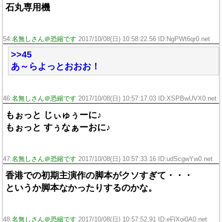
石丸専用機
54:
名無しさん＠恐縮です
2017/10/08(日) 10:58:22.56 ID:NgPWt6qr0.net
>>45
あ～らよっとおおお！
46:
名無しさん＠恐縮です
2017/10/08(日) 10:57:17.03 ID:XSPBwUVX0.net
もぉっと じぃゅぅーに♪
もぉっと すぅなぁーおに♪
47:
名無しさん＠恐縮です
2017/10/08(日) 10:57:33.16 ID:udScgwYw0.net
香港での初期主演作の脚本がクソすぎて・・・
というか脚本なかったりするのかな。
48:
名無しさん＠恐縮です
2017/10/08(日) 10:57:52.91 ID:eFlXoi0A0.net