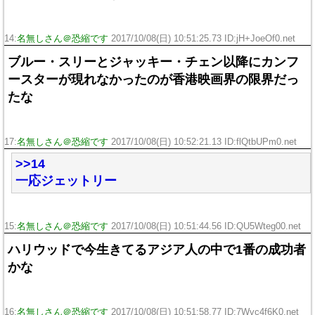
14:
名無しさん＠恐縮です
2017/10/08(日) 10:51:25.73 ID:jH+JoeOf0.net
ブルー・スリーとジャッキー・チェン以降にカンフ
ースターが現れなかったのが香港映画界の限界だっ
たな
17:
名無しさん＠恐縮です
2017/10/08(日) 10:52:21.13 ID:flQtbUPm0.net
>>14
一応ジェットリー
15:
名無しさん＠恐縮です
2017/10/08(日) 10:51:44.56 ID:QU5Wteg00.net
ハリウッドで今生きてるアジア人の中で1番の成功者
かな
16:
名無しさん＠恐縮です
2017/10/08(日) 10:51:58.77 ID:7Wvc4f6K0.net