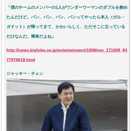
「僕のチームのメンバーの1人がワンダーウーマンのダブルを務め
たんだけど。パン、パン、パン、パンってやったら本人（ガル・
ガドット）が帰ってきて、かわいらしく、ただそこに立っている
だけなんだ。簡単だよね」
http://news.biglobe.ne.jp/entertainment/1008/nrn_171008_64
77976618.html
ジャッキー・チェン