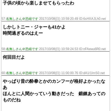
子供の頃から楽しませてもらったわ
57:
名無しさん＠恐縮です
2017/10/08(日) 10:59:20.49 ID:6sHXAJLh0.net
しかしトニー・ジャーも41かよ
時間過ぎるのはえー
58:
名無しさん＠恐縮です
2017/10/08(日) 10:59:24.53 ID:nFAewu6R0.net
何回目だよ
60:
名無しさん＠恐縮です
2017/10/08(日) 11:00:00.76 ID:dA1/1ImS0.net
やっぱり昔の酔拳とかのカンフーが格好よかったな
あ
ほんとに人間かっていう動きだった 鍛錬あっての
ものだね