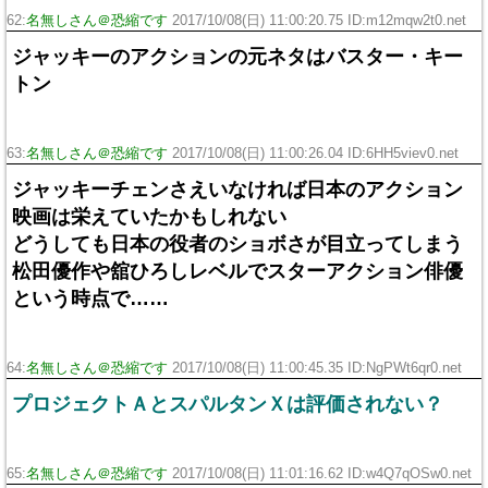
62:
名無しさん＠恐縮です
2017/10/08(日) 11:00:20.75 ID:m12mqw2t0.net
ジャッキーのアクションの元ネタはバスター・キー
トン
63:
名無しさん＠恐縮です
2017/10/08(日) 11:00:26.04 ID:6HH5viev0.net
ジャッキーチェンさえいなければ日本のアクション
映画は栄えていたかもしれない
どうしても日本の役者のショボさが目立ってしまう
松田優作や舘ひろしレベルでスターアクション俳優
という時点で……
64:
名無しさん＠恐縮です
2017/10/08(日) 11:00:45.35 ID:NgPWt6qr0.net
プロジェクトＡとスパルタンＸは評価されない？
65:
名無しさん＠恐縮です
2017/10/08(日) 11:01:16.62 ID:w4Q7qOSw0.net