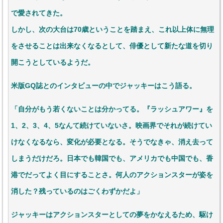
で愛されてきた。
しかし、次の大台は70歳ということを踏まえ、これ以上体に無理
をさせることは出来なくなるとして、俳優として新たな道を切り
開こうとしているようだ。
米版GQ誌とのインタビューの中でジャッキーはこう語る。
「自分がもう若くないことは分かってる。『ラッシュアワー』を
1、2、3、4、5なんて続けていないさ。映画界でそれが続けてい
けなくなるなら、変化が必要となる。そうでなきゃ、消え去って
しまうだけだろ。日本でも韓国でも、アメリカでも中国でも、香
港でだってよく目にすることさ。何人のアクションスターが姿を
消した？残っているのはごくわずかだよ」
ジャッキーはアクションスターとしての夢をかなえるため、駆け