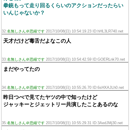
拳銃もって走り回るくらいのアクションだったらい
いんじゃないか？
32:
名無しさん＠恐縮です
2017/10/08(日) 10:54:19.23 ID:hHL3LR740.net
天才だけど毒舌だよなこの人
33:
名無しさん＠恐縮です
2017/10/08(日) 10:54:42.59 ID:GOERLnk70.net
まだやってたの
34:
名無しさん＠恐縮です
2017/10/08(日) 10:55:26.70 ID:6sHXAJLh0.net
昨日つべで見てたヤツの中で知ったけど
ジャッキーとジェットリー共演したことあるのな
35:
名無しさん＠恐縮です
2017/10/08(日) 10:55:29.31 ID:3AedJMj30.net