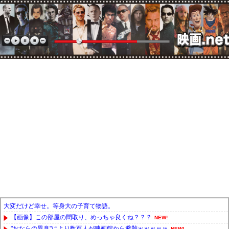
大変だけど幸せ。等身大の子育て物語。
【画像】この部屋の間取り、めっちゃ良くね？？？
NEW!
"おならの異臭"により数百人が映画館から避難ｗｗｗｗｗ
NEW!