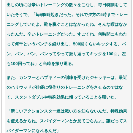
出しの頃には辛いトレーニングの数々をこなし、毎日特訓をして
いたそうで、「毎朝5時起きだった。それで夕方の5時までトレー
ニングしていたよ。靴を脱ぐことはなかったね。そんな暇はなか
ったんだ。辛いトレーニングだった。すごくね。何時間にもわた
って何千というパンチを繰り出し、500回くらいキックする。パ
ン、パン、パン、パンってやって振り返ってキックを100回。左
も100回ってね」と当時を振り返る。
また、カンフーとハプキドーの訓練を受けたジャッキーは、最近
のハリウッドが俳優に役作りのトレーニングをさせるのではな
く、スタントダブルや特殊効果に頼っていることを嘆いた。
「新しいアクションスター達は戦い方を知らないんだ。特殊効果
を使えるからね。スパイダーマンとか見てごらんよ。誰だってス
パイダーマンになれるんだ」