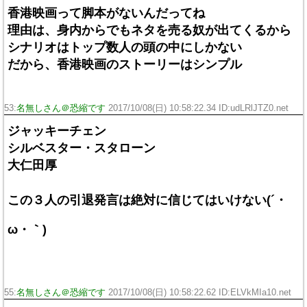
香港映画って脚本がないんだってね
理由は、身内からでもネタを売る奴が出てくるから
シナリオはトップ数人の頭の中にしかない
だから、香港映画のストーリーはシンプル
53:
名無しさん＠恐縮です
2017/10/08(日) 10:58:22.34 ID:udLRlJTZ0.net
ジャッキーチェン
シルベスター・スタローン
大仁田厚
この３人の引退発言は絶対に信じてはいけない(´・
ω・｀)
55:
名無しさん＠恐縮です
2017/10/08(日) 10:58:22.62 ID:ELVkMIa10.net