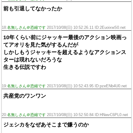
前も引退してなかったか
18:
名無しさん＠恐縮です
2017/10/08(日) 10:52:26.11 ID:2EuoixwS0.net
10年くらい前にジャッキー最後のアクション映画っ
てアオリを見た気がするんだが
しかしもうジャッキーを超えるようなアクションス
ターは現れないだろうな
生きる伝説ですわ
19:
名無しさん＠恐縮です
2017/10/08(日) 10:52:43.95 ID:pzeENb4U0.net
共産党のワンワン
20:
名無しさん＠恐縮です
2017/10/08(日) 10:52:50.84 ID:HNwvC6PL0.net
ジェシカをなぜあそこまで嫌うのか