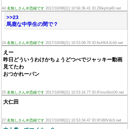
44:
名無しさん＠恐縮です
2017/10/08(日) 10:56:36.41 ID:Zl6kpVq40.net
>>23
馬鹿な中学生の間で？
24:
名無しさん＠恐縮です
2017/10/08(日) 10:53:09.70 ID:6sHXAJLh0.net
えー
昨日どういうわけかちょうどつべでジャッキー動画
見てたわ
おつかれーパン
25:
名無しさん＠恐縮です
2017/10/08(日) 10:53:16.77 ID:tFmvn5mO0.net
大仁田
27:
名無しさん＠恐縮です
2017/10/08(日) 10:53:34.47 ID:9Yi80V4z0.net