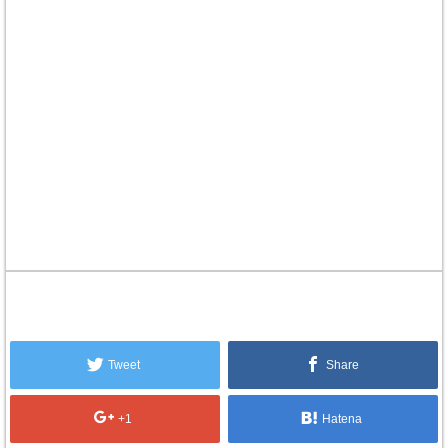
Tweet
Share
+1
Hatena