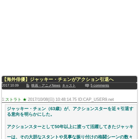
【海外俳優】ジャッキー・チェンがアクション引退へ
2017.10.09
映画・アニメNews
キャスト
5 comments
1:
ストラト ★
2017/10/08(日) 10:48:14.75 ID:CAP_USER9.net
ジャッキー・チェン（63歳）が、アクションスターを近々引退す
る意向を明らかにした。
アクションスターとして50年以上に渡って活躍してきたジャッキ
ーは、その大胆なスタントや見事な振り付けの格闘シーンの数々