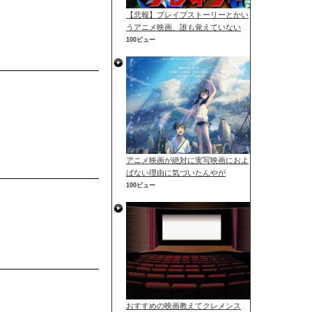
【悲報】ブレイブストーリーとかい
うアニメ映画、誰も覚えていない
100ビュー
アニメ映画が絶対に実写映画におよ
ばない理由に気づいたんやが
100ビュー
おすすめの映画教えてクレメンス