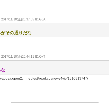
ん
2017/11/10(金)20:37:55 ID:
G6A
るがその通りだな
ん
2017/11/10(金)20:44:11 ID:
QkT
るな
busa.open2ch.net/test/read.cgi/news4vip/1510313747/