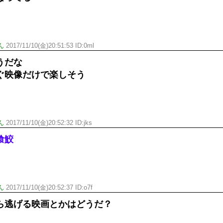
ん
2017/11/10(金)20:51:53 ID:
0ml
うだな
ぐ映像だけで楽しそう
ん
2017/11/10(金)20:52:32 ID:
jks
喰鮫
ん
2017/11/10(金)20:52:37 ID:
o7f
ら逃げる映画とかはどうだ？