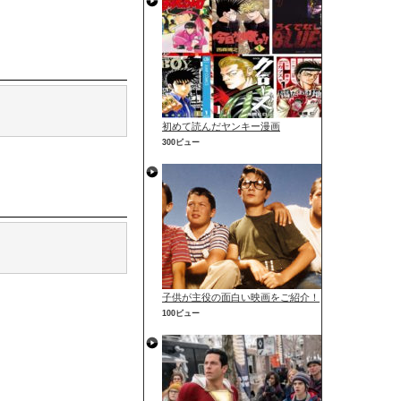
初めて読んだヤンキー漫画
300ビュー
子供が主役の面白い映画をご紹介！
100ビュー