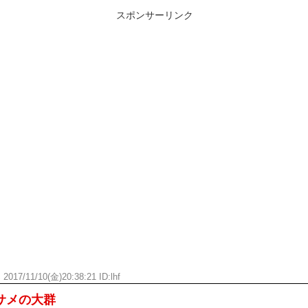
スポンサーリンク
ん
2017/11/10(金)20:38:21 ID:
lhf
サメの大群