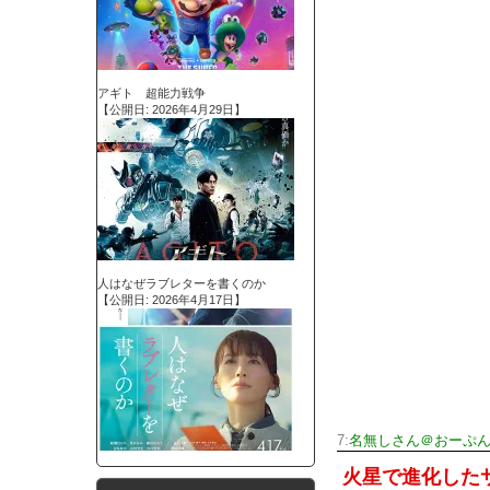
アギト 超能力戦争
【公開日: 2026年4月29日】
人はなぜラブレターを書くのか
【公開日: 2026年4月17日】
7:
名無しさん＠おーぷ
火星で進化した