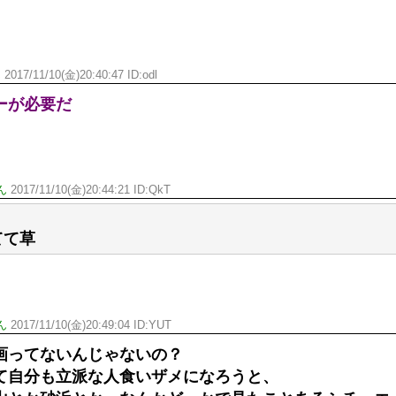
ん
2017/11/10(金)20:40:47 ID:
odl
ーが必要だ
ん
2017/11/10(金)20:44:21 ID:
QkT
てて草
ん
2017/11/10(金)20:49:04 ID:
YUT
画ってないんじゃないの？
て自分も立派な人食いザメになろうと、