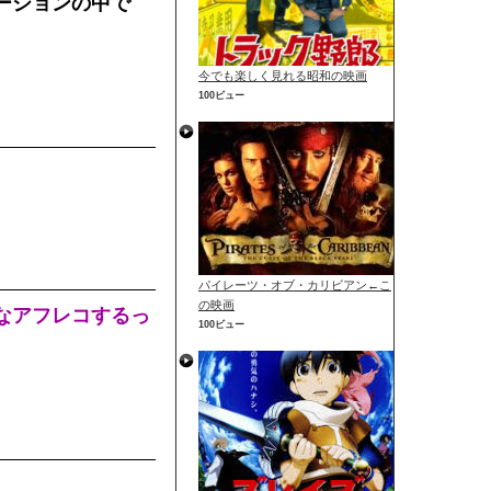
ーションの中で
今でも楽しく見れる昭和の映画
100ビュー
パイレーツ・オブ・カリビアン←こ
の映画
なアフレコするっ
100ビュー