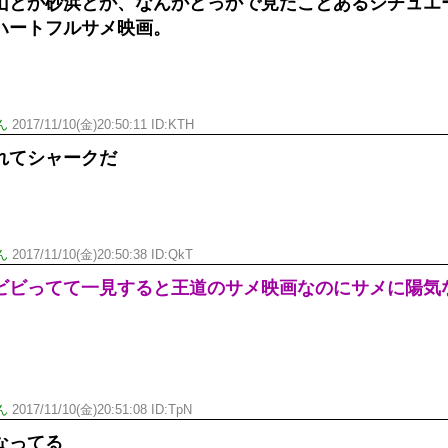
山とか砂浜とか、なんかどっかで見たことあるシチュエ
ハートフルサメ映画。
ん
2017/11/10(金)20:50:11 ID:
KTH
れてシャークだ
ん
2017/11/10(金)20:50:38 ID:
QkT
ビビってて一見すると王道のサメ映画なのにサメに陽気
ん
2017/11/10(金)20:51:08 ID:
TpN
なってる