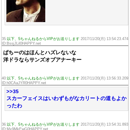
35:
以下、5ちゃんねるからVIPがお送りします
2017/11/20(月) 13:54:23.474
ID:BssjJLil0HAPPY.net
ぱちーのはほんとハズレないな
洋ドラならサンズオブアナーキー
40:
以下、5ちゃんねるからVIPがお送りします
2017/11/20(月) 13:56:33.209
ID:h0CAaJYR0HAPPY.net
>>35
スカーフェイスはいわずもがなカリートの道もよか
ったわ
36:
以下、5ちゃんねるからVIPがお送りします
2017/11/20(月) 13:54:31.893
ID:Mx9MkEwG0HAPPY.net