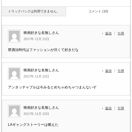
トラックバックは利用できません。
コメント (10)
映画好きな名無しさん
返信
引用
2017年 11月 21日
禁酒法時代はファッションが渋くて好きだな
映画好きな名無しさん
返信
引用
2017年 11月 22日
アンタッチャブルは今みるとめちゃめちゃつまんないぞ
映画好きな名無しさん
返信
引用
2017年 11月 22日
LAギャングストーリーは燃えた