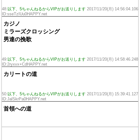
48:
以下、5ちゃんねるからVIPがお送りします
2017/11/20(月) 14:56:04.106
ID:sseTzIUu0HAPPY.net
カジノ
ミラーズクロッシング
男達の挽歌
49:
以下、5ちゃんねるからVIPがお送りします
2017/11/20(月) 14:58:46.248
ID:2ryxvx+CdHAPPY.net
カリートの道
50:
以下、5ちゃんねるからVIPがお送りします
2017/11/20(月) 15:39:41.127
ID:JalSkrPa0HAPPY.net
首領への道