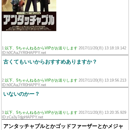
1:
以下、5ちゃんねるからVIPがお送りします
2017/11/20(月) 13:18:19.142
ID:h0CAaJYR0HAPPY.net
古くてもいいからおすすめありますか？
2:
以下、5ちゃんねるからVIPがお送りします
2017/11/20(月) 13:19:56.213
ID:h0CAaJYR0HAPPY.net
いないのかー？
3:
以下、5ちゃんねるからVIPがお送りします
2017/11/20(月) 13:20:35.929
ID:zCa3y7djpHAPPY.net
アンタッチャブルとかゴッドファーザーとかメジャ