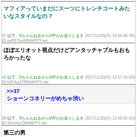
マフィアっていまだにスーツにトレンチコートみた
いなスタイルなの？
37:
以下、5ちゃんねるからVIPがお送りします
2017/11/20(月) 13:54:40.761
ID:ooPEYun50HAPPY.net
ほぼエリオット視点だけどアンタッチャブルもおも
ろかったな
42:
以下、5ちゃんねるからVIPがお送りします
2017/11/20(月) 13:57:24.615
ID:h0CAaJYR0HAPPY.net
>>37
ショーンコネリーがめちゃ渋い
38:
以下、5ちゃんねるからVIPがお送りします
2017/11/20(月) 13:56:02.414
ID:18xVAjcQ0HAPPY.net
第三の男