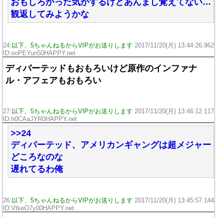
おもしろかった気がするけどあんまし覚えてない…
観返してみようかな
24:
以下、5ちゃんねるからVIPがお送りします
2017/11/20(月) 13:44:26.962
ID:ooPEYun50HAPPY.net
ディパーテッドもおもろいけど原作のインファナ
ル・アフェアもおもろい
27:
以下、5ちゃんねるからVIPがお送りします
2017/11/20(月) 13:46:12.117
ID:h0CAaJYR0HAPPY.net
>>24
ディパーテッド、アメリカンギャングは超メジャー
どころなのな
遅れてるわ俺
26:
以下、5ちゃんねるからVIPがお送りします
2017/11/20(月) 13:45:57.144
ID:VtkeO7y00HAPPY.net