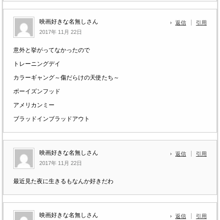
映画好きな名無しさん
返信
引用
2017年 11月 22日
意外と挙がってなかったので
トレーニングデイ
カラーギャング～傷だらけの天使たち～
ボーイズンフッド
アメリカンミー
ブラッドインブラッドアウト
映画好きな名無しさん
返信
引用
2017年 11月 22日
最近見た夜に生きるもなんか好きだわ
映画好きな名無しさん
返信
引用