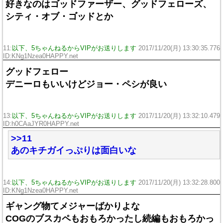
好きなのはゴッドファーザー、グッドフェローズ、
シティ・オブ・ゴッドとか
11:
以下、5ちゃんねるからVIPがお送りします
2017/11/20(月) 13:30:35.776
ID:KNg1Nzea0HAPPY.net
グッドフェロー
デニーロもいいけどジョー・ペシが良い
13:
以下、5ちゃんねるからVIPがお送りします
2017/11/20(月) 13:32:10.479
ID:h0CAaJYR0HAPPY.net
>>11
あのキチガイっぷりは面白いな
14:
以下、5ちゃんねるからVIPがお送りします
2017/11/20(月) 13:32:28.800
ID:KNg1Nzea0HAPPY.net
ギャング物てメジャーばかりよな
COGのブスカペもおもろかったし続編もおもろかっ