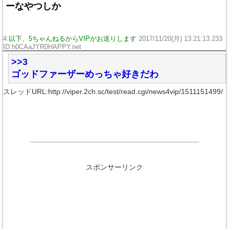
ーなやつしか
4:
以下、5ちゃんねるからVIPがお送りします
2017/11/20(月) 13:21:13.233
ID:h0CAaJYR0HAPPY.net
>>3
ゴッドファーザーめっちゃ好きだわ
スレッドURL:http://viper.2ch.sc/test/read.cgi/news4vip/1511151499/
スポンサーリンク