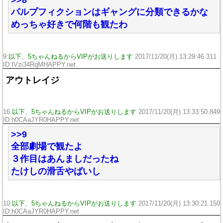
>>8
パルプフィクションはギャングに分類できるかな
めっちゃ好きで何階も観たわ
9:
以下、5ちゃんねるからVIPがお送りします
2017/11/20(月) 13:29:46.311
ID:IVzi34RqMHAPPY.net
アウトレイジ
16:
以下、5ちゃんねるからVIPがお送りします
2017/11/20(月) 13:33:50.849
ID:h0CAaJYR0HAPPY.net
>>9
全部劇場で観たよ
３作目はあんましだったね
たけしの滑舌やばいし
10:
以下、5ちゃんねるからVIPがお送りします
2017/11/20(月) 13:30:21.150
ID:h0CAaJYR0HAPPY.net