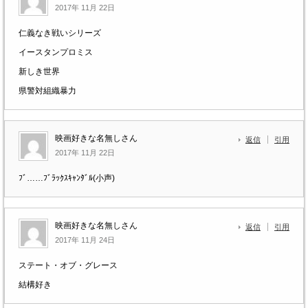
2017年 11月 22日
仁義なき戦いシリーズ
イースタンプロミス
新しき世界
県警対組織暴力
映画好きな名無しさん
返信
引用
2017年 11月 22日
ﾌﾞ……ﾌﾞﾗｯｸｽｷｬﾝﾀﾞﾙ(小声)
映画好きな名無しさん
返信
引用
2017年 11月 24日
ステート・オブ・グレース
結構好き