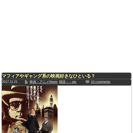
マフィアやギャング系の映画好きなひといる？
2017.11.21
映画・アニメNews
雑談・・etc
10 comments