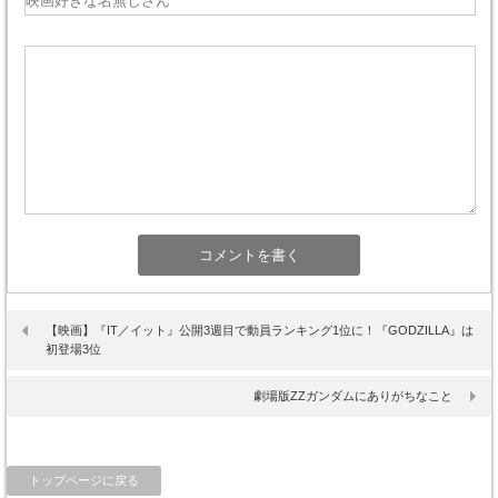
【映画】『IT／イット』公開3週目で動員ランキング1位に！『GODZILLA』は
初登場3位
劇場版ZZガンダムにありがちなこと
トップページに戻る