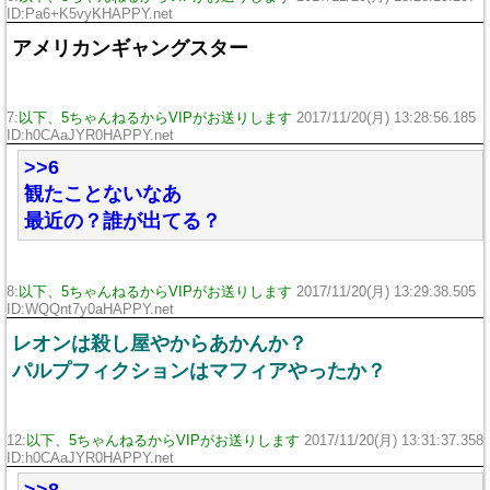
ID:Pa6+K5vyKHAPPY.net
アメリカンギャングスター
7:
以下、5ちゃんねるからVIPがお送りします
2017/11/20(月) 13:28:56.185
ID:h0CAaJYR0HAPPY.net
>>6
観たことないなあ
最近の？誰が出てる？
8:
以下、5ちゃんねるからVIPがお送りします
2017/11/20(月) 13:29:38.505
ID:WQQnt7y0aHAPPY.net
レオンは殺し屋やからあかんか？
パルプフィクションはマフィアやったか？
12:
以下、5ちゃんねるからVIPがお送りします
2017/11/20(月) 13:31:37.358
ID:h0CAaJYR0HAPPY.net