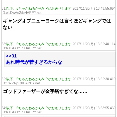
31:
以下、5ちゃんねるからVIPがお送りします
2017/11/20(月) 13:49:55.694
ID:wLDwAe2dpHAPPY.net
ギャングオブニューヨークは言うほどギャングでは
ない
33:
以下、5ちゃんねるからVIPがお送りします
2017/11/20(月) 13:52:40.114
ID:h0CAaJYR0HAPPY.net
>>31
あれ時代が昔すぎるからな
32:
以下、5ちゃんねるからVIPがお送りします
2017/11/20(月) 13:52:30.410
ID:18xVAjcQ0HAPPY.net
ゴッドファーザーが金字塔すぎてな……
34:
以下、5ちゃんねるからVIPがお送りします
2017/11/20(月) 13:53:55.469
ID:h0CAaJYR0HAPPY.net