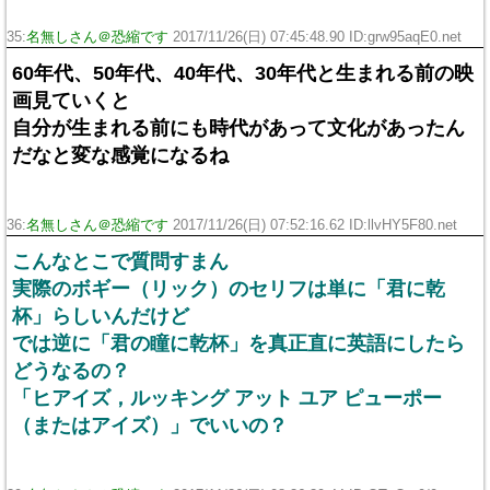
35:
名無しさん＠恐縮です
2017/11/26(日) 07:45:48.90 ID:grw95aqE0.net
60年代、50年代、40年代、30年代と生まれる前の映
画見ていくと
自分が生まれる前にも時代があって文化があったん
だなと変な感覚になるね
36:
名無しさん＠恐縮です
2017/11/26(日) 07:52:16.62 ID:llvHY5F80.net
こんなとこで質問すまん
実際のボギー（リック）のセリフは単に「君に乾
杯」らしいんだけど
では逆に「君の瞳に乾杯」を真正直に英語にしたら
どうなるの？
「ヒアイズ，ルッキング アット ユア ピューポー
（またはアイズ）」でいいの？