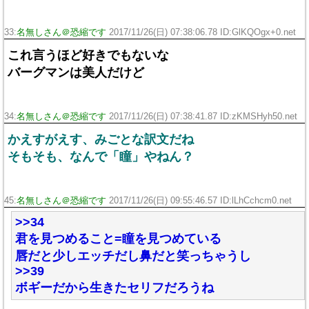
33:
名無しさん＠恐縮です
2017/11/26(日) 07:38:06.78 ID:GlKQOgx+0.net
これ言うほど好きでもないな
バーグマンは美人だけど
34:
名無しさん＠恐縮です
2017/11/26(日) 07:38:41.87 ID:zKMSHyh50.net
かえすがえす、みごとな訳文だね
そもそも、なんで「瞳」やねん？
45:
名無しさん＠恐縮です
2017/11/26(日) 09:55:46.57 ID:lLhCchcm0.net
>>34
君を見つめること=瞳を見つめている
唇だと少しエッチだし鼻だと笑っちゃうし
>>39
ボギーだから生きたセリフだろうね