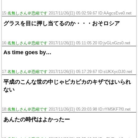
15:
名無しさん＠恐縮です
2017/11/26(日) 05:02:59.67 ID:AAgcsEve0.net
グラスを目に押し当てるのか・・・おそロシア
16:
名無しさん＠恐縮です
2017/11/26(日) 05:11:05.20 ID:jvGLnGzs0.net
As time goes by…
17:
名無しさん＠恐縮です
2017/11/26(日) 05:17:29.67 ID:sUKXycDJ0.net
平成のこんな世の中じゃピカピカのキザではいられ
ない
18:
名無しさん＠恐縮です
2017/11/26(日) 05:20:03.98 ID:rYM5KF7f0.net
あんたの時代はよかったー