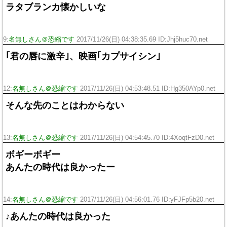
ラタブランカ懐かしいな
9:
名無しさん＠恐縮です
2017/11/26(日) 04:38:35.69 ID:Jhj5huc70.net
｢君の唇に激辛｣、映画｢カプサイシン｣
12:
名無しさん＠恐縮です
2017/11/26(日) 04:53:48.51 ID:Hg350AYp0.net
そんな先のことはわからない
13:
名無しさん＠恐縮です
2017/11/26(日) 04:54:45.70 ID:4XoqtFzD0.net
ボギーボギー
あんたの時代は良かったー
14:
名無しさん＠恐縮です
2017/11/26(日) 04:56:01.76 ID:yFJFp5b20.net
♪あんたの時代は良かった