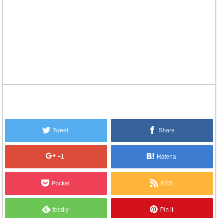
Tweet
Share
+1
Hatena
Pocket
RSS
feedly
Pin it