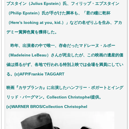
プスタイン（Julius Epstein）氏、フィリップ・エプスタイン
（Philip Epstein）氏が手がけた脚本も、「君の瞳に乾杯
（Here’s looking at you, kid.）」などの名ぜりふを生み、アカ
デミー賞脚色賞を獲得した。
昨年、出演者の中で唯一、存命だったマドレーヌ・ルボー
（Madeleine LeBeau）さんが死去したが、この映画の遺産的価
値は揺るがず、各地で行われる特別上映では会場を満員にしてい
る。(c)AFP/Frankie TAGGART
映画『カサブランカ』に出演したハンフリー・ボガートとイング
リッド・バーグマン。Collection Christophel提供。
(c)WARNER BROS/Collection Christophel