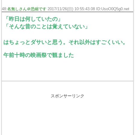
48:
名無しさん＠恐縮です
2017/11/26(日) 10:55:43.08 ID:UsoO0Q5g0.net
「昨日は何していたの」
「そんな昔のことは覚えていない」
はちょっとダサいと思う。それ以外はすごくいい。
午前十時の映画祭で観ました
スポンサーリンク