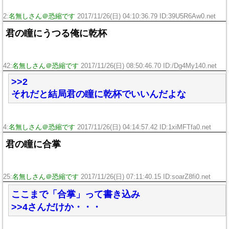
2:
名無しさん＠恐縮です
2017/11/26(日) 04:10:36.79 ID:39U5R6Aw0.net
君の瞳にうつる俺に乾杯
42:
名無しさん＠恐縮です
2017/11/26(日) 08:50:46.70 ID:/Dg4My140.net
>>2
それだと結局君の瞳に乾杯でいいんだよな
4:
名無しさん＠恐縮です
2017/11/26(日) 04:14:57.42 ID:1xiMFTfa0.net
君の瞳に合掌
25:
名無しさん＠恐縮です
2017/11/26(日) 07:11:40.15 ID:soarZ8fi0.net
ここまで「合掌」って書き込み
>>4さんだけか・・・