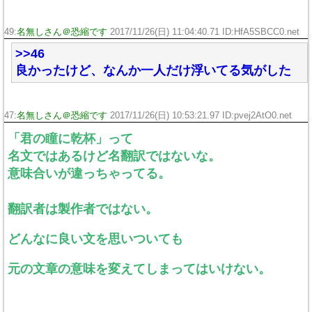
49:
名無しさん＠恐縮です
2017/11/26(日) 11:04:40.71 ID:HfA5SBCC0.net
>>46
良かったけど、なんか一人だけ浮いてる気がした
47:
名無しさん＠恐縮です
2017/11/26(日) 10:53:21.97 ID:pvej2AtO0.net
「君の瞳に乾杯」って
名文ではあるけど名翻訳ではないな。
意味合いが違っちゃってる。
翻訳者は製作者ではない。
どんなに良い文を思いついても
元の文章の意味を変えてしまってはいけない。