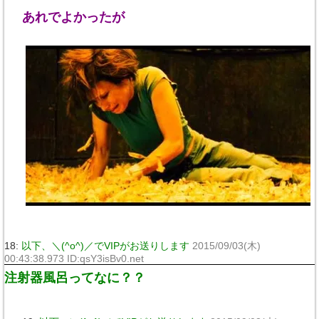
あれでよかったが
18:
以下、＼(^o^)／でVIPがお送りします
2015/09/03(木)
00:43:38.973 ID:qsY3isBv0.net
注射器風呂ってなに？？