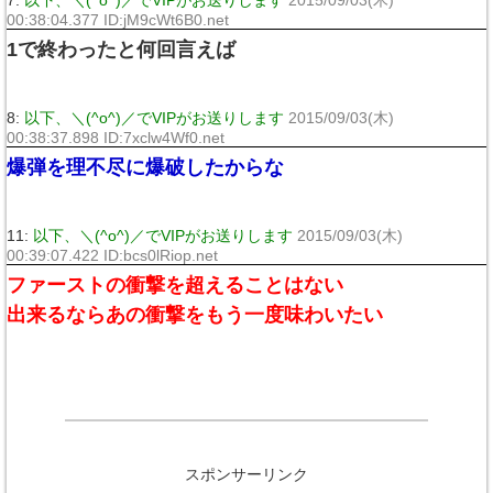
7:
以下、＼(^o^)／でVIPがお送りします
2015/09/03(木)
00:38:04.377 ID:jM9cWt6B0.net
1で終わったと何回言えば
8:
以下、＼(^o^)／でVIPがお送りします
2015/09/03(木)
00:38:37.898 ID:7xclw4Wf0.net
爆弾を理不尽に爆破したからな
11:
以下、＼(^o^)／でVIPがお送りします
2015/09/03(木)
00:39:07.422 ID:bcs0lRiop.net
ファーストの衝撃を超えることはない
出来るならあの衝撃をもう一度味わいたい
スポンサーリンク