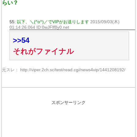
らい？
55:
以下、＼(^o^)／でVIPがお送りします
2015/09/03(木)
01:14:26.064 ID:0wJFlfBy0.net
>>54
それがファイナル
元スレ： http://viper.2ch.sc/test/read.cgi/news4vip/1441208192/
スポンサーリンク