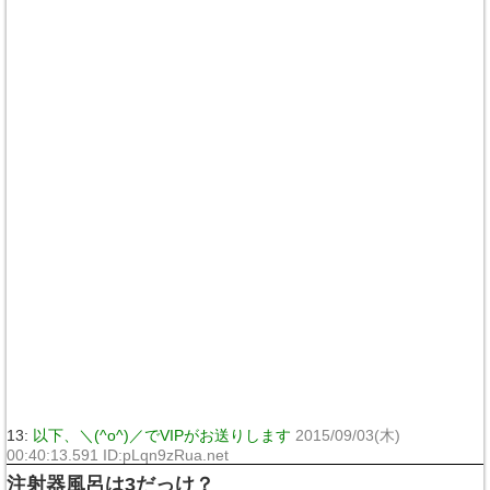
13:
以下、＼(^o^)／でVIPがお送りします
2015/09/03(木)
00:40:13.591 ID:pLqn9zRua.net
注射器風呂は3だっけ？