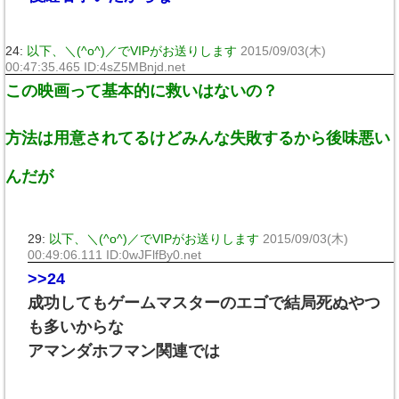
24:
以下、＼(^o^)／でVIPがお送りします
2015/09/03(木)
00:47:35.465 ID:4sZ5MBnjd.net
この映画って基本的に救いはないの？
方法は用意されてるけどみんな失敗するから後味悪い
んだが
29:
以下、＼(^o^)／でVIPがお送りします
2015/09/03(木)
00:49:06.111 ID:0wJFlfBy0.net
>>24
成功してもゲームマスターのエゴで結局死ぬやつ
も多いからな
アマンダホフマン関連では