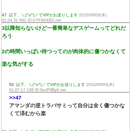
47:
以下、＼(^o^)／でVIPがお送りします
2015/09/03(木)
01:04:31.991 ID:lcTF8GKE0.net
3以降知らないけど一番簡単なデスゲームってどれだ
ろう
2の時間いっぱい待つってのが肉体的に傷つかなくて
楽な気がする
50:
以下、＼(^o^)／でVIPがお送りします
2015/09/03(木)
01:07:17.108 ID:0wJFlfBy0.net
>>47
アマンダの逆トラバサミって自分は全く傷つかな
くて済むから楽