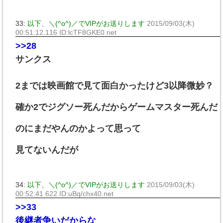
33:
以下、＼(^o^)／でVIPがお送りします
2015/09/03(木)
00:51:12.116 ID:lcTF8GKE0.net
>>28
サンクス
2までは映画館で見て面白かったけど3以降微妙？
確か2でジグソー死んだからゲームマスター死んだ
のにまだやんのかよって思って
見てないんだが
34:
以下、＼(^o^)／でVIPがお送りします
2015/09/03(木)
00:52:41.622 ID:uBq/chx40.net
>>33
後継者争いだからな