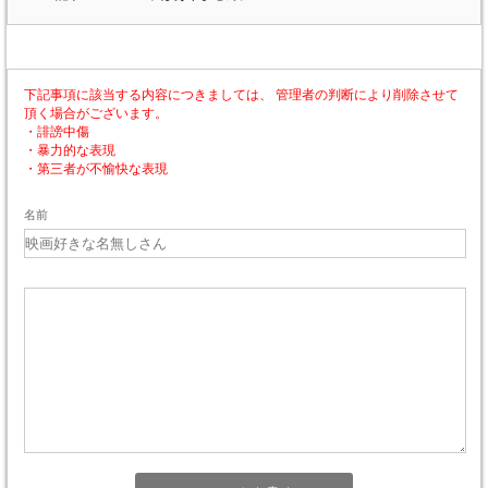
下記事項に該当する内容につきましては、 管理者の判断により削除させて
頂く場合がございます。
・誹謗中傷
・暴力的な表現
・第三者が不愉快な表現
名前