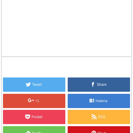
Tweet
Share
+1
Hatena
Pocket
RSS