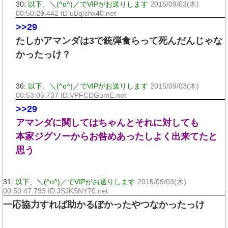
30:
以下、＼(^o^)／でVIPがお送りします
2015/09/03(木)
00:50:29.442 ID:uBq/chx40.net
>>29
たしかアマンダは3で銃弾食らって死んだんじゃな
かったっけ？
36:
以下、＼(^o^)／でVIPがお送りします
2015/09/03(木)
00:53:05.737 ID:VPFCDGumE.net
>>29
アマンダに関してはちゃんとそれに対しても
本家ジグソーからお咎めあったしよく出来てたと
思う
31:
以下、＼(^o^)／でVIPがお送りします
2015/09/03(木)
00:50:47.793 ID:JSJKSNY70.net
一応協力すれば助かるぽかったやつなかったっけ