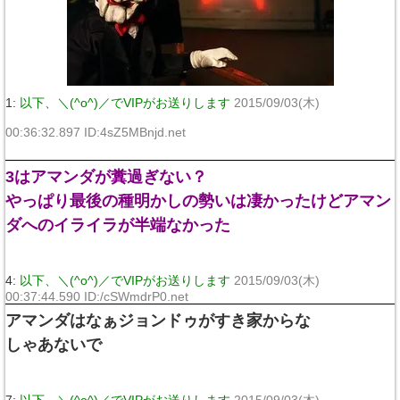
1:
以下、＼(^o^)／でVIPがお送りします
2015/09/03(木)
00:36:32.897 ID:4sZ5MBnjd.net
3はアマンダが糞過ぎない？
やっぱり最後の種明かしの勢いは凄かったけどアマン
ダへのイライラが半端なかった
4:
以下、＼(^o^)／でVIPがお送りします
2015/09/03(木)
00:37:44.590 ID:/cSWmdrP0.net
アマンダはなぁジョンドゥがすき家からな
しゃあないで