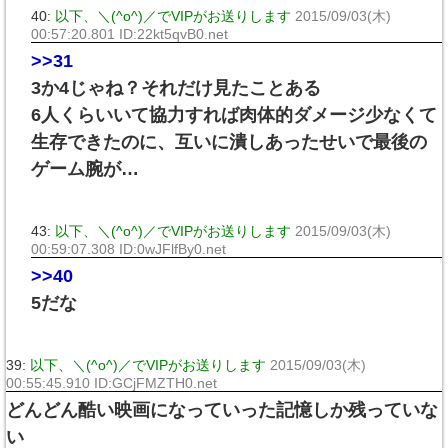
40:
以下、＼(^o^)／でVIPがお送りします
2015/09/03(木)
00:57:20.801 ID:22kt5qvB0.net
>>31
3か4じゃね？それだけ見たことある
6人くらいいて協力すれば肉体的ダメージ少なくて
生存できたのに、互いに潰しあったせいで最後の
ゲーム腕が…
43:
以下、＼(^o^)／でVIPがお送りします
2015/09/03(木)
00:59:07.308 ID:0wJFlfBy0.net
>>40
5だな
39:
以下、＼(^o^)／でVIPがお送りします
2015/09/03(木)
00:55:45.910 ID:GCjFMZTH0.net
どんどん酷い映画になっていった記憶しか残っていな
い