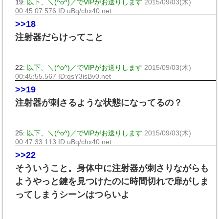
19:
以下、＼(^o^)／でVIPがお送りします
2015/09/03(木)
00:45:07.576 ID:uBq/chx40.net
>>18
注射器だらけってこと
22:
以下、＼(^o^)／でVIPがお送りします
2015/09/03(木)
00:45:55.567 ID:qsY3isBv0.net
>>19
注射器が刺さるような状態になってるの？
25:
以下、＼(^o^)／でVIPがお送りします
2015/09/03(木)
00:47:33.113 ID:uBq/chx40.net
>>22
そういうこと。身体中に注射器が刺さりながらも
ようやっと鍵を見つけたのに時間切れで扉がしま
ってしまうシーンはつらいよ