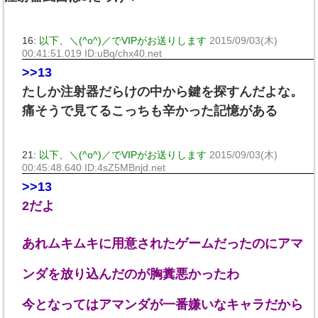
16:
以下、＼(^o^)／でVIPがお送りします
2015/09/03(木)
00:41:51.019 ID:uBq/chx40.net
>>13
たしか注射器だらけの中から鍵を探すんだよな。
痛そうで見てるこっちも辛かった記憶がある
21:
以下、＼(^o^)／でVIPがお送りします
2015/09/03(木)
00:45:48.640 ID:4sZ5MBnjd.net
>>13
2だよ
あれムキムキに用意されたゲームだったのにアマ
ンダを放り込んだのが胸糞悪かったわ
今となってはアマンダが一番嫌いなキャラだから