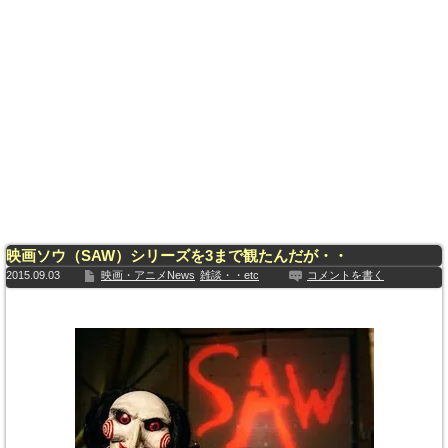
映画ソウ（SAW）シリーズを3まで観たんだが・・
2015.09.03
映画・アニメNews
雑談・・etc
コメントを書く